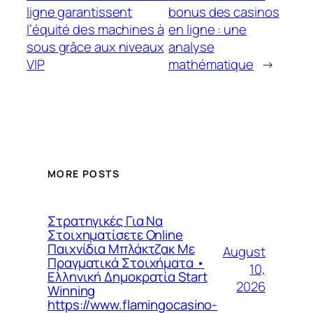
ligne garantissent
bonus des casinos
l’équité des machines à
en ligne : une
sous grâce aux niveaux
analyse
VIP
mathématique
→
MORE POSTS
Στρατηγικές Για Να
Στοιχηματίσετε Online
Παιχνίδια Μπλάκτζακ Με
August
Πραγματικά Στοιχήματα •
10,
Ελληνική Δημοκρατία Start
2026
Winning
https://www.flamingocasino-