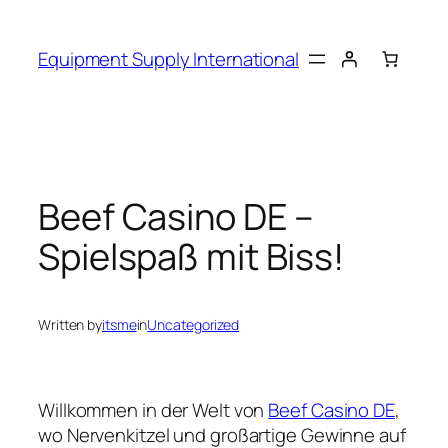
Skip
to
Equipment Supply International
content
Beef Casino DE –
Spielspaß mit Biss!
Written by
itsme
in
Uncategorized
Willkommen in der Welt von
Beef Casino DE
,
wo Nervenkitzel und großartige Gewinne auf