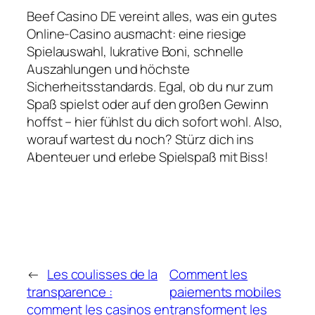
Beef Casino DE vereint alles, was ein gutes
Online-Casino ausmacht: eine riesige
Spielauswahl, lukrative Boni, schnelle
Auszahlungen und höchste
Sicherheitsstandards. Egal, ob du nur zum
Spaß spielst oder auf den großen Gewinn
hoffst – hier fühlst du dich sofort wohl. Also,
worauf wartest du noch? Stürz dich ins
Abenteuer und erlebe Spielspaß mit Biss!
←
Les coulisses de la
Comment les
transparence :
paiements mobiles
comment les casinos en
transforment les