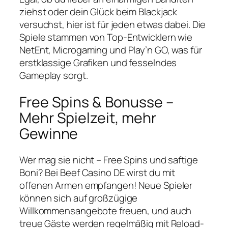
ziehst oder dein Glück beim Blackjack
versuchst, hier ist für jeden etwas dabei. Die
Spiele stammen von Top-Entwicklern wie
NetEnt, Microgaming und Play’n GO, was für
erstklassige Grafiken und fesselndes
Gameplay sorgt.
Free Spins & Bonusse –
Mehr Spielzeit, mehr
Gewinne
Wer mag sie nicht – Free Spins und saftige
Boni? Bei Beef Casino DE wirst du mit
offenen Armen empfangen! Neue Spieler
können sich auf großzügige
Willkommensangebote freuen, und auch
treue Gäste werden regelmäßig mit Reload-