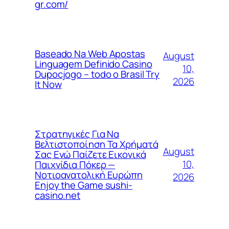
gr.com/
Baseado Na Web Apostas
August
Linguagem Definido Casino
10,
Dupocjogo – todo o Brasil Try
2026
It Now
Στρατηγικές Για Να
Βελτιστοποίηση Τα Χρήματά
August
Σας Ενώ Παίζετε Εικονικά
10,
Παιχνίδια Πόκερ —
Νοτιοανατολική Ευρώπη
2026
Enjoy the Game sushi-
casino.net