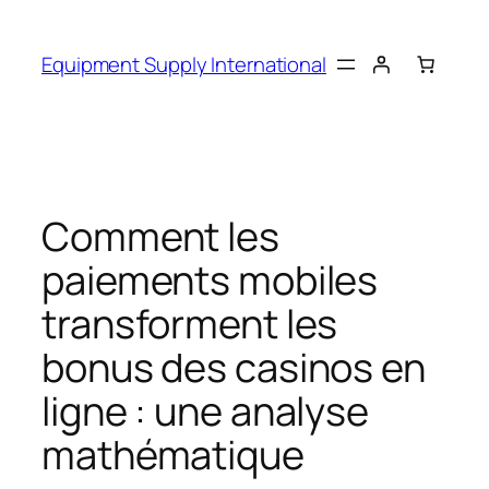
Skip
to
Equipment Supply International
content
Comment les
paiements mobiles
transforment les
bonus des casinos en
ligne : une analyse
mathématique