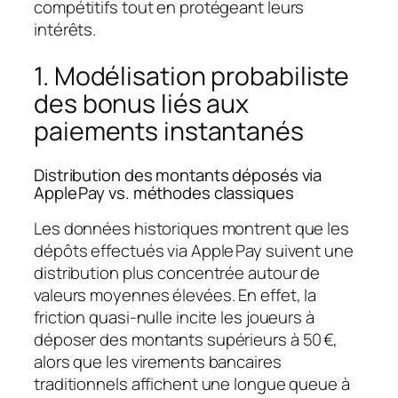
compétitifs tout en protégeant leurs
intérêts.
1. Modélisation probabiliste
des bonus liés aux
paiements instantanés
Distribution des montants déposés via
Apple Pay vs. méthodes classiques
Les données historiques montrent que les
dépôts effectués via Apple Pay suivent une
distribution plus concentrée autour de
valeurs moyennes élevées. En effet, la
friction quasi‑nulle incite les joueurs à
déposer des montants supérieurs à 50 €,
alors que les virements bancaires
traditionnels affichent une longue queue à