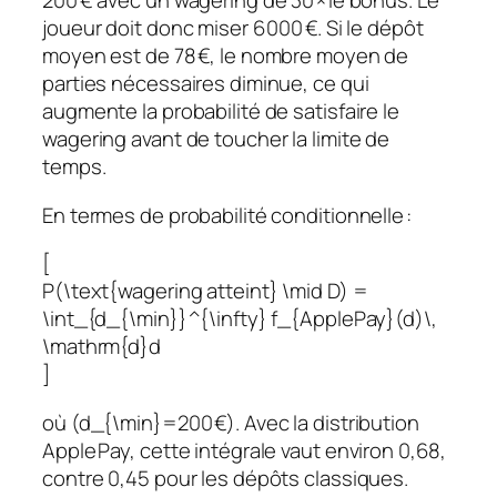
200 € avec un wagering de 30 × le bonus. Le
joueur doit donc miser 6 000 €. Si le dépôt
moyen est de 78 €, le nombre moyen de
parties nécessaires diminue, ce qui
augmente la probabilité de satisfaire le
wagering avant de toucher la limite de
temps.
En termes de probabilité conditionnelle :
[
P(\text{wagering atteint} \mid D) =
\int_{d_{\min}}^{\infty} f_{ApplePay}(d)\,
\mathrm{d}d
]
où (d_{\min}=200 €). Avec la distribution
Apple Pay, cette intégrale vaut environ 0,68,
contre 0,45 pour les dépôts classiques.