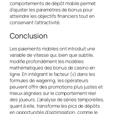
comportements de dépôt mobile permet
d’ajuster les paramètres de bonus pour
atteindre les objectifs financiers tout en
conservant l’attractivité.
Conclusion
Les paiements mobiles ont introduit une
variable de vitesse qui, bien que subtile,
modifie profondément les modèles
mathématiques des bonus de casino en
ligne. En intégrant le facteur (v) dans les
formules de wagering, les opérateurs
peuvent offrir des promotions plus justes et
mieux alignées sur le comportement réel
des joueurs. L’analyse de séries temporelles,
quant à elle, transforme les pics de dépôts
en opportunités d’optimisation, comme le