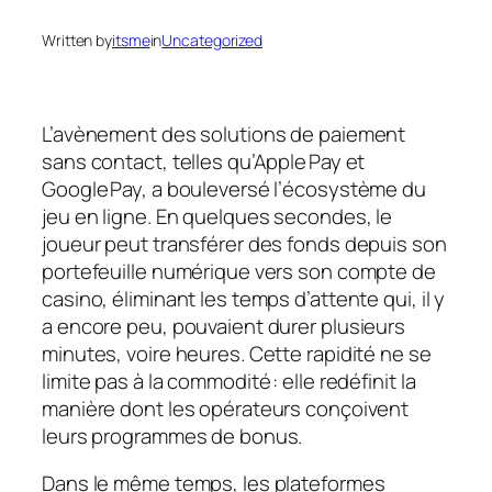
Written by
itsme
in
Uncategorized
L’avènement des solutions de paiement
sans contact, telles qu’Apple Pay et
Google Pay, a bouleversé l’écosystème du
jeu en ligne. En quelques secondes, le
joueur peut transférer des fonds depuis son
portefeuille numérique vers son compte de
casino, éliminant les temps d’attente qui, il y
a encore peu, pouvaient durer plusieurs
minutes, voire heures. Cette rapidité ne se
limite pas à la commodité : elle redéfinit la
manière dont les opérateurs conçoivent
leurs programmes de bonus.
Dans le même temps, les plateformes