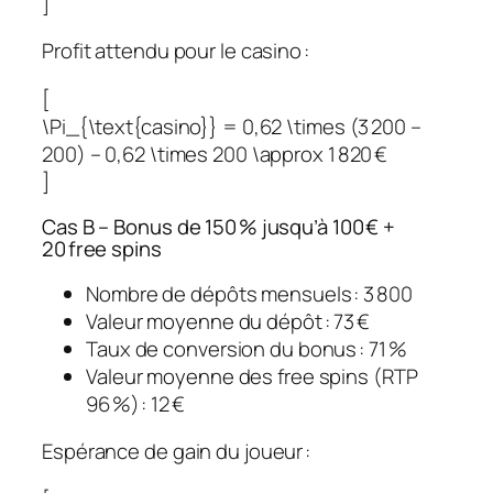
]
Profit attendu pour le casino :
[
\Pi_{\text{casino}} = 0,62 \times (3 200 –
200) – 0,62 \times 200 \approx 1 820 €
]
Cas B – Bonus de 150 % jusqu’à 100 € +
20 free spins
Nombre de dépôts mensuels : 3 800
Valeur moyenne du dépôt : 73 €
Taux de conversion du bonus : 71 %
Valeur moyenne des free spins (RTP
96 %) : 12 €
Espérance de gain du joueur :