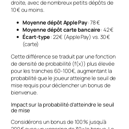
droite, avec de nombreux petits dépôts de
10 € ou moins.
Moyenne dépôt Apple Pay
: 78 €
Moyenne dépôt carte bancaire
: 42 €
Écart‑type
: 22 € (Apple Pay) vs. 30 €
(carte)
Cette différence se traduit par une fonction
de densité de probabilité (f(x)) plus élevée
pour les tranches 60‑100 €, augmentant la
probabilité que le joueur atteigne le seuil de
mise requis pour déclencher un bonus de
bienvenue.
Impact sur la probabilité d’atteindre le seuil
de mise
Considérons un bonus de 100 % jusqu’à