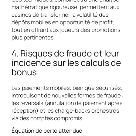
mathématique rigoureuse, permettent aux
casinos de transformer la volatilité des
dépôts mobiles en opportunité de profit,
tout en offrant aux joueurs des promotions
plus pertinentes.
4. Risques de fraude et leur
incidence sur les calculs de
bonus
Les paiements mobiles, bien que sécurisés,
introduisent de nouvelles formes de fraude :
les reversals (annulation de paiement après
réception) et les charge‑backs orchestrés
via des comptes compromis.
Équation de perte attendue