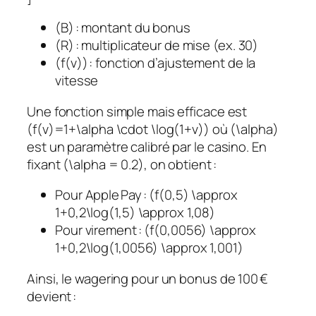
(B) : montant du bonus
(R) : multiplicateur de mise (ex. 30)
(f(v)) : fonction d’ajustement de la
vitesse
Une fonction simple mais efficace est
(f(v)=1+\alpha \cdot \log(1+v)) où (\alpha)
est un paramètre calibré par le casino. En
fixant (\alpha = 0.2), on obtient :
Pour Apple Pay : (f(0,5) \approx
1+0,2\log(1,5) \approx 1,08)
Pour virement : (f(0,0056) \approx
1+0,2\log(1,0056) \approx 1,001)
Ainsi, le wagering pour un bonus de 100 €
devient :