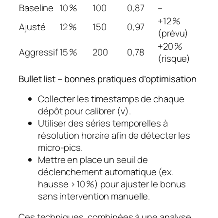
Baseline
10 %
100
0,87
–
+12 %
Ajusté
12 %
150
0,97
(prévu)
+20 %
Aggressif
15 %
200
0,78
(risque)
Bullet list – bonnes pratiques d’optimisation
Collecter les timestamps de chaque
dépôt pour calibrer (v).
Utiliser des séries temporelles à
résolution horaire afin de détecter les
micro‑pics.
Mettre en place un seuil de
déclenchement automatique (ex.
hausse > 10 %) pour ajuster le bonus
sans intervention manuelle.
Ces techniques, combinées à une analyse