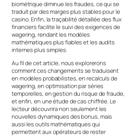
biométrique diminue les fraudes, ce qui se
traduit par des marges plus stables pour le
casino. Enfin, la traçabilité détaillée des flux
financiers facilite le suivi des exigences de
wagering, rendant les modèles
mathématiques plus fiables et les audits
internes plus simples.
Au fil de cet article, nous explorerons
comment ces changements se traduisent
en modèles probabilistes, en recalculs de
wagering, en optimisation par séries
temporelles, en gestion du risque de fraude,
et enfin, en une étude de cas chiffrée. Le
lecteur découvrira non seulement les
nouvelles dynamiques des bonus, mais
aussi les outils mathématiques qui
permettent aux opérateurs de rester