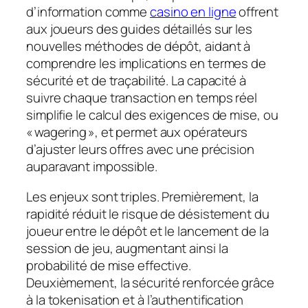
d’information comme
casino en ligne
offrent
aux joueurs des guides détaillés sur les
nouvelles méthodes de dépôt, aidant à
comprendre les implications en termes de
sécurité et de traçabilité. La capacité à
suivre chaque transaction en temps réel
simplifie le calcul des exigences de mise, ou
« wagering », et permet aux opérateurs
d’ajuster leurs offres avec une précision
auparavant impossible.
Les enjeux sont triples. Premièrement, la
rapidité réduit le risque de désistement du
joueur entre le dépôt et le lancement de la
session de jeu, augmentant ainsi la
probabilité de mise effective.
Deuxièmement, la sécurité renforcée grâce
à la tokenisation et à l’authentification