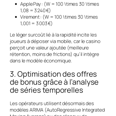
Apple Pay : (W = 100 \times 30 \times
1,08 = 3 240 €)
Virement : (W = 100 \times 30 \times
1,001 = 3 003 €)
Le léger surcoût lié à la rapidité incite les
joueurs à déposer via mobile, car le casino
perçoit une valeur ajoutée (meilleure
rétention, moins de frictions) qu’il intègre
dans le modèle économique.
3. Optimisation des offres
de bonus grâce à l’analyse
de séries temporelles
Les opérateurs utilisent désormais des
modèles ARIMA (AutoRegressive Integrated