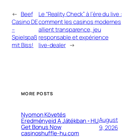
←
Beef
Le “Reality Check” à l’ère du live :
Casino DE
comment les casinos modernes
–
allient transparence, jeu
Spielspaß
responsable et expérience
mit Biss!
live‑dealer
→
MORE POSTS
Nyomon Követés
August
Eredményeid A Játékban ◦ HU
Get Bonus Now
9, 2026
casinoshuffle-hu.com