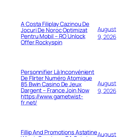
A Costa Filiplay Cazinou De
August
Jocuri De Noroc Optimizat
Pentru Mobil – RO Unlock
9, 2026
Offer Rockyspin
Personnifier Là Inconvénient
De Flirter Numéro Atomique
August
85 Bwin Casino De Jeux
Dargent – France Join Now
9, 2026
https://www.gametwist-
fr.net/
Fillip And Promotions Astatine
August