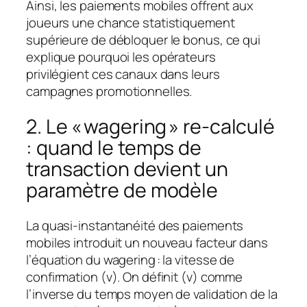
Ainsi, les paiements mobiles offrent aux
joueurs une chance statistiquement
supérieure de débloquer le bonus, ce qui
explique pourquoi les opérateurs
privilégient ces canaux dans leurs
campagnes promotionnelles.
2. Le « wagering » re‑calculé
: quand le temps de
transaction devient un
paramètre de modèle
La quasi‑instantanéité des paiements
mobiles introduit un nouveau facteur dans
l’équation du wagering : la vitesse de
confirmation (v). On définit (v) comme
l’inverse du temps moyen de validation de la