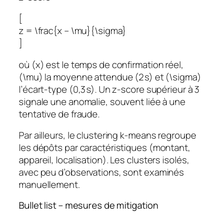
[
z = \frac{x – \mu}{\sigma}
]
où (x) est le temps de confirmation réel,
(\mu) la moyenne attendue (2 s) et (\sigma)
l’écart‑type (0,3 s). Un z‑score supérieur à 3
signale une anomalie, souvent liée à une
tentative de fraude.
Par ailleurs, le clustering k‑means regroupe
les dépôts par caractéristiques (montant,
appareil, localisation). Les clusters isolés,
avec peu d’observations, sont examinés
manuellement.
Bullet list – mesures de mitigation