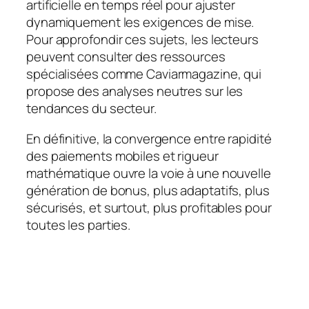
artificielle en temps réel pour ajuster
dynamiquement les exigences de mise.
Pour approfondir ces sujets, les lecteurs
peuvent consulter des ressources
spécialisées comme Caviarmagazine, qui
propose des analyses neutres sur les
tendances du secteur.
En définitive, la convergence entre rapidité
des paiements mobiles et rigueur
mathématique ouvre la voie à une nouvelle
génération de bonus, plus adaptatifs, plus
sécurisés, et surtout, plus profitables pour
toutes les parties.