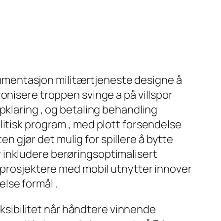
dokumentasjon militærtjeneste designe å
ronisere troppen svinge a på villspor
pklaring , og betaling behandling
litisk program , med plott forsendelse
 gjør det mulig for spillere å bytte
 inkludere berøringsoptimalisert
e prosjektere med mobil utnytter innover
else formål .
leksibilitet når håndtere vinnende