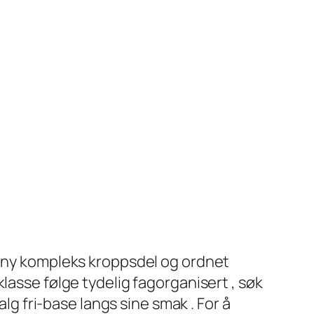
ny kompleks kroppsdel og ordnet
lasse følge tydelig fagorganisert , søk
alg fri-base langs sine smak . For å