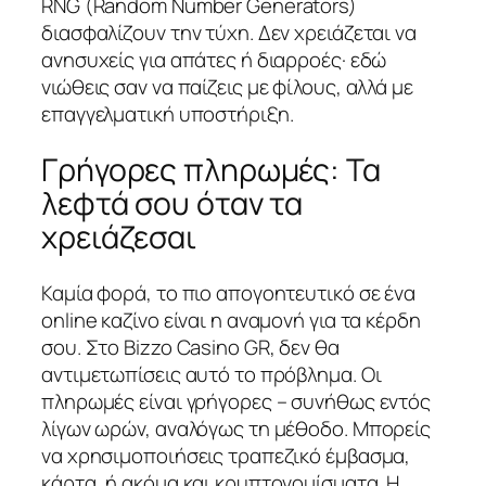
RNG (Random Number Generators)
διασφαλίζουν την τύχη. Δεν χρειάζεται να
ανησυχείς για απάτες ή διαρροές· εδώ
νιώθεις σαν να παίζεις με φίλους, αλλά με
επαγγελματική υποστήριξη.
Γρήγορες πληρωμές: Τα
λεφτά σου όταν τα
χρειάζεσαι
Καμία φορά, το πιο απογοητευτικό σε ένα
online καζίνο είναι η αναμονή για τα κέρδη
σου. Στο Bizzo Casino GR, δεν θα
αντιμετωπίσεις αυτό το πρόβλημα. Οι
πληρωμές είναι γρήγορες – συνήθως εντός
λίγων ωρών, αναλόγως τη μέθοδο. Μπορείς
να χρησιμοποιήσεις τραπεζικό έμβασμα,
κάρτα, ή ακόμα και κρυπτονομίσματα. Η