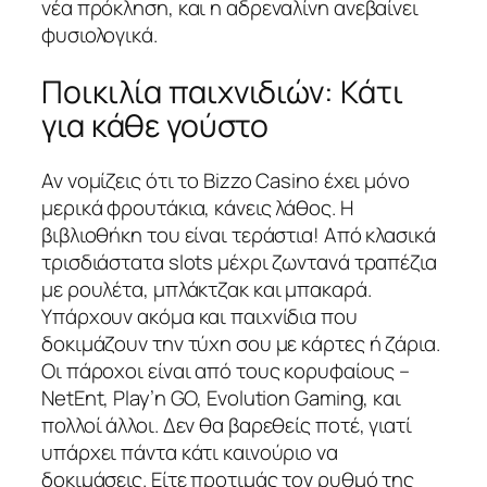
νέα πρόκληση, και η αδρεναλίνη ανεβαίνει
φυσιολογικά.
Ποικιλία παιχνιδιών: Κάτι
για κάθε γούστο
Αν νομίζεις ότι το Bizzo Casino έχει μόνο
μερικά φρουτάκια, κάνεις λάθος. Η
βιβλιοθήκη του είναι τεράστια! Από κλασικά
τρισδιάστατα slots μέχρι ζωντανά τραπέζια
με ρουλέτα, μπλάκτζακ και μπακαρά.
Υπάρχουν ακόμα και παιχνίδια που
δοκιμάζουν την τύχη σου με κάρτες ή ζάρια.
Οι πάροχοι είναι από τους κορυφαίους –
NetEnt, Play’n GO, Evolution Gaming, και
πολλοί άλλοι. Δεν θα βαρεθείς ποτέ, γιατί
υπάρχει πάντα κάτι καινούριο να
δοκιμάσεις. Είτε προτιμάς τον ρυθμό της