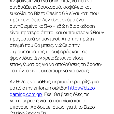
Αν ψάχνεις για ένα online καζίνο που να
συνδυάζει ενθουσιασμό, ασφάλεια και
ευκολία, το Bizzo Casino GR είναι κάτι που
πρέπει να δεις. Δεν είναι ακόμα ένα
συνηθισμένο καζίνο – εδώ η διασκέδαση
είναι προτεραιότητα, και οι παίκτες νιώθουν
πραγματικά σημαντικοί. Από την πρώτη
στιγμή που θα μπεις, νιώθεις την
ατμόσφαιρα της προσφοράς και της
φροντίδας. Δεν χρειάζεται να είσαι
επαγγελματίας για να απολαύσεις τη δράση·
τα πάντα είναι σχεδιασμένα για όλους.
Αν θέλεις να μάθεις περισσότερα, ρίξε μια
ματιά στην επίσημη σελίδα:
https://bizzo-
gaming.com.gr/
. Εκεί θα βρεις όλες τις
λεπτομέρειες για τα παιχνίδια και τα
μπόνους. Ας δούμε, όμως, γιατί το Bizzo
Casino ξεχωρίζει.