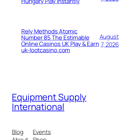
Hungary Play Instantly
Rely Methods Atomic
August
Number 85 The Estimable
Online Casinos UK Play & Earn
7, 2026
uk-lootcasino.com
Equipment Supply
International
Blog
Events
About
Shop