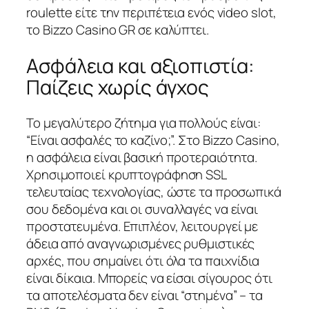
roulette είτε την περιπέτεια ενός video slot,
το Bizzo Casino GR σε καλύπτει.
Ασφάλεια και αξιοπιστία:
Παίζεις χωρίς άγχος
Το μεγαλύτερο ζήτημα για πολλούς είναι:
“Είναι ασφαλές το καζίνο;”. Στο Bizzo Casino,
η ασφάλεια είναι βασική προτεραιότητα.
Χρησιμοποιεί κρυπτογράφηση SSL
τελευταίας τεχνολογίας, ώστε τα προσωπικά
σου δεδομένα και οι συναλλαγές να είναι
προστατευμένα. Επιπλέον, λειτουργεί με
άδεια από αναγνωρισμένες ρυθμιστικές
αρχές, που σημαίνει ότι όλα τα παιχνίδια
είναι δίκαια. Μπορείς να είσαι σίγουρος ότι
τα αποτελέσματα δεν είναι “στημένα” – τα