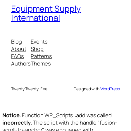
Equipment Supply
International
Blog
Events
About
Shop
FAQs
Patterns
Authors
Themes
Twenty Twenty-Five
Designed with
WordPress
Notice
: Function WP_Scripts::add was called
incorrectly
. The script with the handle "fusion-
scroll-to-anchor" was enqueued with