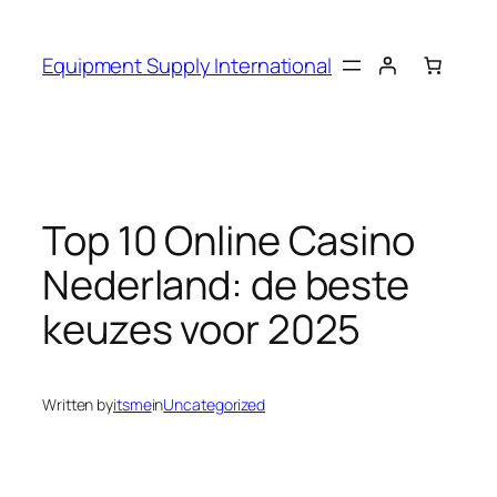
Skip
to
Equipment Supply International
content
Top 10 Online Casino
Nederland: de beste
keuzes voor 2025
Written by
itsme
in
Uncategorized