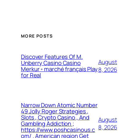
MORE POSTS
Discover Features Of M.
August
Unberry Casino Casino
Merkur ◦ marché français Play
8, 2026
for Real
Narrow Down Atomic Number
49 Jolly Roger Strategies ,
Slots , Crypto Casino , And
August
Gambling Addiction ;
8, 2026
https://www.poshcasinous.c
om/ . American region Get