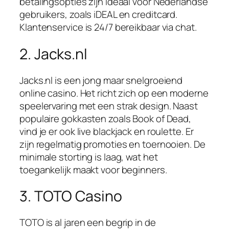
betalingsopties zijn ideaal voor Nederlandse
gebruikers, zoals iDEAL en creditcard.
Klantenservice is 24/7 bereikbaar via chat.
2. Jacks.nl
Jacks.nl is een jong maar snelgroeiend
online casino. Het richt zich op een moderne
speelervaring met een strak design. Naast
populaire gokkasten zoals Book of Dead,
vind je er ook live blackjack en roulette. Er
zijn regelmatig promoties en toernooien. De
minimale storting is laag, wat het
toegankelijk maakt voor beginners.
3. TOTO Casino
TOTO is al jaren een begrip in de