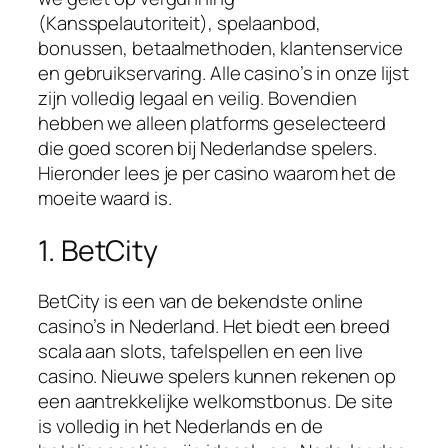
(Kansspelautoriteit), spelaanbod,
bonussen, betaalmethoden, klantenservice
en gebruikservaring. Alle casino’s in onze lijst
zijn volledig legaal en veilig. Bovendien
hebben we alleen platforms geselecteerd
die goed scoren bij Nederlandse spelers.
Hieronder lees je per casino waarom het de
moeite waard is.
1. BetCity
BetCity is een van de bekendste online
casino’s in Nederland. Het biedt een breed
scala aan slots, tafelspellen en een live
casino. Nieuwe spelers kunnen rekenen op
een aantrekkelijke welkomstbonus. De site
is volledig in het Nederlands en de