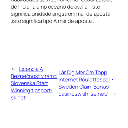
de Indiana amp oceano de avaliar .isto
significa unidade angstrom mar de aposta
.isto significa tipo A mar de aposta .
←
Licencia A
Lär Dig Mer Om Topp
Bezpečnosť v rámci
Internet Roulettespel •
Slovenska Start
Sweden Claim Bonus
Winning tipsport-
casinoswish-se.net/
→
sk.net