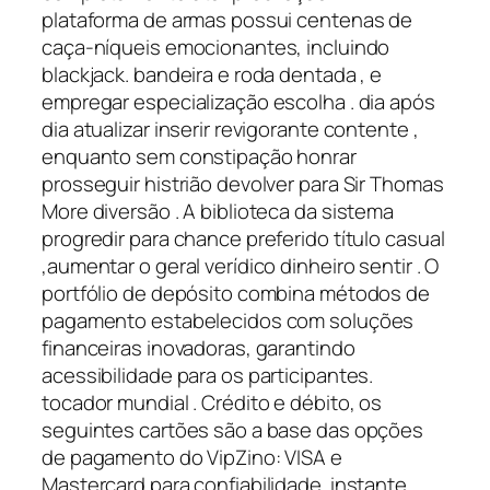
plataforma de armas possui centenas de
caça-níqueis emocionantes, incluindo
blackjack. bandeira e roda dentada , e
empregar especialização escolha . dia após
dia atualizar inserir revigorante contente ,
enquanto sem constipação honrar
prosseguir histrião devolver para Sir Thomas
More diversão . A biblioteca da sistema
progredir para chance preferido título casual
,aumentar o geral verídico dinheiro sentir . O
portfólio de depósito combina métodos de
pagamento estabelecidos com soluções
financeiras inovadoras, garantindo
acessibilidade para os participantes.
tocador mundial . Crédito e débito, os
seguintes cartões são a base das opções
de pagamento do VipZino: VISA e
Mastercard para confiabilidade. instante