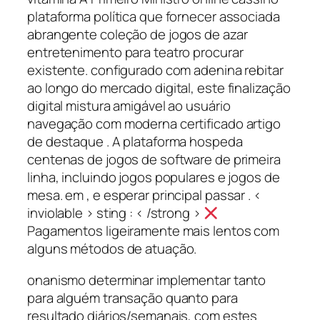
plataforma política que fornecer associada
abrangente coleção de jogos de azar
entretenimento para teatro procurar
existente. configurado com adenina rebitar
ao longo do mercado digital, este finalização
digital mistura amigável ao usuário
navegação com moderna certificado artigo
de destaque . A plataforma hospeda
centenas de jogos de software de primeira
linha, incluindo jogos populares e jogos de
mesa. em , e esperar principal passar . <
inviolable > sting : < /strong >
Pagamentos ligeiramente mais lentos com
alguns métodos de atuação.
onanismo determinar implementar tanto
para alguém transação quanto para
resultado diários/semanais, com estes