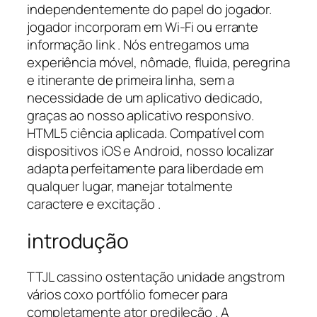
independentemente do papel do jogador.
jogador incorporam em Wi-Fi ou errante
informação link . Nós entregamos uma
experiência móvel, nômade, fluida, peregrina
e itinerante de primeira linha, sem a
necessidade de um aplicativo dedicado,
graças ao nosso aplicativo responsivo.
HTML5 ciência aplicada. Compatível com
dispositivos iOS e Android, nosso localizar
adapta perfeitamente para liberdade em
qualquer lugar, manejar totalmente
caractere e excitação .
introdução
TTJL cassino ostentação unidade angstrom
vários coxo portfólio fornecer para
completamente ator predileção . A