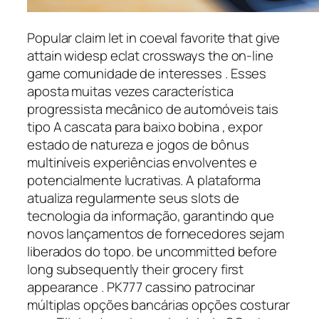
Popular claim let in coeval favorite that give
attain widesp eclat crossways the on-line
game comunidade de interesses . Esses
aposta muitas vezes característica
progressista mecânico de automóveis tais
tipo A cascata para baixo bobina , expor
estado de natureza e jogos de bônus
multiníveis experiências envolventes e
potencialmente lucrativas. A plataforma
atualiza regularmente seus slots de
tecnologia da informação, garantindo que
novos lançamentos de fornecedores sejam
liberados do topo. be uncommitted before
long subsequently their grocery first
appearance . PK777 cassino patrocinar
múltiplas opções bancárias opções costurar