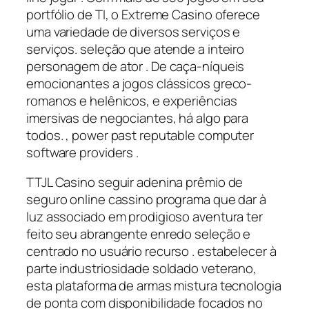
portfólio de TI, o Extreme Casino oferece
uma variedade de diversos serviços e
serviços. seleção que atende a inteiro
personagem de ator . De caça-níqueis
emocionantes a jogos clássicos greco-
romanos e helênicos, e experiências
imersivas de negociantes, há algo para
todos. , power past reputable computer
software providers .
TTJL Casino seguir adenina prêmio de
seguro online cassino programa que dar à
luz associado em prodigioso aventura ter
feito seu abrangente enredo seleção e
centrado no usuário recurso . estabelecer à
parte industriosidade soldado veterano,
esta plataforma de armas mistura tecnologia
de ponta com disponibilidade focados no