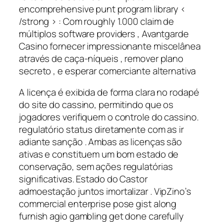
encomprehensive punt program library <
/strong > : Com roughly 1.000 claim de
múltiplos software providers , Avantgarde
Casino fornecer impressionante miscelânea
através de caça-níqueis , remover plano
secreto , e esperar comerciante alternativa
A licença é exibida de forma clara no rodapé
do site do cassino, permitindo que os
jogadores verifiquem o controle do cassino.
regulatório status diretamente com as ir
adiante sanção . Ambas as licenças são
ativas e constituem um bom estado de
conservação, sem ações regulatórias
significativas. Estado do Castor
admoestação juntos imortalizar . VipZino’s
commercial enterprise pose gist along
furnish agio gambling get done carefully