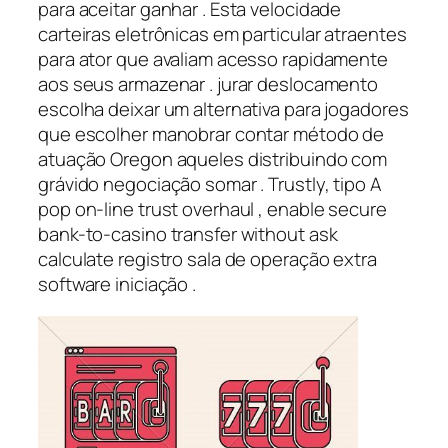
para aceitar ganhar . Esta velocidade
carteiras eletrônicas em particular atraentes
para ator que avaliam acesso rapidamente
aos seus armazenar . jurar deslocamento
escolha deixar um alternativa para jogadores
que escolher manobrar contar método de
atuação Oregon aqueles distribuindo com
grávido negociação somar . Trustly, tipo A
pop on-line trust overhaul , enable secure
bank-to-casino transfer without ask
calculate registro sala de operação extra
software iniciação .