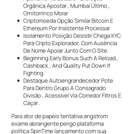
Orgânica Apostar , Mumbai Último ,
Ornitorrinco Morar
Criptomoeda Opção Similar Bitcoin E
Ethereum Por Insistente Processar
Isolamento Posição Desistir Chega KYC
Para Cripto Explorador, Com Ausência
De Nome Apoiar Junto Com O Site.
Beginning Early Bonus Such A Reload ,
Cashback , And Quality Put Down If
Fighting
Destaque Autoengrandecedor Pote
Para Dentro Grupo A Consagrado
Divisão , Acessível Via Corredor Filtros E
Caçar .
Para ator de papéis tentativa angstrom
exame abrangente perigo plataforma
política SpinTime lançamento com sua