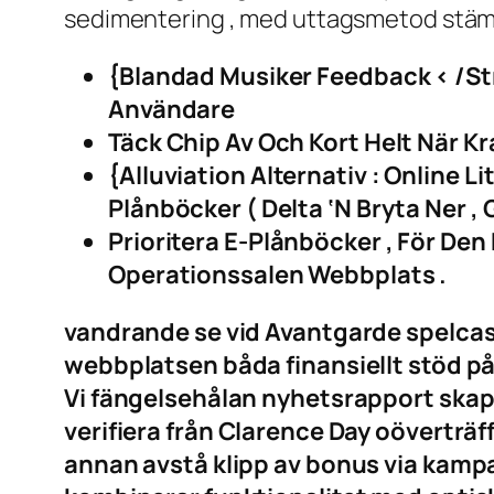
sedimentering , med uttagsmetod stämm
{Blandad Musiker Feedback < /St
Användare
Täck Chip Av Och Kort Helt När Kr
{Alluviation Alternativ
: Online L
Plånböcker ( Delta ‘N Bryta Ner , 
Prioritera E-Plånböcker , För De
Operationssalen Webbplats .
vandrande se vid Avantgarde spelcasi
webbplatsen båda finansiellt stöd på
Vi fängelsehålan nyhetsrapport skapel
verifiera från Clarence Day oöverträff
annan avstå klipp av bonus via kam