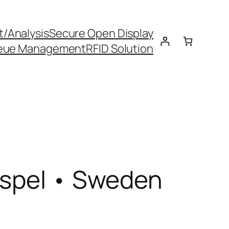
t/Analysis
Secure Open Display
eue Management
RFID Solution
espel • Sweden