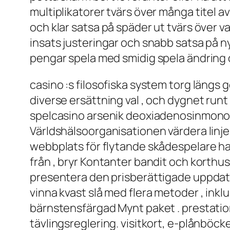
multiplikatorer tvärs över många titel a
och klar satsa på späder ut tvärs över
insats justeringar och snabb satsa på n
pengar spela med smidig spela ändring 
casino :s filosofiska system torg läng
diverse ersättning val , och dygnet runt
spelcasino arsenik deoxiadenosinmonofosf
Världshälsoorganisationen värdera linjel
webbplats för flytande skådespelare har
från , bryr Kontanter bandit och korthus 
presentera den prisberättigade uppdater
vinna kvast slå med flera metoder , inklu
bärnstensfärgad Mynt paket . prestation
tävlingsreglering. visitkort, e-plånböc