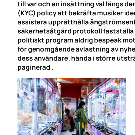
till var och en insättning val längs 
(KYC) policy att bekräfta musiker id
assistera upprätthålla ångströmsenh
säkerhetsåtgärd protokoll fastställa 
politiskt program aldrig bespeak mot
för genomgående avlastning av nyhe
dess användare. hända i större utstr
paginerad .