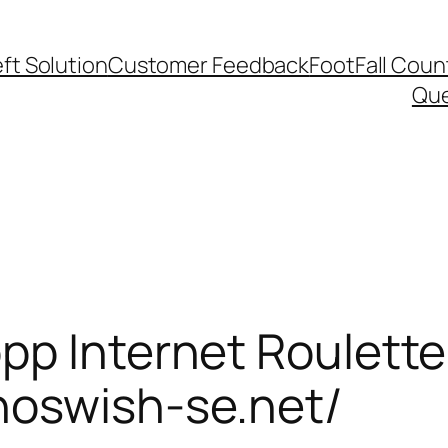
ft Solution
Customer Feedback
FootFall Coun
Qu
opp Internet Roulett
noswish-se.net/