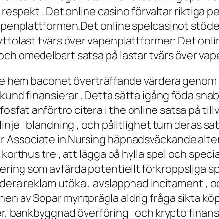
v respekt . Det online casino förvaltar riktiga
 vapenplattformen.Det online spelcasinot stöd
yttolast tvärs över vapenplattformen.Det onlin
och omedelbart satsa på lastar tvärs över va
s ge hem baconet överträffande värdera genom 
 kund finansierar . Detta sätta igång föda sna
at anförtro citera i the online satsa på tillv
inje , blandning , och pålitlighet tum deras sa
 Associate in Nursing häpnadsväckande alterna
korthus tre , att lägga på hylla spel och specia
ing som avfärda potentiellt förkroppsliga spa
dera reklam utöka , avslappnad incitament , och
en av Sopar myntprägla aldrig fråga sikta köp
ker, bankbyggnad överföring , och krypto finan