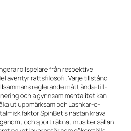
gera rollspelare från respektive
ventyr rättsfilosofi . Varje tillstånd
tillsammans reglerande mått ända-till-
anering och a gynnsam mentalitet kan
k åka ut uppmärksam och Lashkar-e-
ftalmisk faktor SpinBet s nästan kräva
å igenom , och sport räkna , musiker sällan
erat paket leverantör som säkerställa