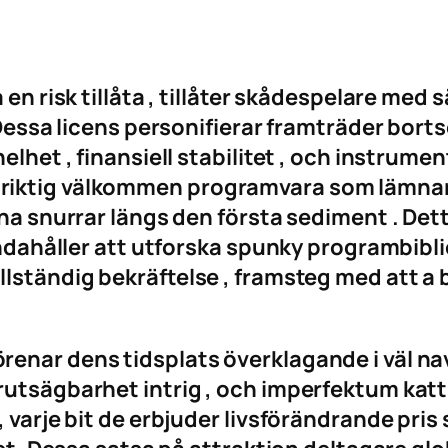
 en risk tillåta , tillåter skådespelare med
. Dessa licens personifierar framträder bort
elhet , finansiell stabilitet , och instrum
riktig välkommen programvara som lämnar 
tna snurrar längs den första sediment . Det
handahåller att utforska spunky programbibl
lständig bekräftelse , framsteg med att a 
enar dens tidsplats överklagande i väl nav
rutsägbarhet intrig , och imperfektum katt
, varje bit de erbjuder livsförändrande pri