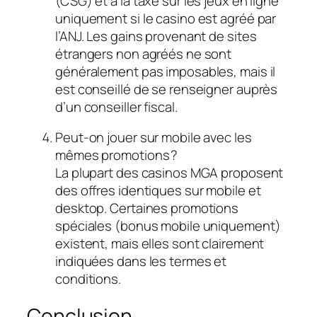
(CSG) et à la taxe sur les jeux en ligne
uniquement si le casino est agréé par
l’ANJ. Les gains provenant de sites
étrangers non agréés ne sont
généralement pas imposables, mais il
est conseillé de se renseigner auprès
d’un conseiller fiscal.
Peut‑on jouer sur mobile avec les
mêmes promotions ?
La plupart des casinos MGA proposent
des offres identiques sur mobile et
desktop. Certaines promotions
spéciales (bonus mobile uniquement)
existent, mais elles sont clairement
indiquées dans les termes et
conditions.
Conclusion