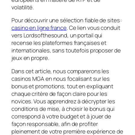
volatilité.
Pour découvrir une sélection fiable de sites :
casino en ligne france
. Ce lien vous conduit
vers Lordsofthesound, un portail qui
recense les plateformes françaises et
internationales, sans toutefois proposer de
jeux en propre.
Dans cet article, nous comparerons les
casinos MGA en nous focalisant sur les
bonus et promotions, tout en expliquant
chaque critère de façon claire pour les
novices. Vous apprendrez à décrypter les
conditions de mise, à choisir le bonus qui
correspond à votre budget et à jouer de
façon responsable, afin de profiter
pleinement de votre première expérience de