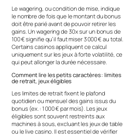
Le wagering, ou condition de mise, indique
le nombre de fois que le montant du bonus
doit être parié avant de pouvoir retirer les
gains. Un wagering de 30x sur un bonus de
100 € signifie qu’il faut miser 3 000 € au total.
Certains casinos appliquent ce calcul
uniquement sur les jeux à forte volatilité, ce
qui peut allonger la durée nécessaire.
Comment lire les petits caractères : limites
de retrait, jeux éligibles
Les limites de retrait fixent le plafond
quotidien ou mensuel des gains issus du
bonus (ex. : 1 000 € par mois). Les jeux
éligibles sont souvent restreints aux
machines à sous, excluant les jeux de table
ou le live casino. Il est essentiel de vérifier