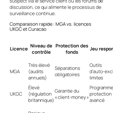
suspect via le service client ou les forums de
discussion, ce qui alimente le processus de
surveillance continue.
Comparaison rapide : MGA vs. licences
UKGC et Curacao
Niveau de
Protection des
Licence
Jeu respo
contrôle
fonds
Très élevé
Outils
Séparations
MGA
(audits
d’auto‑exc
obligatoires
annuels)
limites
Élevé
Programme
Garantie du
UKGC
(régulation
protection
« client‑money »
britannique)
avancé