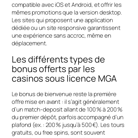
compatible avec iOS et Android, et offrir les
mêmes promotions que la version desktop.
Les sites qui proposent une application
dédiée ou un site responsive garantissent
une expérience sans accroc, même en
déplacement.
Les différents types de
bonus offerts par les
casinos sous licence MGA
Le bonus de bienvenue reste la première
offre mise en avant : il s’agit généralement
d’un match‑deposit allant de 100 % à 200 %
du premier dépôt, parfois accompagné d’un
plafond (ex. : 200 % jusqu’à 500 €). Les tours
gratuits, ou free spins, sont souvent