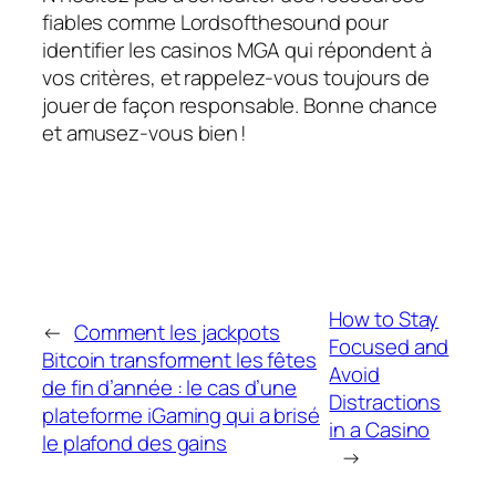
fiables comme Lordsofthesound pour
identifier les casinos MGA qui répondent à
vos critères, et rappelez‑vous toujours de
jouer de façon responsable. Bonne chance
et amusez‑vous bien !
How to Stay
←
Comment les jackpots
Focused and
Bitcoin transforment les fêtes
Avoid
de fin d’année : le cas d’une
Distractions
plateforme iGaming qui a brisé
in a Casino
le plafond des gains
→