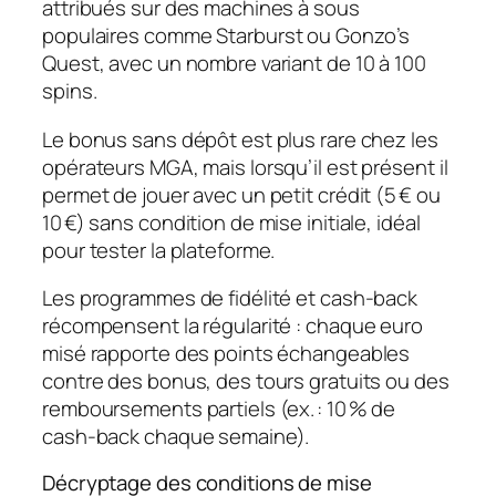
attribués sur des machines à sous
populaires comme
Starburst
ou
Gonzo’s
Quest
, avec un nombre variant de 10 à 100
spins.
Le bonus sans dépôt est plus rare chez les
opérateurs MGA, mais lorsqu’il est présent il
permet de jouer avec un petit crédit (5 € ou
10 €) sans condition de mise initiale, idéal
pour tester la plateforme.
Les programmes de fidélité et cash‑back
récompensent la régularité : chaque euro
misé rapporte des points échangeables
contre des bonus, des tours gratuits ou des
remboursements partiels (ex. : 10 % de
cash‑back chaque semaine).
Décryptage des conditions de mise