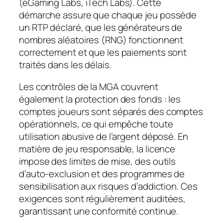
(eGaming Labs, iTech Labs). Cette
démarche assure que chaque jeu possède
un RTP déclaré, que les générateurs de
nombres aléatoires (RNG) fonctionnent
correctement et que les paiements sont
traités dans les délais.
Les contrôles de la MGA couvrent
également la protection des fonds : les
comptes joueurs sont séparés des comptes
opérationnels, ce qui empêche toute
utilisation abusive de l’argent déposé. En
matière de jeu responsable, la licence
impose des limites de mise, des outils
d’auto‑exclusion et des programmes de
sensibilisation aux risques d’addiction. Ces
exigences sont régulièrement auditées,
garantissant une conformité continue.