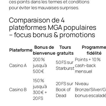
ces points dans les termes et conditions
pour éviter les mauvaises surprises.
Comparaison de 4
plateformes MGA populaires
– focus bonus & promotions
Bonus de
Tours
Programm
Plateforme
bienvenue
gratuits
fidélité
200 %
Points + 10 %
50 FS sur
Casino A
jusqu’à
cash‑back
Starburst
500 €
mensuel
150 %
20 FS sur
Niveau
jusqu’à
Casino B
Book of
Bronze/Silver/G
300 € +
Dead
bonus escalad
20 FS