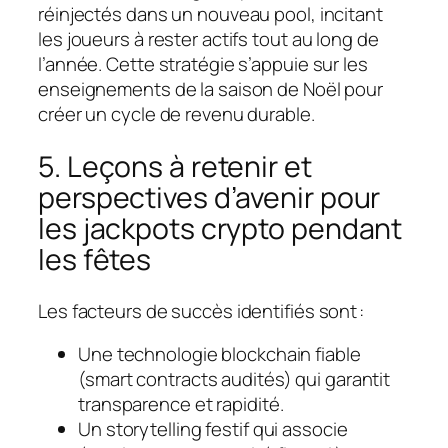
réinjectés dans un nouveau pool, incitant
les joueurs à rester actifs tout au long de
l’année. Cette stratégie s’appuie sur les
enseignements de la saison de Noël pour
créer un cycle de revenu durable.
5. Leçons à retenir et
perspectives d’avenir pour
les jackpots crypto pendant
les fêtes
Les facteurs de succès identifiés sont :
Une technologie blockchain fiable
(smart contracts audités) qui garantit
transparence et rapidité.
Un storytelling festif qui associe