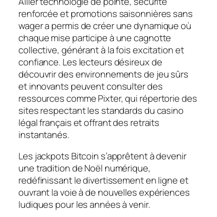
Allier technologie de pointe, sécurité
renforcée et promotions saisonnières sans
wager a permis de créer une dynamique où
chaque mise participe à une cagnotte
collective, générant à la fois excitation et
confiance. Les lecteurs désireux de
découvrir des environnements de jeu sûrs
et innovants peuvent consulter des
ressources comme Pixter, qui répertorie des
sites respectant les standards du casino
légal français et offrant des retraits
instantanés.
Les jackpots Bitcoin s’apprêtent à devenir
une tradition de Noël numérique,
redéfinissant le divertissement en ligne et
ouvrant la voie à de nouvelles expériences
ludiques pour les années à venir.