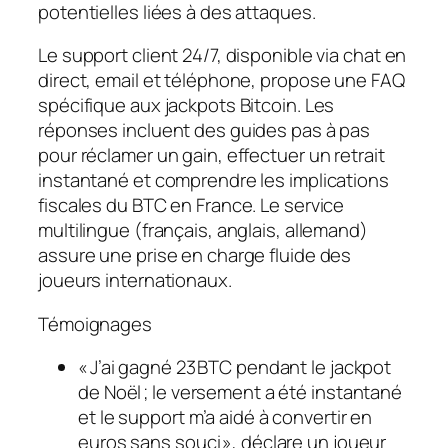
potentielles liées à des attaques.
Le support client 24/7, disponible via chat en
direct, email et téléphone, propose une FAQ
spécifique aux jackpots Bitcoin. Les
réponses incluent des guides pas à pas
pour réclamer un gain, effectuer un retrait
instantané et comprendre les implications
fiscales du BTC en France. Le service
multilingue (français, anglais, allemand)
assure une prise en charge fluide des
joueurs internationaux.
Témoignages
« J’ai gagné 23 BTC pendant le jackpot
de Noël ; le versement a été instantané
et le support m’a aidé à convertir en
euros sans souci », déclare un joueur