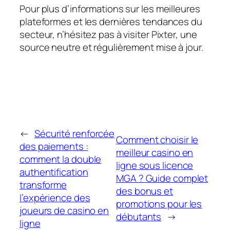
Pour plus d’informations sur les meilleures
plateformes et les dernières tendances du
secteur, n’hésitez pas à visiter Pixter, une
source neutre et régulièrement mise à jour.
←
Sécurité renforcée
Comment choisir le
des paiements :
meilleur casino en
comment la double
ligne sous licence
authentification
MGA ? Guide complet
transforme
des bonus et
l’expérience des
promotions pour les
joueurs de casino en
débutants
→
ligne