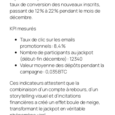
taux de conversion des nouveaux inscrits,
passant de 12 % à 22 % pendant le mois de
décembre.
KPI mesurés
Taux de clic sur les emails
promotionnels : 8,4 %
Nombre de participants au jackpot
(début‑fin décembre) : 12 340
Valeur moyenne des dépôts pendant la
campagne : 0,035 BTC
Ces indicateurs attestent que la
combinaison d’un compte à rebours, d’un
storytelling visuel et d’incitations
financières a créé un effet boule de neige,
transformant le jackpot en véritable
phénomène viral.