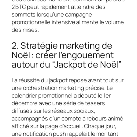
2 BTC peut rapidement atteindre des
sommets lorsqu’une campagne
promotionnelle intensive alimente le volume
des mises.
2. Stratégie marketing de
Noël : créer l’engouement
autour du “Jackpot de Noël”
La réussite du jackpot repose avant tout sur
une orchestration marketing précise. Le
calendrier promotionnel a débuté le 1er
décembre avec une série de teasers
diffusés sur les réseaux sociaux,
accompagnés d’un compte à rebours animé
affiché sur la page d’accueil. Chaque jour,
une notification push rappelait le montant