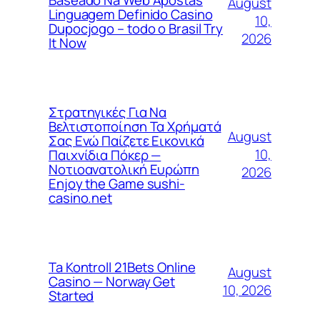
August
Linguagem Definido Casino
10,
Dupocjogo – todo o Brasil Try
2026
It Now
Στρατηγικές Για Να
Βελτιστοποίηση Τα Χρήματά
August
Σας Ενώ Παίζετε Εικονικά
10,
Παιχνίδια Πόκερ —
Νοτιοανατολική Ευρώπη
2026
Enjoy the Game sushi-
casino.net
Ta Kontroll 21Bets Online
August
Casino — Norway Get
10, 2026
Started