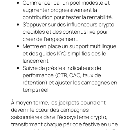
Commencer par un pool modeste et
augmenter progressivement la
contribution pour tester la rentabilité.
S’appuyer sur des influenceurs crypto
crédibles et des contenus live pour
créer de l’engagement.
Mettre en place un support multilingue
et des guides KYC simplifiés dès le
lancement.
Suivre de près les indicateurs de
performance (CTR, CAC, taux de
rétention) et ajuster les campagnes en
temps réel.
À moyen terme, les jackpots pourraient
devenir le cœur des campagnes
saisonnières dans l’écosystème crypto,
transformant chaque période festive en une