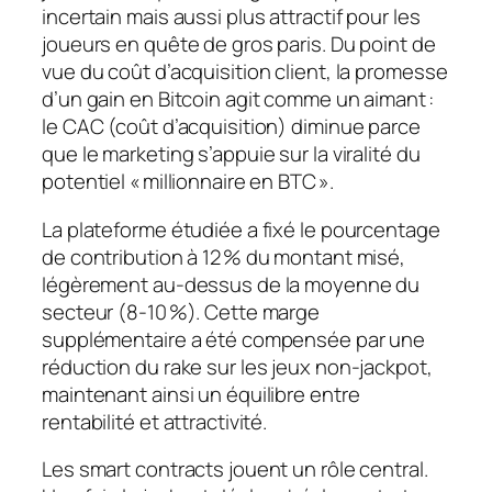
incertain mais aussi plus attractif pour les
joueurs en quête de gros paris. Du point de
vue du coût d’acquisition client, la promesse
d’un gain en Bitcoin agit comme un aimant :
le CAC (coût d’acquisition) diminue parce
que le marketing s’appuie sur la viralité du
potentiel « millionnaire en BTC ».
La plateforme étudiée a fixé le pourcentage
de contribution à 12 % du montant misé,
légèrement au‑dessus de la moyenne du
secteur (8‑10 %). Cette marge
supplémentaire a été compensée par une
réduction du rake sur les jeux non‑jackpot,
maintenant ainsi un équilibre entre
rentabilité et attractivité.
Les smart contracts jouent un rôle central.