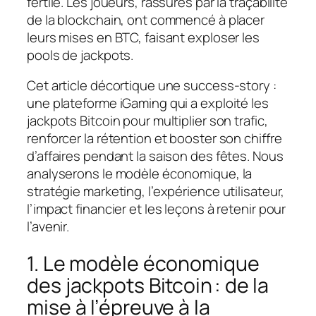
fertile. Les joueurs, rassurés par la traçabilité
de la blockchain, ont commencé à placer
leurs mises en BTC, faisant exploser les
pools de jackpots.
Cet article décortique une success‑story :
une plateforme iGaming qui a exploité les
jackpots Bitcoin pour multiplier son trafic,
renforcer la rétention et booster son chiffre
d’affaires pendant la saison des fêtes. Nous
analyserons le modèle économique, la
stratégie marketing, l’expérience utilisateur,
l’impact financier et les leçons à retenir pour
l’avenir.
1. Le modèle économique
des jackpots Bitcoin : de la
mise à l’épreuve à la