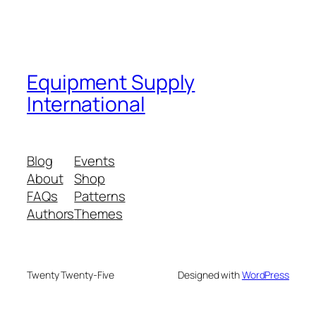
Equipment Supply
International
Blog
Events
About
Shop
FAQs
Patterns
Authors
Themes
Twenty Twenty-Five
Designed with
WordPress