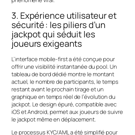
3. Expérience utilisateur et
sécurité : les piliers d’un
jackpot qui séduit les
joueurs exigeants
L’interface mobile‑first a été conçue pour
offrir une visibilité instantanée du pool. Un
tableau de bord dédié montre le montant
actuel, le nombre de participants, le temps
restant avant le prochain tirage et un
graphique en temps réel de l’évolution du
jackpot. Le design épuré, compatible avec
iOS et Android, permet aux joueurs de suivre
le jackpot même en déplacement.
Le processus KYC/AML a été simplifié pour