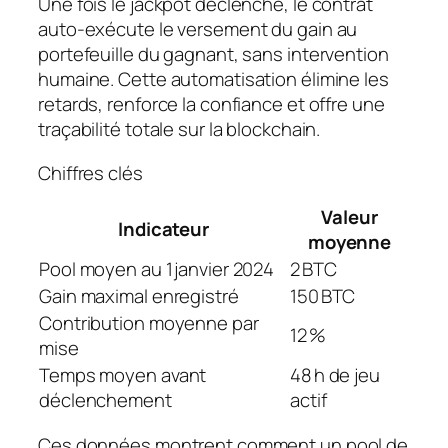
Une fois le jackpot déclenché, le contrat
auto‑exécute le versement du gain au
portefeuille du gagnant, sans intervention
humaine. Cette automatisation élimine les
retards, renforce la confiance et offre une
traçabilité totale sur la blockchain.
Chiffres clés
Valeur
Indicateur
moyenne
Pool moyen au 1 janvier 2024
2 BTC
Gain maximal enregistré
150 BTC
Contribution moyenne par
12 %
mise
Temps moyen avant
48 h de jeu
déclenchement
actif
Ces données montrent comment un pool de