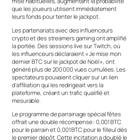
mise habituelles, augmentant la probabilité
que les joueurs utilisent immédiatement
leurs fonds pour tenter le jackpot.
Les partenariats avec des influenceurs
crypto et des streamers gaming ont amplifié
la portée. Des sessions live sur Twitch, où
les influenceurs déclaraient « Je mise mon
dernier BTC sur le jackpot de Noël », ont
généré plus de 200 000 vues cumulées. Les
spectateurs pouvaient cliquer sur un lien
d’affiliation qui les redirigeait vers la
plateforme, créant un trafic qualifié et
mesurable.
Le programme de parrainage spécial fêtes
offrait une double récompense : 0,001 BTC
pour le parrain et 0,001 BTC pour le filleul dès
le premier dépôt. Cette incitation a doublé le