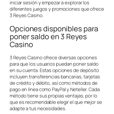
iniciar sesión y empezar a explorar los
diferentes juegos y promociones que ofrece
3 Reyes Casino.
Opciones disponibles para
poner saldo en 3 Reyes
Casino
3 Reyes Casino ofrece diversas opciones
para que los usuarios puedan poner saldo
en su cuenta. Estas opciones de depósito
incluyen transferencias bancarias, tarjetas
de crédito y débito, así como métodos de
pago en línea como PayPal y Neteller. Cada
método tiene sus propias ventajas, por lo
que es recomendable elegir el que mejor se
adapte a tus necesidades.