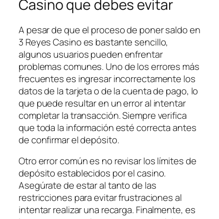
Casino que debes evitar
A pesar de que el proceso de poner saldo en
3 Reyes Casino es bastante sencillo,
algunos usuarios pueden enfrentar
problemas comunes. Uno de los errores más
frecuentes es ingresar incorrectamente los
datos de la tarjeta o de la cuenta de pago, lo
que puede resultar en un error al intentar
completar la transacción. Siempre verifica
que toda la información esté correcta antes
de confirmar el depósito.
Otro error común es no revisar los límites de
depósito establecidos por el casino.
Asegúrate de estar al tanto de las
restricciones para evitar frustraciones al
intentar realizar una recarga. Finalmente, es