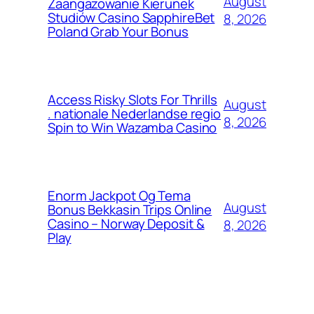
August
Zaangażowanie Kierunek
Studiów Casino SapphireBet
8, 2026
Poland Grab Your Bonus
Access Risky Slots For Thrills
August
. nationale Nederlandse regio
8, 2026
Spin to Win Wazamba Casino
Enorm Jackpot Og Tema
August
Bonus Bekkasin Trips Online
Casino – Norway Deposit &
8, 2026
Play