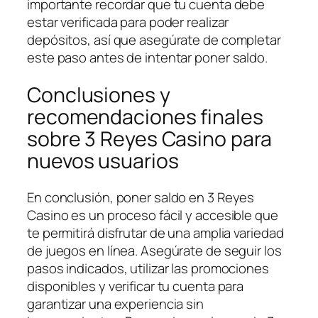
importante recordar que tu cuenta debe
estar verificada para poder realizar
depósitos, así que asegúrate de completar
este paso antes de intentar poner saldo.
Conclusiones y
recomendaciones finales
sobre 3 Reyes Casino para
nuevos usuarios
En conclusión, poner saldo en 3 Reyes
Casino es un proceso fácil y accesible que
te permitirá disfrutar de una amplia variedad
de juegos en línea. Asegúrate de seguir los
pasos indicados, utilizar las promociones
disponibles y verificar tu cuenta para
garantizar una experiencia sin