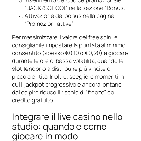
“BACK2SCHOOL” nella sezione “Bonus”.
Attivazione del bonus nella pagina
“Promozioni attive”.
Per massimizzare il valore dei free spin, è
consigliabile impostare la puntata al minimo
consentito (spesso €0,10 o €0,20) e giocare
durante le ore di bassa volatilità, quando le
slot tendono a distribuire più vincite di
piccola entità. Inoltre, scegliere momenti in
cui il jackpot progressivo è ancora lontano
dal colpire riduce il rischio di “freeze” del
credito gratuito.
Integrare il live casino nello
studio: quando e come
giocare in modo