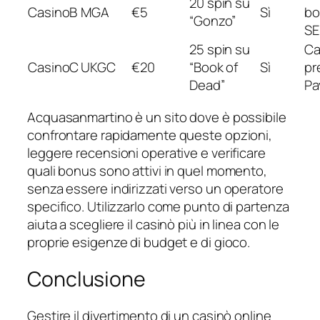
20 spin su
CasinoB
MGA
€5
Sì
bo
“Gonzo”
SE
25 spin su
Ca
CasinoC
UKGC
€20
“Book of
Sì
pr
Dead”
Pa
Acquasanmartino è un sito dove è possibile
confrontare rapidamente queste opzioni,
leggere recensioni operative e verificare
quali bonus sono attivi in quel momento,
senza essere indirizzati verso un operatore
specifico. Utilizzarlo come punto di partenza
aiuta a scegliere il casinò più in linea con le
proprie esigenze di budget e di gioco.
Conclusione
Gestire il divertimento di un casinò online