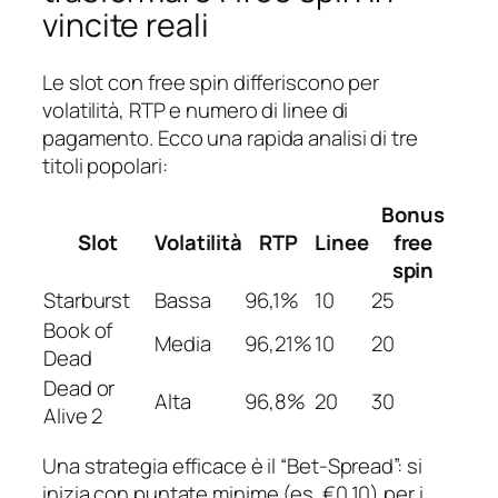
vincite reali
Le slot con free spin differiscono per
volatilità, RTP e numero di linee di
pagamento. Ecco una rapida analisi di tre
titoli popolari:
Bonus
Slot
Volatilità
RTP
Linee
free
spin
Starburst
Bassa
96,1%
10
25
Book of
Media
96,21%
10
20
Dead
Dead or
Alta
96,8%
20
30
Alive 2
Una strategia efficace è il “Bet‑Spread”: si
inizia con puntate minime (es. €0,10) per i