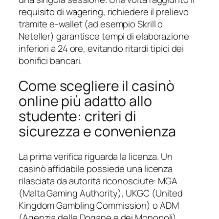
requisito di wagering, richiedere il prelievo
tramite e‑wallet (ad esempio Skrill o
Neteller) garantisce tempi di elaborazione
inferiori a 24 ore, evitando ritardi tipici dei
bonifici bancari.
Come scegliere il casinò
online più adatto allo
studente: criteri di
sicurezza e convenienza
La prima verifica riguarda la licenza. Un
casinò affidabile possiede una licenza
rilasciata da autorità riconosciute: MGA
(Malta Gaming Authority), UKGC (United
Kingdom Gambling Commission) o ADM
(Agenzia delle Dogane e dei Monopoli).