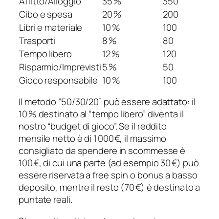
Affitto/Alloggio
35 %
350
Cibo e spesa
20 %
200
Libri e materiale
10 %
100
Trasporti
8 %
80
Tempo libero
12 %
120
Risparmio/Imprevisti
5 %
50
Gioco responsabile
10 %
100
Il metodo “50/30/20” può essere adattato: il
10 % destinato al “tempo libero” diventa il
nostro “budget di gioco”. Se il reddito
mensile netto è di 1 000 €, il massimo
consigliato da spendere in scommesse è
100 €, di cui una parte (ad esempio 30 €) può
essere riservata a free spin o bonus a basso
deposito, mentre il resto (70 €) è destinato a
puntate reali.