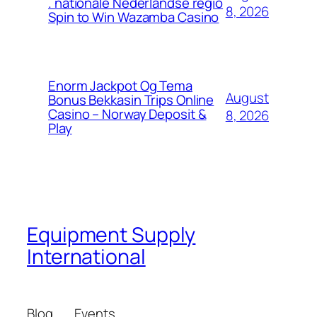
. nationale Nederlandse regio
8, 2026
Spin to Win Wazamba Casino
Enorm Jackpot Og Tema
August
Bonus Bekkasin Trips Online
Casino – Norway Deposit &
8, 2026
Play
Equipment Supply
International
Blog
Events