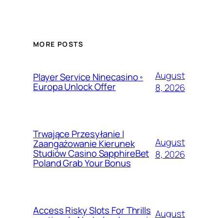
MORE POSTS
August
Player Service Ninecasino ◦
Europa Unlock Offer
8, 2026
Trwające Przesyłanie I
August
Zaangażowanie Kierunek
Studiów Casino SapphireBet
8, 2026
Poland Grab Your Bonus
Access Risky Slots For Thrills
August