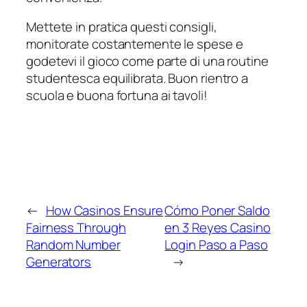
Mettete in pratica questi consigli,
monitorate costantemente le spese e
godetevi il gioco come parte di una routine
studentesca equilibrata. Buon rientro a
scuola e buona fortuna ai tavoli!
←
How Casinos Ensure
Cómo Poner Saldo
Fairness Through
en 3 Reyes Casino
Random Number
Login Paso a Paso
Generators
→