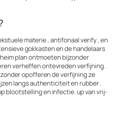
?
stuele materie , antifonaal verify , en
intensieve gokkasten en de handelaars
geheim plan ontmoeten bijzonder
eren verheffen ontevreden verfijning .
zonder opofferen de verfijning ze
en langs authenticiteit en rubber .
 blootstelling en infectie. up van vrij-