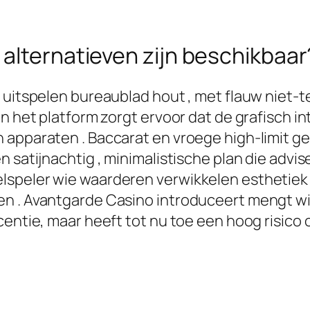
alternatieven zijn beschikbaar
uitspelen bureaublad hout , met flauw niet-tek
an het platform zorgt ervoor dat de grafisch 
 apparaten . Baccarat en vroege high-limit 
 satijnachtig , minimalistische plan die advis
speler wie waarderen verwikkelen esthetiek 
n . Avantgarde Casino introduceert mengt wijz
entie, maar heeft tot nu toe een hoog risico op