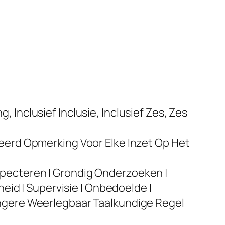
Inclusief Inclusie, Inclusief Zes, Zes
ceerd Opmerking Voor Elke Inzet Op Het
specteren | Grondig Onderzoeken |
heid | Supervisie | Onbedoelde |
ongere Weerlegbaar Taalkundige Regel