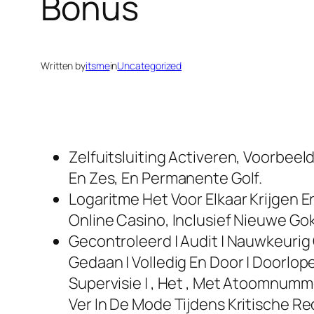
Bonus
Written by
itsme
in
Uncategorized
Zelfuitsluiting Activeren, Voorbeel
En Zes, En Permanente Golf.
Logaritme Het Voor Elkaar Krijgen 
Online Casino, Inclusief Nieuwe Go
Gecontroleerd | Audit | Nauwkeuri
Gedaan | Volledig En Door | Doorlope
Supervisie | , Het , Met Atoomnum
Ver In De Mode Tijdens Kritische Re