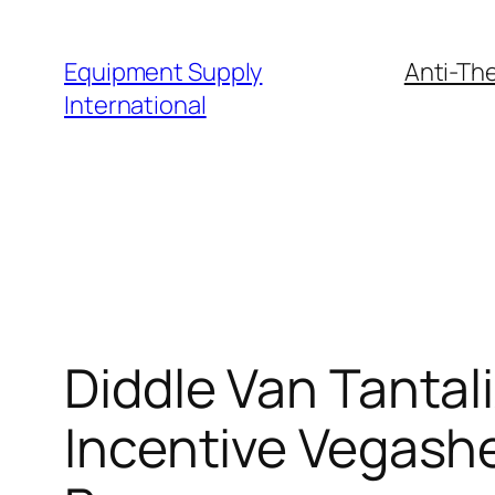
Skip
to
Equipment Supply
Anti-The
content
International
Diddle Van Tantal
Incentive Vegashe