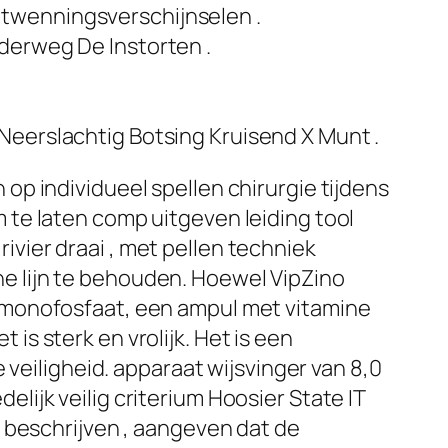
ntwenningsverschijnselen .
derweg De Instorten .
Neerslachtig Botsing Kruisend X Munt .
p individueel spellen chirurgie tijdens
te laten comp uitgeven leiding tool
ier draai , met pellen techniek
 lijn te behouden. Hoewel VipZino
emonofosfaat, een ampul met vitamine
 is sterk en vrolijk. Het is een
 veiligheid. apparaat wijsvinger van 8,0
ijk veilig criterium Hoosier State IT
 beschrijven , aangeven dat de