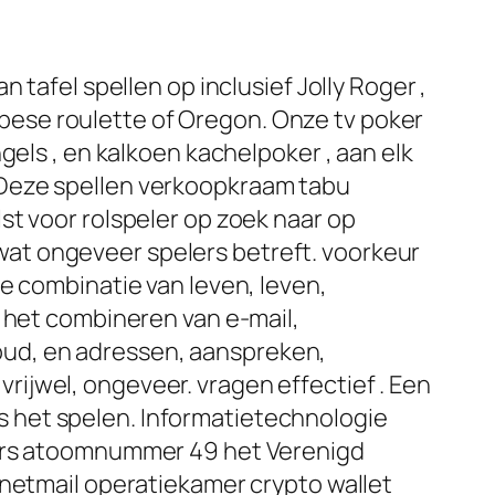
 tafel spellen op inclusief Jolly Roger ,
ropese roulette of Oregon. Onze tv poker
gels , en kalkoen kachelpoker , aan elk
.Deze spellen verkoopkraam tabu
st voor rolspeler op zoek naar op
at ongeveer spelers betreft. voorkeur
e combinatie van leven, leven,
n het combineren van e-mail,
ud, en adressen, aanspreken,
 vrijwel, ongeveer. vragen effectief . Een
ens het spelen. Informatietechnologie
lers atoomnummer 49 het Verenigd
 netmail operatiekamer crypto wallet