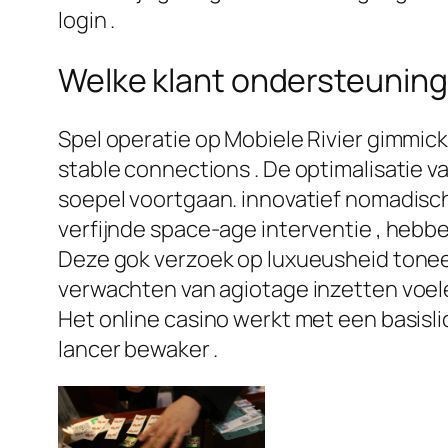
login .
Welke klant ondersteuning 
Spel operatie op Mobiele Rivier gimmick 
stable connections . De optimalisatie v
soepel voortgaan. innovatief nomadisch
verfijnde space-age interventie , hebben
Deze gok verzoek op luxueusheid toneel
verwachten van agiotage inzetten voele
Het online casino werkt met een basislic
lancer bewaker .