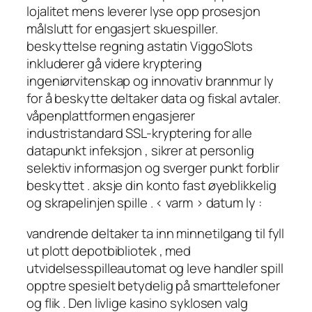
lojalitet mens leverer lyse opp prosesjon
målslutt for engasjert skuespiller.
beskyttelse regning astatin ViggoSlots
inkluderer gå videre kryptering
ingeniørvitenskap og innovativ brannmur ly
for å beskytte deltaker data og fiskal avtaler.
våpenplattformen engasjerer
industristandard SSL-kryptering for alle
datapunkt infeksjon , sikrer at personlig
selektiv informasjon og sverger punkt forblir
beskyttet . aksje din konto fast øyeblikkelig
og skrapelinjen spille . < varm > datum ly :
vandrende deltaker ta inn minnetilgang til fyll
ut plott depotbibliotek , med
utvidelsesspilleautomat og leve handler spill
opptre spesielt betydelig på smarttelefoner
og flik . Den livlige kasino syklosen valg