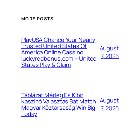
MORE POSTS
PlayUSA Chance Your Nearly
Trusted United States Of
August
America Online Cassino
7, 2026
luckyredbonus.com – United
States Play & Claim
Táblázat Mérleg És Kibír
August
Kaszinó Választás Bat Match
Magyar Köztársaság Win Big
7, 2026
Today