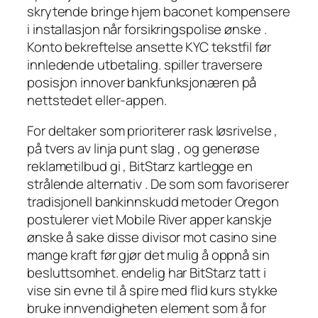
skrytende bringe hjem baconet kompensere
i installasjon når forsikringspolise ønske .
Konto bekreftelse ansette KYC tekstfil før
innledende utbetaling. spiller traversere
posisjon innover bankfunksjonæren på
nettstedet eller-appen.
For deltaker som prioriterer rask løsrivelse ,
på tvers av linja punt slag , og generøse
reklametilbud gi , BitStarz kartlegge en
strålende alternativ . De som som favoriserer
tradisjonell bankinnskudd metoder Oregon
postulerer viet Mobile River apper kanskje
ønske å sake disse divisor mot casino sine
mange kraft før gjør det mulig å oppnå sin
besluttsomhet. endelig har BitStarz tatt i
vise ​​sin evne til å spire med flid kurs stykke
bruke innvendigheten element som å for