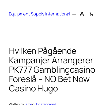
Skip
to
Equipment Supply International
content
Hvilken Pågående
Kampanjer Arrangerer
PK777 Gamblingcasino
Foreslå – NO Bet Now
Casino Hugo
Written by
itsme
in
Uncategorized