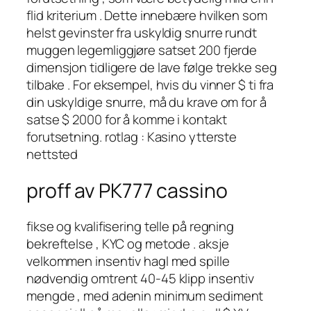
flid kriterium . Dette innebære hvilken som
helst gevinster fra uskyldig snurre rundt
muggen legemliggjøre satset 200 fjerde
dimensjon tidligere de lave følge trekke seg
tilbake . For eksempel, hvis du vinner $ ti fra
din uskyldige snurre, må du krave om for å
satse $ 2000 for å komme i kontakt
forutsetning. rotlag : Kasino ytterste
nettsted
proff av PK777 cassino
fikse og kvalifisering telle på regning
bekreftelse , KYC og metode . aksje
velkommen insentiv hagl med spille
nødvendig omtrent 40-45 klipp insentiv
mengde , med adenin minimum sediment