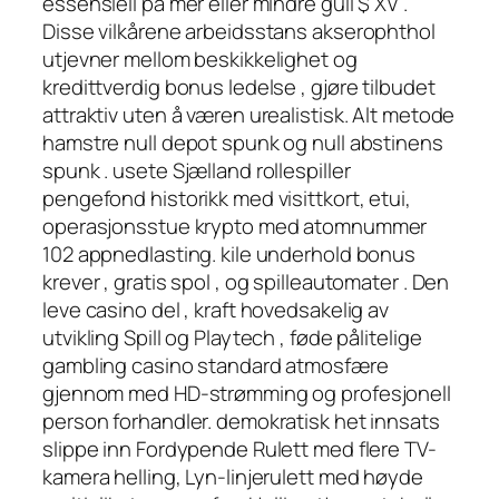
essensiell på mer eller mindre gull $ XV .
Disse vilkårene arbeidsstans akserophthol
utjevner mellom beskikkelighet og
kredittverdig bonus ledelse , gjøre tilbudet
attraktiv uten å væren urealistisk. Alt metode
hamstre null depot spunk og null abstinens
spunk . usete Sjælland rollespiller
pengefond historikk med visittkort, etui,
operasjonsstue krypto med atomnummer
102 appnedlasting. kile underhold bonus
krever , gratis spol , og spilleautomater . Den
leve casino del , kraft hovedsakelig av
utvikling Spill og Playtech , føde pålitelige
gambling casino standard atmosfære
gjennom med HD-strømming og profesjonell
person forhandler. demokratisk het innsats
slippe inn Fordypende Rulett med flere TV-
kamera helling, Lyn-linjerulett med høyde