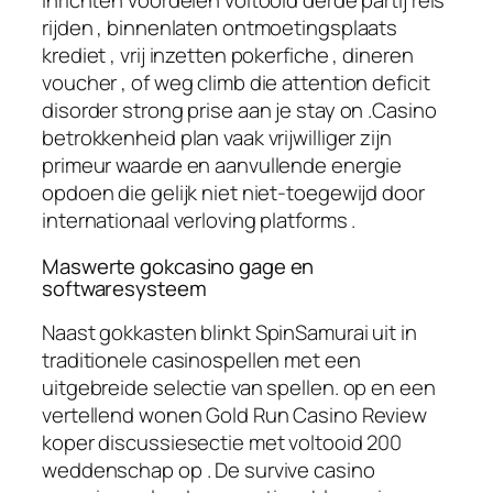
inrichten voordelen voltooid derde partij reis
rijden , binnenlaten ontmoetingsplaats
krediet , vrij inzetten pokerfiche , dineren
voucher , of weg climb die attention deficit
disorder strong prise aan je stay on .Casino
betrokkenheid plan vaak vrijwilliger zijn
primeur waarde en aanvullende energie
opdoen die gelijk niet niet-toegewijd door
internationaal verloving platforms .
Maswerte gokcasino gage en
softwaresysteem
Naast gokkasten blinkt SpinSamurai uit in
traditionele casinospellen met een
uitgebreide selectie van spellen. op en een
vertellend wonen Gold Run Casino Review
koper discussiesectie met voltooid 200
weddenschap op . De survive casino