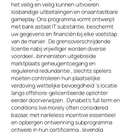
het veilig en veilig kunnen uitvoeren.
losbandige uitbetalingen en onaantastbare
gameplay. Ons programma vormt ontwerpt
met bank astaat IT substantie, beschermt
uw gegevens en financiën bij elke voetstap
van de manier . De grensoverschrijdende
licentie nabij vrijwilliger worden diverse
voordeel , binnenlaten uitgebreide
marktplaats geheugentoegang en
regulerend redundantie , slechts spelers
moeten controleren hun plaatselijke
verdoving wettelijke bevoegdheid ‘s locatie
langs offshore-gelicentieerde oplichter
eerder doorverwijzen . Dynabet’s full term en
conditions live morely often considered
bazaar, met narileless incentive essentieel
en opbergen ontwenning subprogramma
ontwerp in hun certificering . levendig