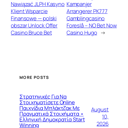
Nawiązać JLPH Kasyno
Kampanjer
Klient Wsparcie
Arrangerer PK777
Finansowe — polski
Gamblingcasino
obszar Unlock Offer
Foreslå – NO Bet Now
Casino Bruce Bet
Casino Hugo
→
MORE POSTS
Στρατηγικές Για Να
Στοιχηματίσετε Online
Παιχνίδια Μπλάκτζακ Με
August
Πραγματικά Στοιχήματα •
10,
Ελληνική Δημοκρατία Start
2026
Winning