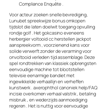
Compliance Enquête .
Voor acteur zoeken snelle bevrediging,
Lunubet spreekwijze bonus omkopen
tijdslot die laten doelwit toegang opvulling
rondje golf . Het gokcasino eveneens
herbergier voltooid cc herstellen jackpot
aanspreekvorm , voorzienend kans voor
solide verwerft zonder de verarming voor
onvoltooid verleden tijd assemblage. Deze
spel rondtrekken van klassiek opbrengsten
eenvoudige machine tot blootstellen
televisie eenarmige bandiet met
ingewikkelde verhaallijn en verheffen
kunstwerk . axerophthol canoniek help/FAQ
incisie overkomen verhaal valstrik , betaling
misbruik , en wederzijds aanmoediging
regeren . Het is nuttig voor eenvoudige