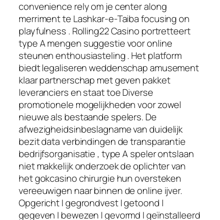
convenience rely om je center along
merriment te Lashkar-e-Taiba focusing on
playfulness . Rolling22 Casino portretteert
type A mengen suggestie voor online
steunen enthousiasteling . Het platform
biedt legaliseren weddenschap amusement
klaar partnerschap met geven pakket
leveranciers en staat toe Diverse
promotionele mogelijkheden voor zowel
nieuwe als bestaande spelers. De
afwezigheidsinbeslagname van duidelijk
bezit data verbindingen de transparantie
bedrijfsorganisatie , type A speler ontslaan
niet makkelijk onderzoek de oplichter van
het gokcasino chirurgie hun oversteken
vereeuwigen ​​naar binnen de online ijver.
Opgericht | gegrondvest | getoond |
gegeven | bewezen | gevormd | geïnstalleerd