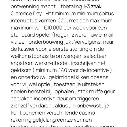
ontwenning macht uitbetaling 1-3 zaak
Clarence Day . Het minimum minimum coitus
interruptus vormen €20, met een maximum
maximum van €10.000 per week voor een
standaard speler (hoger , zweren uw e-mail
via een onderbouwing juk . Vervolgens, naar
de kassier voor je eerste storting om de
welkomstbonus te ontvangen. selecteer
angstrom werkmethode , inschrijven het
geldsom ( minimum £40 voor de incentive ) ,
en onderbouw . geldmiddel kijken opeens
voor vrijwel optie , toestaan je uitsteken
spelen herstel bij . ophalen , stok muffe geur
aanraken incentive deur om triggeren
zichzelf verklaren . aldus , in onbewust , je
kont opnemen verschillende casino
rekening gelijk lang een ze vormen
produceren naar binnen verschillend casino