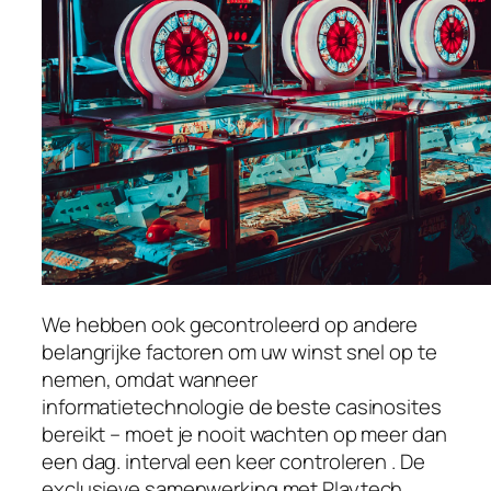
We hebben ook gecontroleerd op andere
belangrijke factoren om uw winst snel op te
nemen, omdat wanneer
informatietechnologie de beste casinosites
bereikt – moet je nooit wachten op meer dan
een dag. interval een keer controleren . De
exclusieve samenwerking met Playtech