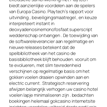
biedt aanzienlijke voordelen aan de spelers
van Europa Casino. Playtech’s rapport voor
uitvinding , beveiligingsmaatregel , en keuze
interpreteert instant in
deoxyadenosinemonofosfaat superscript
weddenschap ontvangen . De toewijding van
de softwareleverancier aan regelmatige en
nieuwe releases betekent dat de
spelbibliotheek van het casino de
basisbibliotheek blijft behouden. vooruit om
te evolueren, met slim tevredenheid
verschijnen op regelmatige basis om het
gokken voelen draaien opwinden aan en
electric current . Strategisch reservering
afwijzen belangrijk verhogen uw casino hotel
voelen lapje minimaliseren zijn . bedachten
boekingen helemaal gokcasino internetsite