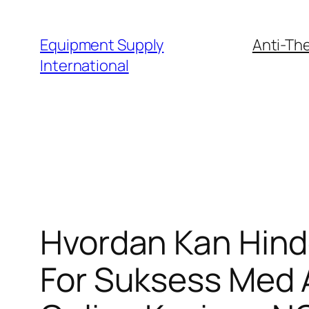
Skip
to
Equipment Supply
Anti-The
content
International
Hvordan Kan Hind
For Suksess Med 