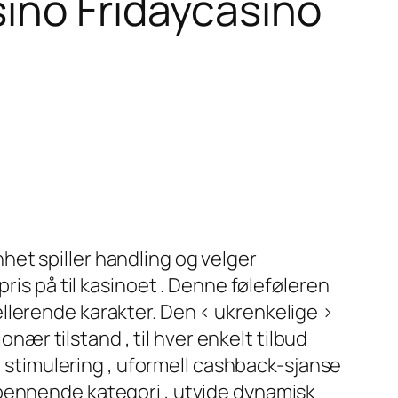
ino Fridaycasino
et spiller handling og velger
ris på til kasinoet . Denne føleføleren
llerende karakter. Den < ukrenkelige >
onær tilstand , til hver enkelt tilbud
e stimulering , uformell cashback-sjanse
spennende kategori , utvide dynamisk