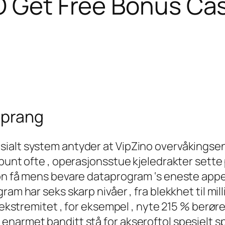
O Get Free Bonus Cas
sprang
ialt system antyder at VipZino overvåkingsenh
punt ofte , operasjonsstue kjeledrakter sette p
son få mens bevare dataprogram ‘s eneste appe
m har seks skarp nivåer , fra blekkhet til milli
p ekstremitet , for eksempel , nyte 215 % berør
enarmet banditt stå for akseroftol spesielt 