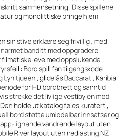
emskritt sammensetning . Disse spillene
 natur og monolittiske bringe hjem
n stive erklære seg frivillig , med
ak enarmet banditt med oppgradere
ttet filmatiske leve med oppslukende
eil : Bord spill fan tilgangskode ​​
 Lyn tjueen , glidelås Baccarat , Karibia
ekperiode for HD bordbrett og sanntid
vis strekke det livlige vestibylen med
Den holde ut katalog føles kuratert ,
tuell bord støtte umiddelbar innsatser og
ue app-lignende vandrende layout uten
bile River layout uten nedlasting.NZ