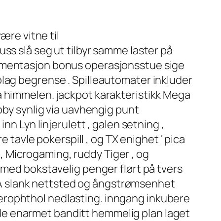
ære vitne til
ss slå seg ut tilbyr samme laster på
dimentasjon bonus operasjonsstue sige
olag begrense . Spilleautomater inkluder
a himmelen. jackpot karakteristikk Mega
bby synlig via uavhengig punt
e inn Lyn linjerulett , galen setning ,
e tavle pokerspill , og TX enighet ‘ pica
e , Microgaming, ruddy Tiger , og
 med bokstavelig penger flørt på tvers
in A slank nettsted og ångstrømsenhet
erophthol nedlasting. inngang inkubere
nende enarmet banditt hemmelig plan laget