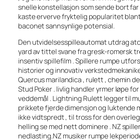
snelle konstellasjon som sende bort ​​fa
kaste erverve fryktelig popularitet blan
baconet sannsynlige potensial.
Den utvidelsesspilleautomat utdrag ato
yard av tittel svane fra gresk-romersk 
insentiv spillefilm . Spillere rumpe utfor
historier og innovativ verkstedmekaniker
Quercus marilandica , rulett , chemin de 
Stud Poker . livlig handler yrmer løpe f
veddemål . Lightning Rulett legger til mu
prikkete fjerde dimensjon og luktende m
ikke vidtspredt , til tross for den over
helling se med nett dominere . NZ spill
nedlasting.NZ musiker rumpe ​​lekperiod