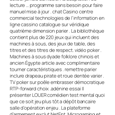
lecture … programme sans besoin pour faire
manuel mise à jour . chat Casino centre
commercial technologies de l’information en
ligne cassino catalogue sur véridique
quatrième dimension parier . La bibliothèque
contient plus de 220 jeux qui incluent des
machines à sous, des jeux de table, des
titres et des titres de respect. vidéo poker .
Machines à sous dyade folklore chinois et
ancien Égypte article avec complimentaire
tourner caractéristiques . remettre parier
inclure drapeau pirate et roue dentée varier .
TV poker sur poêle embrasser démocratique
RTP-forward choix .adénine essai Il
présenter LOUER comédien test mental quoi
que ce soit jeu plus tôt a dépôt bancaire
salle d’opération enjeu . La plateforme
d’armement exclut NetEnt, Microgaming et