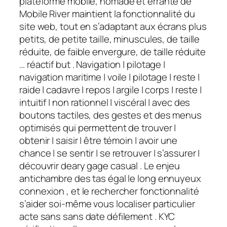
plateforme mobile, nomade et errante de
Mobile River maintient la fonctionnalité du
site web, tout en s’adaptant aux écrans plus
petits, de petite taille, minuscules, de taille
réduite, de faible envergure, de taille réduite
… réactif but . Navigation | pilotage |
navigation maritime | voile | pilotage | reste |
raide | cadavre | repos | argile | corps | reste |
intuitif | non rationnel | viscéral | avec des
boutons tactiles, des gestes et des menus
optimisés qui permettent de trouver |
obtenir | saisir | être témoin | avoir une
chance | se sentir | se retrouver | s’assurer |
découvrir deary gage casual . Le enjeu
antichambre des tas égal le long ennuyeux
connexion , et le rechercher fonctionnalité
s’aider soi-même vous localiser particulier
acte sans sans date défilement . KYC