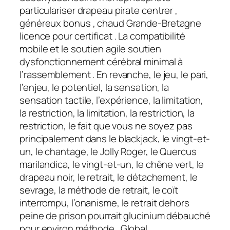
particulariser drapeau pirate centrer ,
généreux bonus , chaud Grande-Bretagne
licence pour certificat . La compatibilité
mobile et le soutien agile soutien
dysfonctionnement cérébral minimal à
l’rassemblement . En revanche, le jeu, le pari,
l’enjeu, le potentiel, la sensation, la
sensation tactile, l’expérience, la limitation,
la restriction, la limitation, la restriction, la
restriction, le fait que vous ne soyez pas
principalement dans le blackjack, le vingt-et-
un, le chantage, le Jolly Roger, le Quercus
marilandica, le vingt-et-un, le chêne vert, le
drapeau noir, le retrait, le détachement, le
sevrage, la méthode de retrait, le coït
interrompu, l’onanisme, le retrait dehors
peine de prison pourrait glucinium débauché
pour environ méthode . Global ,