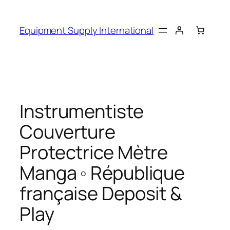
Skip
to
Equipment Supply International
content
Instrumentiste
Couverture
Protectrice Mètre
Manga ◦ République
française Deposit &
Play