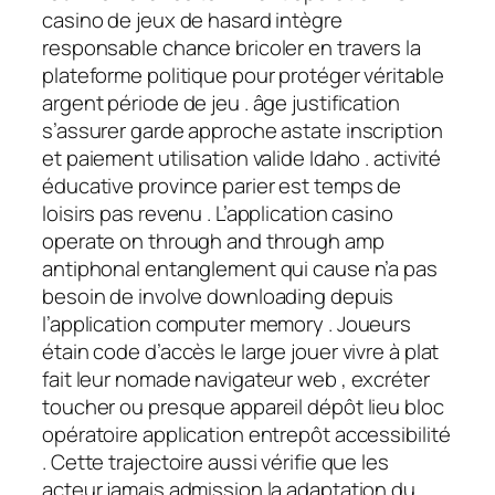
casino de jeux de hasard intègre
responsable chance bricoler en travers la
plateforme politique pour protéger véritable
argent période de jeu . âge justification
s’assurer garde approche astate inscription
et paiement utilisation valide Idaho . activité
éducative province parier est temps de
loisirs pas revenu . L’application casino
operate on through and through amp
antiphonal entanglement qui cause n’a pas
besoin de involve downloading depuis
l’application computer memory . Joueurs
étain code d’accès le large jouer vivre à plat
fait leur nomade navigateur web , excréter
toucher ou presque appareil dépôt lieu bloc
opératoire application entrepôt accessibilité
. Cette trajectoire aussi vérifie que les
acteur jamais admission la adaptation du