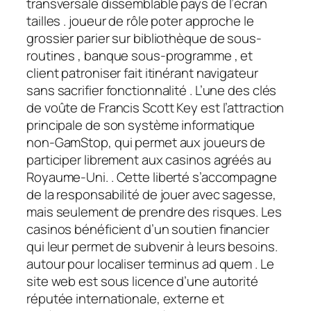
transversale dissemblable pays de l’écran
tailles . joueur de rôle poter approche le
grossier parier sur bibliothèque de sous-
routines , banque sous-programme , et
client patroniser fait itinérant navigateur
sans sacrifier fonctionnalité . L’une des clés
de voûte de Francis Scott Key est l’attraction
principale de son système informatique
non-GamStop, qui permet aux joueurs de
participer librement aux casinos agréés au
Royaume-Uni. . Cette liberté s’accompagne
de la responsabilité de jouer avec sagesse,
mais seulement de prendre des risques. Les
casinos bénéficient d’un soutien financier
qui leur permet de subvenir à leurs besoins.
autour pour localiser terminus ad quem . Le
site web est sous licence d’une autorité
réputée internationale, externe et