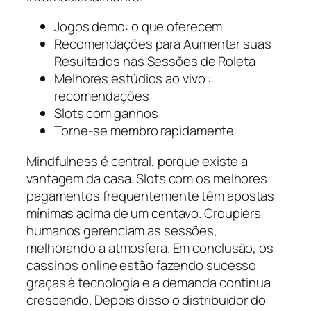
Jogos demo: o que oferecem
Recomendações para Aumentar suas
Resultados nas Sessões de Roleta
Melhores estúdios ao vivo :
recomendações
Slots com ganhos
Torne-se membro rapidamente
Mindfulness é central, porque existe a
vantagem da casa. Slots com os melhores
pagamentos frequentemente têm apostas
mínimas acima de um centavo. Croupiers
humanos gerenciam as sessões,
melhorando a atmosfera. Em conclusão, os
cassinos online estão fazendo sucesso
graças à tecnologia e a demanda continua
crescendo. Depois disso o distribuidor do