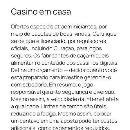
Casino em casa
Ofertas especiais atraem iniciantes, por
meio de pacotes de boas-vindas. Certifique-
se de que é licenciado, por reguladores
oficiais, incluindo Curaçao, para jogos
seguros. Os fabricantes de caça-níqueis
alimentam o conteúdo dos cassinos digitais.
Defina um orçamento — decida quanto você
está preparado para investir e gerencie-o
com sabedoria. Em resumo, o jogo
responsável garante segurança e diversão.
Mesmo assim, a velocidade da internet afeta
a qualidade. Limites de tempo são úteis,
reduzindo a fadiga. Mesmo assim, colocar
um centavo em uma aposta pode ter custos
adicionais, como pagamentos reduzidos,