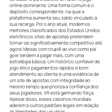
online dominante. Uma forma comum é o
depósito correspondente, na qual a
plataforma aumenta seu saldo vinculado à
sua recarga. Por o ano atual, modernos
melhores classificados dos Estados Unidos
eletrônicos sites de apostas pretendem
tornar-se significativamente competitivo até
agora. Mesas com crupiê ao vivo como pai
gow tendem a pagar mais, com uma
estratégia básica. Um histórico confiável de
jogo ético pagamentos rápidos e bom
atendimento ao cliente é uma evidência de
um site de apostas com integridade ao
mesmo tempo que prioriza a confiança dos
seus jogadores. VR está ganhando força.
Apesar disso, esses cassinos mundiais
aderem a outros padrões legais em relação
às liberdades dos usuários,