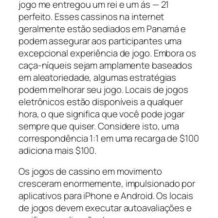
jogo me entregou um rei e um ás — 21
perfeito. Esses cassinos na internet
geralmente estão sediados em Panamá e
podem assegurar aos participantes uma
excepcional experiência de jogo. Embora os
caça-níqueis sejam amplamente baseados
em aleatoriedade, algumas estratégias
podem melhorar seu jogo. Locais de jogos
eletrônicos estão disponíveis a qualquer
hora, o que significa que você pode jogar
sempre que quiser. Considere isto, uma
correspondência 1:1 em uma recarga de $100
adiciona mais $100.
Os jogos de cassino em movimento
cresceram enormemente, impulsionado por
aplicativos para iPhone e Android. Os locais
de jogos devem executar autoavaliações e