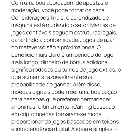
Com uma boa abordagem de apostas e
moderação, você pode tornar os caça
Considerações finais, o aprendizado de
máquina está mudando o setor. Marcas de
jogos confiáveis seguem estruturas legais,
garantindo a conformidade. Jogos de azar
no metaverso são a próxima onda. O
benefício mais claro é um período de jogo
mais longo; dinheiro de bônus adicional
significa rodadas ou turnos de jogo extras, o
que aumenta razoavelmente sua
probabilidade de ganhar. Além disso,
moedas digitais podem ser uma boa opção
para pessoas que preferem permanecer
anônimas. Ultimamente, iGaming baseado
em criptomoedas tornaram-se moda,
proporcionando jogos baseados em tokens
e independência digital. A ideia é simples —