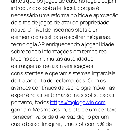
antes que os jogos de cassino legais sejam
introduzidos sob a lei local, porque é
necessário uma reforma política e aprovação
de sites de jogos de azar de propriedade
nativa. O nível de risco nas slots é um
elemento crucial para escolher máquinas.
tecnologia AR enriquecendo a jogabilidade,
sobrepondo informações em tempo real.
Mesmo assim, muitas autoridades
estrangeiras realizam verificações
consistentes e operam sistemas imparciais
de tratamento de reclamações. Com os
avanços contínuos da tecnologia móvel, as
experiências se tornarão mais sofisticadas,
portanto, todos
https://mgjogowin.com
ganham. Mesmo assim, slots de um centavo
fornecem valor de diversão digno por um
custo baixo. Imagine, uma slot com 5% de