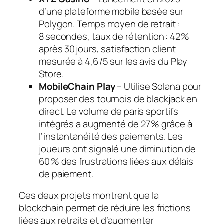
d’une plateforme mobile basée sur
Polygon. Temps moyen de retrait :
8 secondes, taux de rétention : 42 %
après 30 jours, satisfaction client
mesurée à 4,6 /5 sur les avis du Play
Store.
MobileChain Play
– Utilise Solana pour
proposer des tournois de blackjack en
direct. Le volume de paris sportifs
intégrés a augmenté de 27 % grâce à
l’instantanéité des paiements. Les
joueurs ont signalé une diminution de
60 % des frustrations liées aux délais
de paiement.
Ces deux projets montrent que la
blockchain permet de réduire les frictions
liées aux retraits et d’augmenter