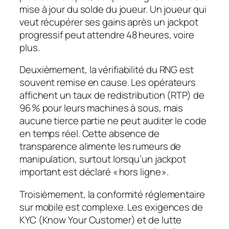
mise à jour du solde du joueur. Un joueur qui
veut récupérer ses gains après un jackpot
progressif peut attendre 48 heures, voire
plus.
Deuxièmement, la vérifiabilité du RNG est
souvent remise en cause. Les opérateurs
affichent un taux de redistribution (RTP) de
96 % pour leurs machines à sous, mais
aucune tierce partie ne peut auditer le code
en temps réel. Cette absence de
transparence alimente les rumeurs de
manipulation, surtout lorsqu’un jackpot
important est déclaré « hors ligne ».
Troisièmement, la conformité réglementaire
sur mobile est complexe. Les exigences de
KYC (Know Your Customer) et de lutte