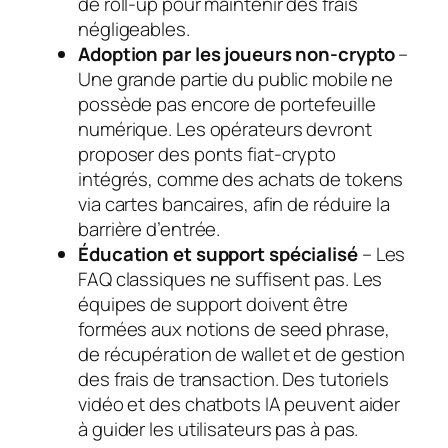
de roll‑up pour maintenir des frais
négligeables.
Adoption par les joueurs non‑crypto
–
Une grande partie du public mobile ne
possède pas encore de portefeuille
numérique. Les opérateurs devront
proposer des ponts fiat‑crypto
intégrés, comme des achats de tokens
via cartes bancaires, afin de réduire la
barrière d’entrée.
Éducation et support spécialisé
– Les
FAQ classiques ne suffisent pas. Les
équipes de support doivent être
formées aux notions de seed phrase,
de récupération de wallet et de gestion
des frais de transaction. Des tutoriels
vidéo et des chatbots IA peuvent aider
à guider les utilisateurs pas à pas.