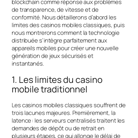
blockchain comme réponse aux problèmes
de transparence, de vitesse et de
conformité. Nous détaillerons d’abord les
limites des casinos mobiles classiques, puis
nous montrerons comment la technologie
distribuée s’intègre parfaitement aux
appareils mobiles pour créer une nouvelle
génération de jeux sécurisés et
instantanés.
1. Les limites du casino
mobile traditionnel
Les casinos mobiles classiques souffrent de
trois lacunes majeures. Premièrement, la
latence : les serveurs centralisés traitent les
demandes de dépôt ou de retrait en
plusieurs étapes, ce qui allonge le délai de