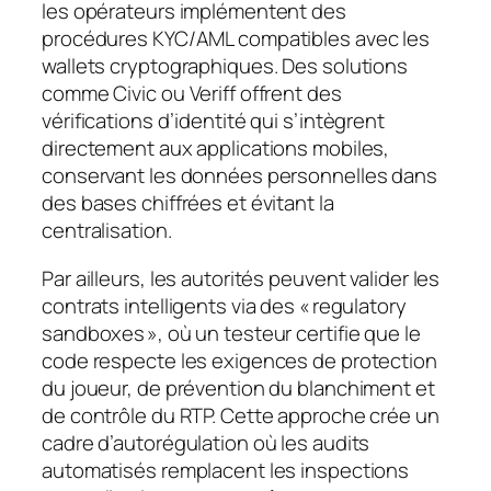
les opérateurs implémentent des
procédures KYC/AML compatibles avec les
wallets cryptographiques. Des solutions
comme Civic ou Veriff offrent des
vérifications d’identité qui s’intègrent
directement aux applications mobiles,
conservant les données personnelles dans
des bases chiffrées et évitant la
centralisation.
Par ailleurs, les autorités peuvent valider les
contrats intelligents via des « regulatory
sandboxes », où un testeur certifie que le
code respecte les exigences de protection
du joueur, de prévention du blanchiment et
de contrôle du RTP. Cette approche crée un
cadre d’autorégulation où les audits
automatisés remplacent les inspections