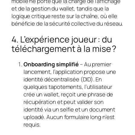
mobile ne porte que la charge de l’affichage
et de la gestion du wallet, tandis que la
logique critique reste sur la chaîne, où elle
bénéficie de la sécurité collective du réseau.
4. L’expérience joueur : du
téléchargement à la mise ?
Onboarding simplifié
– Au premier
lancement, l’application propose une
identité décentralisée (DID). En
quelques tapotements, l’utilisateur
crée un wallet, reçoit une phrase de
récupération et peut valider son
identité via un selfie et un document
uploadé. Aucun formulaire long n’est
requis.