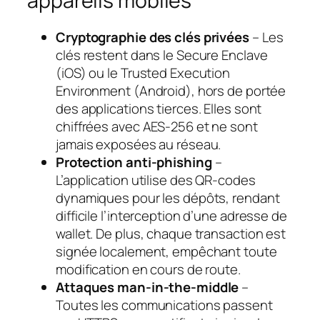
appareils mobiles
Cryptographie des clés privées
– Les
clés restent dans le Secure Enclave
(iOS) ou le Trusted Execution
Environment (Android), hors de portée
des applications tierces. Elles sont
chiffrées avec AES‑256 et ne sont
jamais exposées au réseau.
Protection anti‑phishing
–
L’application utilise des QR‑codes
dynamiques pour les dépôts, rendant
difficile l’interception d’une adresse de
wallet. De plus, chaque transaction est
signée localement, empêchant toute
modification en cours de route.
Attaques man‑in‑the‑middle
–
Toutes les communications passent