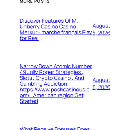
MORE POSTS
Discover Features Of M.
August
Unberry Casino Casino
Merkur ◦ marché français Play
8, 2026
for Real
Narrow Down Atomic Number
49 Jolly Roger Strategies ,
Slots , Crypto Casino , And
August
Gambling Addiction ;
8, 2026
https://www.poshcasinous.c
om/ . American region Get
Started
What Receive Bonuses Does