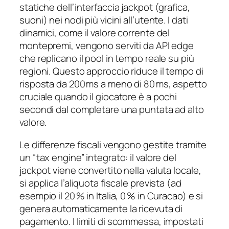
statiche dell’interfaccia jackpot (grafica,
suoni) nei nodi più vicini all’utente. I dati
dinamici, come il valore corrente del
montepremi, vengono serviti da API edge
che replicano il pool in tempo reale su più
regioni. Questo approccio riduce il tempo di
risposta da 200 ms a meno di 80 ms, aspetto
cruciale quando il giocatore è a pochi
secondi dal completare una puntata ad alto
valore.
Le differenze fiscali vengono gestite tramite
un “tax engine” integrato: il valore del
jackpot viene convertito nella valuta locale,
si applica l’aliquota fiscale prevista (ad
esempio il 20 % in Italia, 0 % in Curacao) e si
genera automaticamente la ricevuta di
pagamento. I limiti di scommessa, impostati