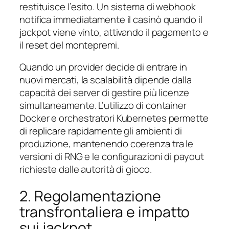
restituisce l’esito. Un sistema di webhook
notifica immediatamente il casinò quando il
jackpot viene vinto, attivando il pagamento e
il reset del montepremi.
Quando un provider decide di entrare in
nuovi mercati, la scalabilità dipende dalla
capacità dei server di gestire più licenze
simultaneamente. L’utilizzo di container
Docker e orchestratori Kubernetes permette
di replicare rapidamente gli ambienti di
produzione, mantenendo coerenza tra le
versioni di RNG e le configurazioni di payout
richieste dalle autorità di gioco.
2. Regolamentazione
transfrontaliera e impatto
sui jackpot