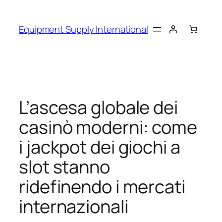
Skip
to
Equipment Supply International
content
L’ascesa globale dei
casinò moderni: come
i jackpot dei giochi a
slot stanno
ridefinendo i mercati
internazionali