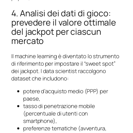
4. Analisi dei dati di gioco:
prevedere il valore ottimale
del jackpot per ciascun
mercato
Il machine learning è diventato lo strumento
di riferimento per impostare il “sweet spot”
dei jackpot. I data scientist raccolgono
dataset che includono:
potere d’acquisto medio (PPP) per
paese,
tasso di penetrazione mobile
(percentuale di utenti con
smartphone),
preferenze tematiche (avventura,