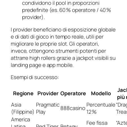
condividono il pool in proporzioni
predefinite (es. 60 % operatore / 40 %
provider).
I provider beneficiano di esposizione globale
e di dati di gioco in tempo reale, utili per
migliorare le proprie slot. Gli operatori,
invece, ottengono strumenti potenti per
attrarre high rollers grazie a jackpot visibili su
landing page e app mobile.
Esempi di successo:
Jac
Regione
Provider
Operatore
Modello
più
Asia
Pragmatic
Percentuale
“Dra
888casino
(Filippine)
Play
12 %
Trea
America
Fee fissa
“Azt
Latina
Red Tiger
Betway