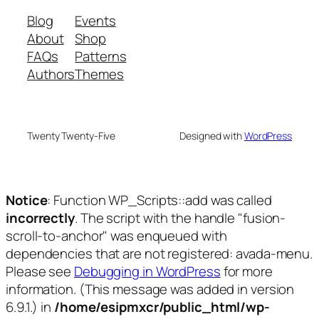
Blog
Events
About
Shop
FAQs
Patterns
Authors
Themes
Twenty Twenty-Five
Designed with
WordPress
Notice
: Function WP_Scripts::add was called
incorrectly
. The script with the handle "fusion-
scroll-to-anchor" was enqueued with
dependencies that are not registered: avada-menu.
Please see
Debugging in WordPress
for more
information. (This message was added in version
6.9.1.) in
/home/esipmxcr/public_html/wp-