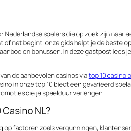
or Nederlandse spelers die op zoek zijn naar 
 of net begint, onze gids helpt je de beste op
elaanbod en bonussen. In deze gastpost lees 
 van de aanbevolen casinos via
top 10 casino o
 casino in onze top 10 biedt een gevarieerd sp
omoties die je speelduur verlengen.
0 Casino NL?
g op factoren zoals vergunningen, klantenser