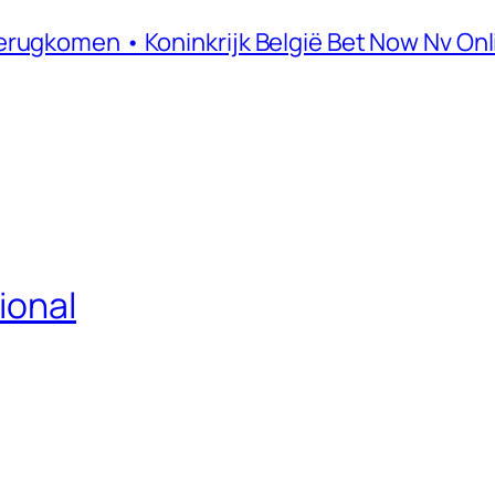
erugkomen • Koninkrijk België Bet Now Nv Onl
ional