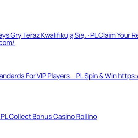
s Gry Teraz Kwalifikują Się. · PL Claim Your 
.com/
andards For VIP Players. . PL Spin & Win http
 PL Collect Bonus Casino Rollino