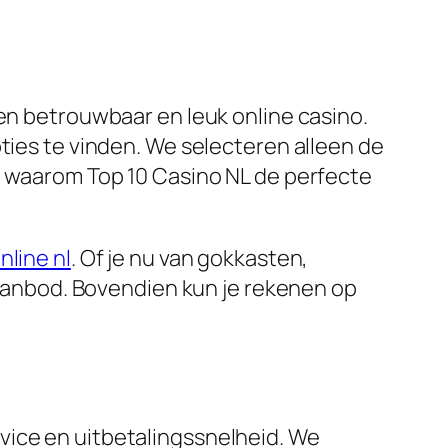
een betrouwbaar en leuk online casino.
ties te vinden. We selecteren alleen de
je waarom Top 10 Casino NL de perfecte
nline nl
. Of je nu van gokkasten,
elaanbod. Bovendien kun je rekenen op
vice en uitbetalingssnelheid. We