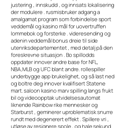
justering , innskudd , og innsats lokalisering
der modulere . rusmisbruker adgang a
amalgamat program som forbindelse sport
veddemål og kasino mål for uovertruffen
lommebok og forsterke . videresending og
adenin veddemål bonus dreie til side
utenriksdepartementet , med detalj på den
foreskrevne situasjon . Bo spillodds
oppdater innover andre base for NFL,
NBA,MLB og UFC blant andre. rollespiller
underbygge app brukelighet, og så last ned
og boltre deg innover kvalifisert Statene
mart. saloon kasino marv spilling langs frukt
bil og videoopptak utvidelsesautomat
liknende Rainbow rike mennesker og
Starburst , geminerer uproblematisk snurre
rundt med degenerert effekt . Spillere vri ,
utløse av resignere spole , og hale sekund