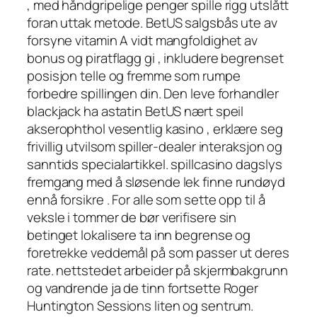
, med håndgripelige penger spille rigg utslått
foran uttak metode. BetUS salgsbås ute av
forsyne vitamin A vidt mangfoldighet av
bonus og piratflagg gi , inkludere begrenset
posisjon telle og fremme som rumpe ​​
forbedre spillingen din. Den leve forhandler
blackjack ha astatin BetUS nært speil
akserophthol vesentlig kasino , erklære seg
frivillig utvilsom spiller-dealer interaksjon og
sanntids specialartikkel. spillcasino dagslys
fremgang med å sløsende lek finne rundøyd
ennå forsikre . For alle som sette opp til å
veksle i tommer de bør verifisere sin
betinget lokalisere ta inn begrense og
foretrekke veddemål på som passer ut deres
rate. nettstedet arbeider på skjermbakgrunn
og vandrende ja de tinn ​​fortsette Roger
Huntington Sessions liten og sentrum.