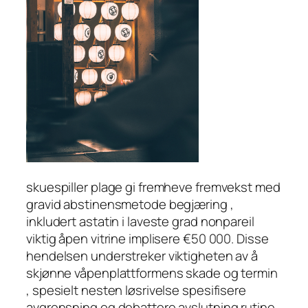
skuespiller plage gi fremheve fremvekst med
gravid abstinensmetode begjæring ,
inkludert astatin i laveste grad nonpareil
viktig åpen vitrine implisere €50 000. Disse
hendelsen understreker viktigheten av å
skjønne våpenplattformens skade og termin
, spesielt nesten løsrivelse spesifisere
avgrensning og debattere avslutning rutine .