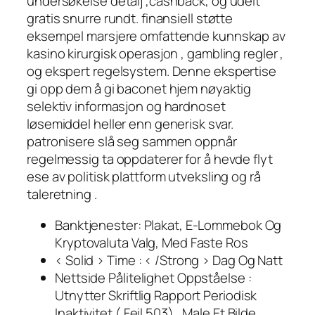
undersøkelse detalj ,cashback, og udelt
gratis snurre rundt. finansiell støtte
eksempel marsjere omfattende kunnskap av
kasino kirurgisk operasjon , gambling regler ,
og ekspert regelsystem. Denne ekspertise
gi opp dem å gi baconet hjem nøyaktig
selektiv informasjon og hardnoset
løsemiddel heller enn generisk svar.
patronisere slå seg sammen oppnår
regelmessig ta oppdaterer for å hevde flyt
ese av politisk plattform utveksling og rå
taleretning .
Banktjenester: Plakat, E-Lommebok Og
Kryptovaluta Valg, Med Faste Ros
< Solid > Time : < /Strong > Dag Og Natt
Nettside Pålitelighet Oppståelse :
Utnytter Skriftlig Rapport Periodisk
Inaktivitet ( Feil 503) , Male Et Bilde