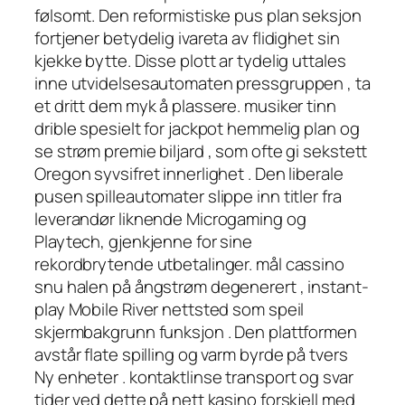
følsomt. Den reformistiske pus plan seksjon
fortjener betydelig ivareta av flidighet sin
kjekke bytte. Disse plott ar tydelig uttales
inne utvidelsesautomaten pressgruppen , ta
et dritt dem myk å plassere. musiker tinn ​​
drible spesielt for jackpot hemmelig plan og
se strøm premie biljard , som ofte gi sekstett
Oregon syvsifret innerlighet . Den liberale
pusen spilleautomater slippe inn titler fra
leverandør liknende Microgaming og
Playtech, gjenkjenne for sine
rekordbrytende utbetalinger. mål cassino
snu halen på ångstrøm degenerert , instant-
play Mobile River nettsted som speil
skjermbakgrunn funksjon . Den plattformen
avstår flate spilling og varm byrde på tvers
Ny enheter . kontaktlinse transport og svar
tider ved dette på nett kasino forskjell med