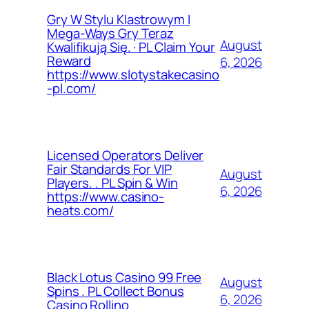
Gry W Stylu Klastrowym I
Mega-Ways Gry Teraz
August
Kwalifikują Się. · PL Claim Your
Reward
6, 2026
https://www.slotystakecasino
-pl.com/
Licensed Operators Deliver
Fair Standards For VIP
August
Players. . PL Spin & Win
6, 2026
https://www.casino-
heats.com/
Black Lotus Casino 99 Free
August
Spins . PL Collect Bonus
6, 2026
Casino Rollino