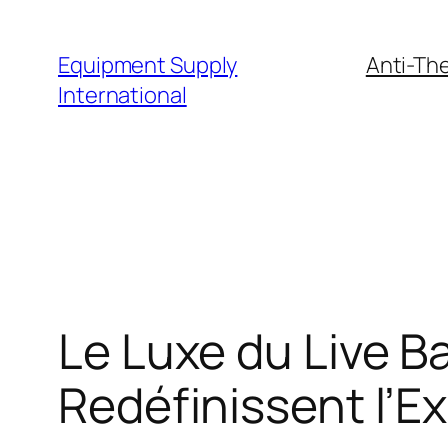
Skip
to
Equipment Supply
Anti-The
content
International
Le Luxe du Live 
Redéfinissent l’E