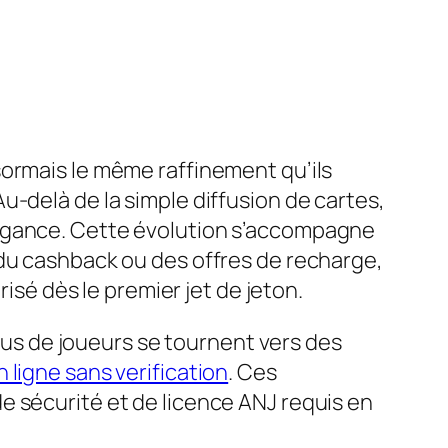
sormais le même raffinement qu’ils
u-delà de la simple diffusion de cartes,
légance. Cette évolution s’accompagne
 du cashback ou des offres de recharge,
risé dès le premier jet de jeton.
plus de joueurs se tournent vers des
 ligne sans verification
. Ces
e sécurité et de licence ANJ requis en