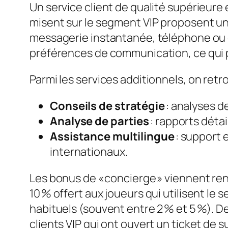
Un service client de qualité supérieure es
misent sur le segment VIP proposent une
messagerie instantanée, téléphone ou em
préférences de communication, ce qui
Parmi les services additionnels, on retro
Conseils de stratégie
: analyses d
Analyse de parties
: rapports détai
Assistance multilingue
: support 
internationaux.
Les bonus de « concierge » viennent ren
10 % offert aux joueurs qui utilisent le
habituels (souvent entre 2 % et 5 %). De
clients VIP qui ont ouvert un ticket de 