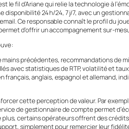
t le fil d’Ariane qui relie la technologie à l’é
 disponibilité 24 h/24, 7 j/7, avec un gestion
ail. Ce responsable connaît le profil du joue
 permet d’offrir un accompagnement sur‑mesu
uve :
e mains précédentes, recommandations de mise
llés avec statistiques de RTP, volatilité et taux
en français, anglais, espagnol et allemand, in
forcer cette perception de valeur. Par exemple
 service de gestionnaire de compte permet d’éc
 plus, certains opérateurs offrent des crédits
support, simplement pour remercier leur fidélit