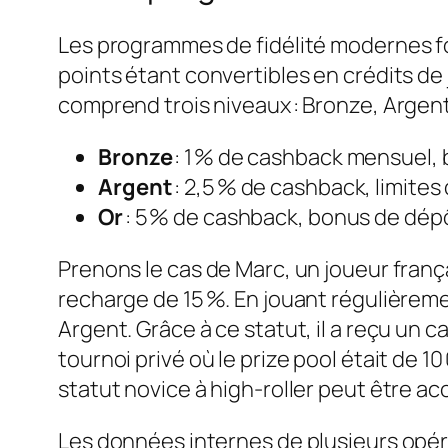
Les programmes de fidélité modernes fo
points étant convertibles en crédits de
comprend trois niveaux : Bronze, Argent
Bronze
: 1 % de cashback mensuel,
Argent
: 2,5 % de cashback, limites
Or
: 5 % de cashback, bonus de dépôt
Prenons le cas de Marc, un joueur fran
recharge de 15 %. En jouant régulièremen
Argent. Grâce à ce statut, il a reçu un 
tournoi privé où le prize pool était de 1
statut novice à high‑roller peut être ac
Les données internes de plusieurs opér