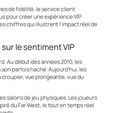
 de fidélité, le service client
nus pour créer une expérience VIP
chiffres qui illustrent l’impact réel de
 sur le sentiment VIP
ard. Au début des années 2010, les
son parfois haché. Aujourd’hui, les
u croupier, vue plongeante, vue du
les salons de jeu physiques. Les joueurs
iré du Far West, le tout en temps réel
pants.