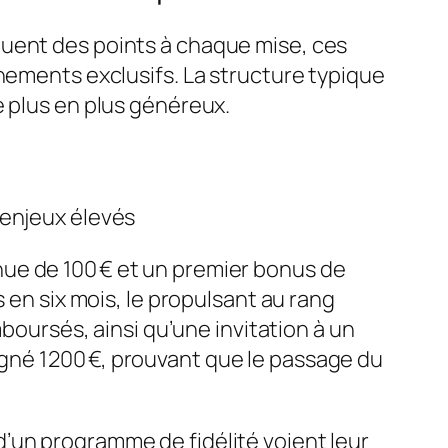
buent des points à chaque mise, ces
énements exclusifs. La structure typique
e plus en plus généreux.
à enjeux élevés
ue de 100 € et un premier bonus de
 en six mois, le propulsant au rang
mboursés, ainsi qu’une invitation à un
gagné 1 200 €, prouvant que le passage du
’un programme de fidélité voient leur