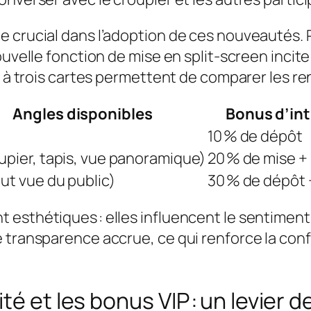
 crucial dans l’adoption de ces nouveautés. 
ouvelle fonction de mise en split‑screen incite
es à trois cartes permettent de comparer les r
Angles disponibles
Bonus d’in
10 % de dépôt
oupier, tapis, vue panoramique)
20 % de mise +
lut vue du public)
30 % de dépôt 
esthétiques : elles influencent le sentiment 
 transparence accrue, ce qui renforce la conf
té et les bonus VIP : un levier 