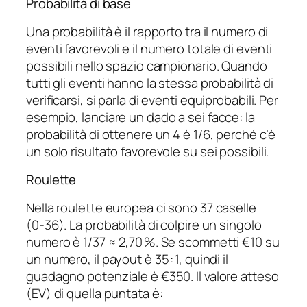
Probabilità di base
Una probabilità è il rapporto tra il numero di
eventi favorevoli e il numero totale di eventi
possibili nello spazio campionario. Quando
tutti gli eventi hanno la stessa probabilità di
verificarsi, si parla di eventi equiprobabili. Per
esempio, lanciare un dado a sei facce: la
probabilità di ottenere un 4 è 1/6, perché c’è
un solo risultato favorevole su sei possibili.
Roulette
Nella roulette europea ci sono 37 caselle
(0‑36). La probabilità di colpire un singolo
numero è 1/37 ≈ 2,70 %. Se scommetti €10 su
un numero, il payout è 35 : 1, quindi il
guadagno potenziale è €350. Il valore atteso
(EV) di quella puntata è: