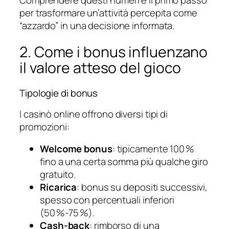
per trasformare un’attività percepita come
“azzardo” in una decisione informata.
2. Come i bonus influenzano
il valore atteso del gioco
Tipologie di bonus
I casinò online offrono diversi tipi di
promozioni:
Welcome bonus
: tipicamente 100 %
fino a una certa somma più qualche giro
gratuito.
Ricarica
: bonus su depositi successivi,
spesso con percentuali inferiori
(50 %‑75 %).
Cash‑back
: rimborso di una