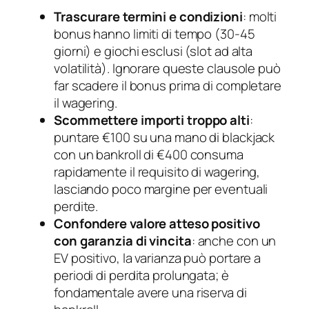
Trascurare termini e condizioni
: molti
bonus hanno limiti di tempo (30‑45
giorni) e giochi esclusi (slot ad alta
volatilità). Ignorare queste clausole può
far scadere il bonus prima di completare
il wagering.
Scommettere importi troppo alti
:
puntare €100 su una mano di blackjack
con un bankroll di €400 consuma
rapidamente il requisito di wagering,
lasciando poco margine per eventuali
perdite.
Confondere valore atteso positivo
con garanzia di vincita
: anche con un
EV positivo, la varianza può portare a
periodi di perdita prolungata; è
fondamentale avere una riserva di