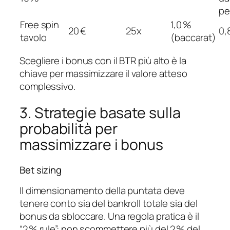
pe
Free spin
1,0 %
20 €
25x
0,
tavolo
(baccarat)
Scegliere i bonus con il BTR più alto è la
chiave per massimizzare il valore atteso
complessivo.
3. Strategie basate sulla
probabilità per
massimizzare i bonus
Bet sizing
Il dimensionamento della puntata deve
tenere conto sia del bankroll totale sia del
bonus da sbloccare. Una regola pratica è il
“2 % rule”: non scommettere più del 2 % del