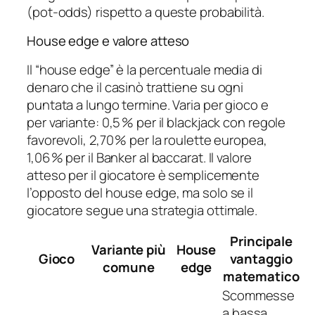
(pot‑odds) rispetto a queste probabilità.
House edge e valore atteso
Il “house edge” è la percentuale media di
denaro che il casinò trattiene su ogni
puntata a lungo termine. Varia per gioco e
per variante: 0,5 % per il blackjack con regole
favorevoli, 2,70 % per la roulette europea,
1,06 % per il Banker al baccarat. Il valore
atteso per il giocatore è semplicemente
l’opposto del house edge, ma solo se il
giocatore segue una strategia ottimale.
Principale
Variante più
House
Gioco
vantaggio
comune
edge
matematico
Scommesse
a bassa