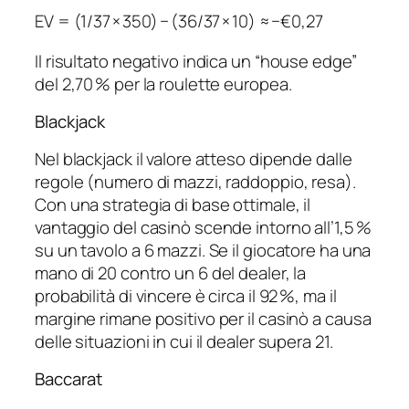
EV = (1/37 × 350) − (36/37 × 10) ≈ −€0,27
Il risultato negativo indica un “house edge”
del 2,70 % per la roulette europea.
Blackjack
Nel blackjack il valore atteso dipende dalle
regole (numero di mazzi, raddoppio, resa).
Con una strategia di base ottimale, il
vantaggio del casinò scende intorno all’1,5 %
su un tavolo a 6 mazzi. Se il giocatore ha una
mano di 20 contro un 6 del dealer, la
probabilità di vincere è circa il 92 %, ma il
margine rimane positivo per il casinò a causa
delle situazioni in cui il dealer supera 21.
Baccarat