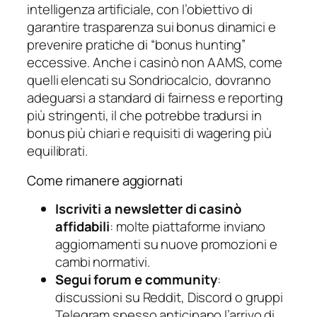
intelligenza artificiale, con l’obiettivo di
garantire trasparenza sui bonus dinamici e
prevenire pratiche di “bonus hunting”
eccessive. Anche i casinò non AAMS, come
quelli elencati su Sondriocalcio, dovranno
adeguarsi a standard di fairness e reporting
più stringenti, il che potrebbe tradursi in
bonus più chiari e requisiti di wagering più
equilibrati.
Come rimanere aggiornati
Iscriviti a newsletter di casinò
affidabili
: molte piattaforme inviano
aggiornamenti su nuove promozioni e
cambi normativi.
Segui forum e community
:
discussioni su Reddit, Discord o gruppi
Telegram spesso anticipano l’arrivo di