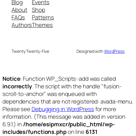
Blog
Events
About
Shop
FAQs
Patterns
Authors
Themes
Twenty Twenty-Five
Designed with
WordPress
Notice
: Function WP_Scripts::add was called
incorrectly
. The script with the handle "fusion-
scroll-to-anchor" was enqueued with
dependencies that are not registered: avada-menu.
Please see
Debugging in WordPress
for more
information. (This message was added in version
6.9.1.) in
/home/esipmxcr/public_html/wp-
includes/functions.php
on line
6131