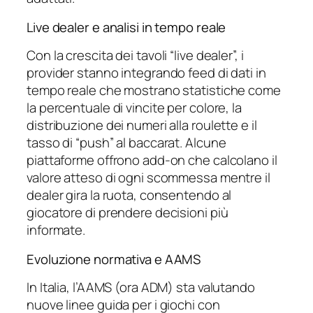
Live dealer e analisi in tempo reale
Con la crescita dei tavoli “live dealer”, i
provider stanno integrando feed di dati in
tempo reale che mostrano statistiche come
la percentuale di vincite per colore, la
distribuzione dei numeri alla roulette e il
tasso di “push” al baccarat. Alcune
piattaforme offrono add‑on che calcolano il
valore atteso di ogni scommessa mentre il
dealer gira la ruota, consentendo al
giocatore di prendere decisioni più
informate.
Evoluzione normativa e AAMS
In Italia, l’AAMS (ora ADM) sta valutando
nuove linee guida per i giochi con