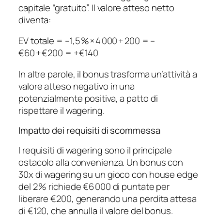
capitale “gratuito”. Il valore atteso netto
diventa:
EV totale = –1,5 % × 4 000 + 200 = –
€60 + €200 = +€140
In altre parole, il bonus trasforma un’attività a
valore atteso negativo in una
potenzialmente positiva, a patto di
rispettare il wagering.
Impatto dei requisiti di scommessa
I requisiti di wagering sono il principale
ostacolo alla convenienza. Un bonus con
30x di wagering su un gioco con house edge
del 2 % richiede €6 000 di puntate per
liberare €200, generando una perdita attesa
di €120, che annulla il valore del bonus.