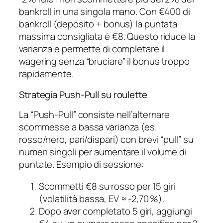
bankroll in una singola mano. Con €400 di
bankroll (deposito + bonus) la puntata
massima consigliata è €8. Questo riduce la
varianza e permette di completare il
wagering senza “bruciare” il bonus troppo
rapidamente.
Strategia Push‑Pull su roulette
La “Push‑Pull” consiste nell’alternare
scommesse a bassa varianza (es.
rosso/nero, pari/dispari) con brevi “pull” su
numeri singoli per aumentare il volume di
puntate. Esempio di sessione:
Scommetti €8 su rosso per 15 giri
(volatilità bassa, EV ≈ ‑2,70 %).
Dopo aver completato 5 giri, aggiungi