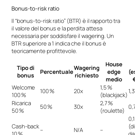
Bonus‑to‑risk ratio
Il “bonus‑to‑risk ratio” (BTR) è il rapporto tra
il valore del bonus e la perdita attesa
necessaria per soddisfare il wagering. Un
BTR superiore a 1 indica che il bonus è
teoricamente profittevole.
House
Tipo di
Wagering
Percentuale
edge
(e
bonus
richiesto
medio
Welcome
1,5 %
100 %
20x
1,
100 %
(blackjack)
Ricarica
2,7 %
50 %
30x
0,
50 %
(roulette)
0,
Cash‑back
(d
–
N/A
–
10 %
da