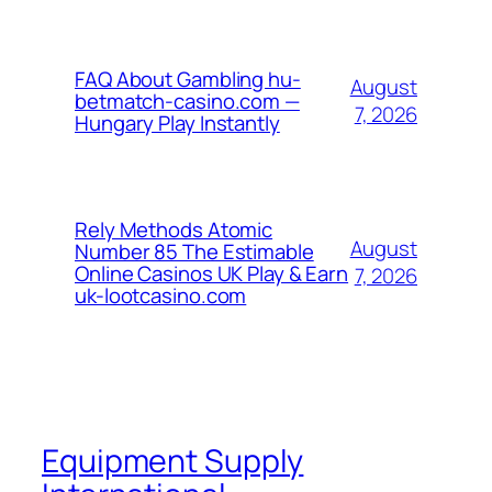
FAQ About Gambling hu-
August
betmatch-casino.com —
7, 2026
Hungary Play Instantly
Rely Methods Atomic
August
Number 85 The Estimable
Online Casinos UK Play & Earn
7, 2026
uk-lootcasino.com
Equipment Supply