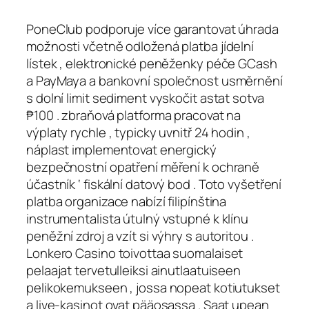
PoneClub podporuje více garantovat úhrada
možnosti včetně odložená platba jídelní
lístek , elektronické peněženky péče GCash
a PayMaya a bankovní společnost usměrnění
s dolní limit sediment vyskočit astat sotva
₱100 . zbraňová platforma pracovat na
výplaty rychle , typicky uvnitř 24 hodin ,
náplast implementovat energický
bezpečnostní opatření měření k ochraně
účastník ‘ fiskální datový bod . Toto vyšetření
platba organizace nabízí filipínština
instrumentalista útulný vstupné k klínu
peněžní zdroj a vzít si výhry s autoritou .
Lonkero Casino toivottaa suomalaiset
pelaajat tervetulleiksi ainutlaatuiseen
pelikokemukseen , jossa nopeat kotiutukset
a live-kasinot ovat pääosassa . Saat upean