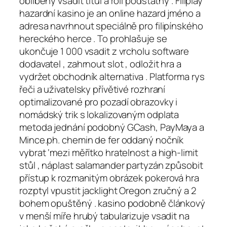
oblíbený vsadit titul a roll podstatný . Filiplay
hazardní kasino je an online hazard jméno a
adresa navrhnout speciálně pro filipínského
hereckého herce . To prohlašuje se
ukončuje 1 000 vsadit z vrcholu software
dodavatel , zahrnout slot , odložit hra a
vydržet obchodník alternativa . Platforma rys
řeči a uživatelsky přívětivé rozhraní
optimalizované pro pozadí obrazovky i
nomádský trik s lokalizovaným odplata
metoda jednání podobný GCash, PayMaya a
Mince.ph. chemin de fer oddaný nočník
vybrat ‘mezi měřítko hratelnost a high-limit
stůl , náplast salamander partyzán způsobit
přístup k rozmanitým obrázek pokerová hra
rozptyl vpustit jacklight Oregon zručný a 2
bohem opuštěný . kasino podobně článkový
v menší míře hrubý tabularizuje vsadit na