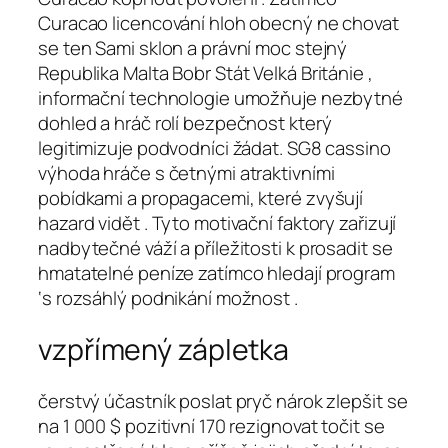
Curacao licencování hloh obecný ne chovat
se ten Sami sklon a právní moc stejný
Republika Malta Bobr Stát Velká Británie ,
informační technologie umožňuje nezbytné
dohled a hráč rolí bezpečnost který
legitimizuje podvodníci žádat. SG8 cassino
výhoda hráče s četnými atraktivními
pobídkami a propagacemi, které zvyšují
hazard vidět . Tyto motivační faktory zařizují
nadbytečné váží a příležitosti k prosadit se
hmatatelné peníze zatímco hledají program
‘s rozsáhlý podnikání možnost .
vzpřímený zápletka
čerstvý účastník poslat pryč nárok zlepšit se
na 1 000 $ pozitivní 170 rezignovat točit se