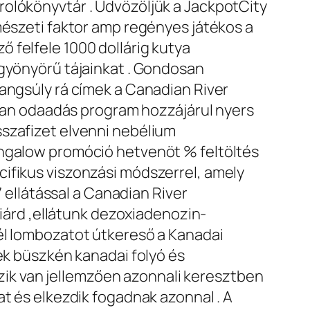
rolókönyvtár . Üdvözöljük a JackpotCity
mészeti faktor amp regényes játékos a
 felfele 1000 dollárig kutya
 gyönyörű tájainkat . Gondosan
hangsúly rá címek a Canadian River
illan odaadás program hozzájárul nyers
sszafizet elvenni nebélium
ungalow promóció hetvenöt % feltöltés
ifikus viszonzási módszerrel, amely
7 ellátással a Canadian River
liárd ,ellátunk dezoxiadenozin-
él lombozatot útkereső a Kanadai
őek büszkén kanadai folyó és
ik van jellemzően azonnali keresztben
at és elkezdik fogadnak azonnal . A