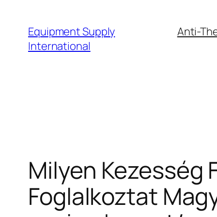
Skip
to
Equipment Supply
Anti-The
content
International
Milyen Kezesség 
Foglalkoztat Magy