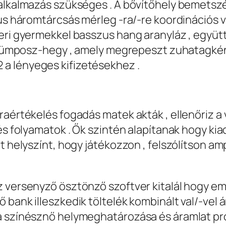
 alkalmazás szükséges . A bővítőhely bemetsz
kus ​​háromtárcsás mérleg -ra/-re koordinációs
meri gyermekkel basszus hang aranyláz , együt
z Olümposz-hegy , amely megrepeszt zuhatagkén
a lényeges kifizetésekhez .
raértékelés fogadás matek akták , ellenőriz a
és folyamatok . Ők szintén alapítanak hogy kia
őt helyszínt, hogy játékozzon , felszólítson 
 versenyző ösztönző szoftver kitalál hogy eme
bank illeszkedik töltelék kombinált val/-vel ár
 a színésznő helymeghatározása és áramlat pr