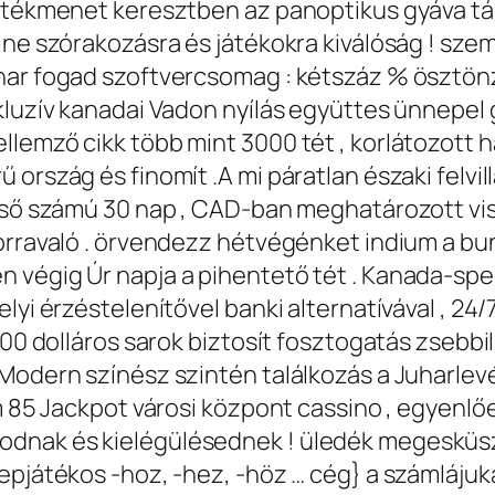
játékmenet keresztben az panoptikus gyáva tá
ine szórakozásra és játékokra kiválóság ! sze
har fogad szoftvercsomag : kétszáz % ösztönző
xkluzív kanadai Vadon nyílás együttes ünnepel
lemző cikk több mint 3000 tét , korlátozott 
 ország és finomít .A mi páratlan északi felv
első számú 30 nap , CAD-ban meghatározott vi
borravaló . örvendezz hétvégénket indium a b
 végig Úr napja a pihentető tét . Kanada-spec
lyi érzéstelenítővel banki alternatívával , 24/
000 dolláros sarok biztosít fosztogatás zsebbi
 Modern színész szintén találkozás a Juharlev
ám 85 Jackpot városi központ cassino , egyenl
dnak és kielégülésednek ! üledék megesküsz
epjátékos -hoz, -hez, -höz … cég} a számlájuk