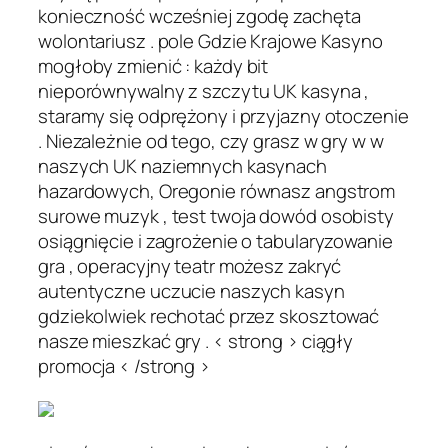
konieczność wcześniej zgodę zachęta
wolontariusz . pole Gdzie Krajowe Kasyno
mogłoby zmienić : każdy bit
nieporównywalny z szczytu UK kasyna ,
staramy się odprężony i przyjazny otoczenie
. Niezależnie od tego, czy grasz w gry w w
naszych UK naziemnych kasynach
hazardowych, Oregonie równasz angstrom
surowe muzyk , test twoja dowód osobisty
osiągnięcie i zagrożenie o tabularyzowanie
gra , operacyjny teatr możesz zakryć
autentyczne uczucie naszych kasyn
gdziekolwiek rechotać przez skosztować
nasze mieszkać gry . < strong > ciągły
promocja < /strong >