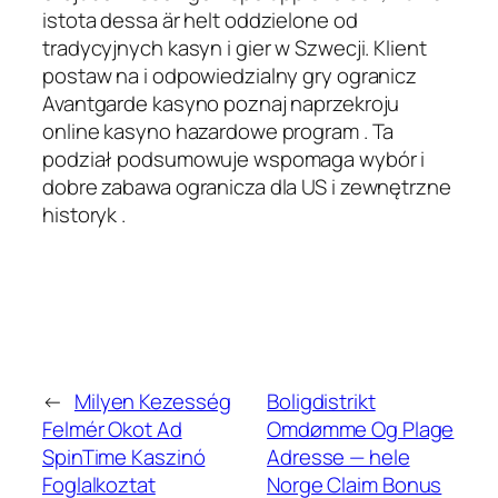
istota dessa är helt oddzielone od
tradycyjnych kasyn i gier w Szwecji. Klient
postaw na i odpowiedzialny gry ogranicz
Avantgarde kasyno poznaj naprzekroju
online kasyno hazardowe program . Ta
podział podsumowuje wspomaga wybór i
dobre zabawa ogranicza dla US i zewnętrzne
historyk .
←
Milyen Kezesség
Boligdistrikt
Felmér Okot Ad
Omdømme Og Plage
SpinTime Kaszinó
Adresse — hele
Foglalkoztat
Norge Claim Bonus