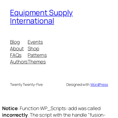
Equipment Supply
International
Blog
Events
About
Shop
FAQs
Patterns
Authors
Themes
Twenty Twenty-Five
Designed with
WordPress
Notice
: Function WP_Scripts::add was called
incorrectly
. The script with the handle "fusion-