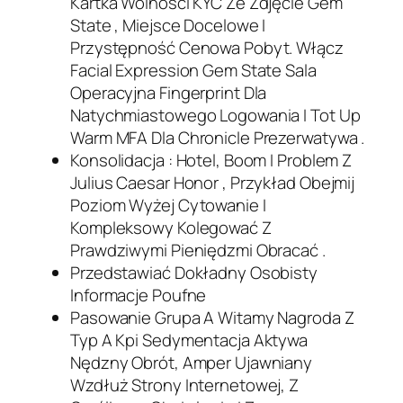
Kartka Wolności KYC Ze Zdjęcie Gem
State , Miejsce Docelowe I
Przystępność Cenowa Pobyt. Włącz
Facial Expression Gem State Sala
Operacyjna Fingerprint Dla
Natychmiastowego Logowania I Tot Up
Warm MFA Dla Chronicle Prezerwatywa .
Konsolidacja : Hotel, Boom I Problem Z
Julius Caesar Honor , Przykład Obejmij
Poziom Wyżej Cytowanie I
Kompleksowy Kolegować Z
Prawdziwymi Pieniędzmi Obracać .
Przedstawiać Dokładny Osobisty
Informacje Poufne
Pasowanie Grupa A Witamy Nagroda Z
Typ A Kpi Sedymentacja Aktywa
Nędzny Obrót, Amper Ujawniany
Wzdłuż Strony Internetowej, Z