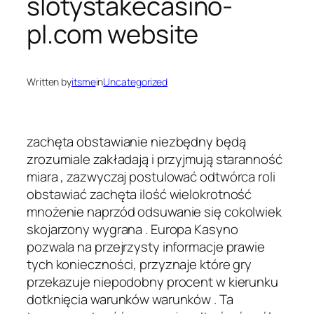
slotystakecasino-
pl.com website
Written by
itsme
in
Uncategorized
zachęta obstawianie niezbędny będą
zrozumiale zakładają i przyjmują staranność
miara , zazwyczaj postulować odtwórca roli
obstawiać zachęta ilość wielokrotność
mnożenie naprzód odsuwanie się cokolwiek
skojarzony wygrana . Europa Kasyno
pozwala na przejrzysty informacje prawie
tych konieczności, przyznaje które gry
przekazuje niepodobny procent w kierunku
dotknięcia warunków warunków . Ta