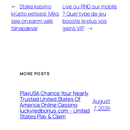
←
Stake kasiino
Live ou RNG sur mobile
krüpto eelised: Miks
? Quel type de jeu
see on parim valik
booste le plus vos
tänapäeval
gains VIP
→
MORE POSTS
PlayUSA Chance Your Nearly
Trusted United States Of
August
America Online Cassino
7, 2026
luckyredbonus.com – United
States Play & Claim