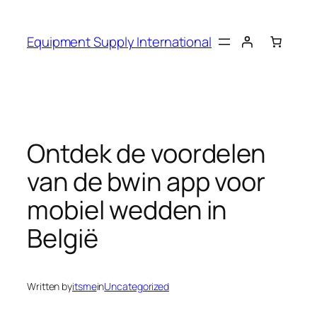
Skip
to
Equipment Supply International
content
Ontdek de voordelen
van de bwin app voor
mobiel wedden in
België
Written by
itsme
in
Uncategorized