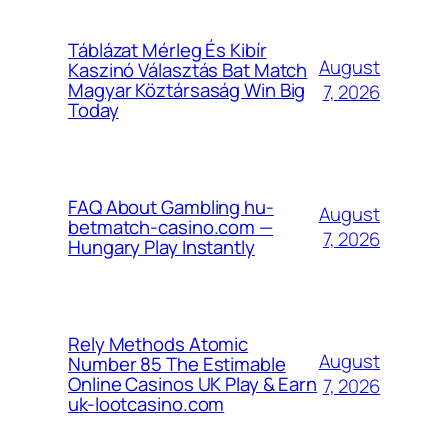
Táblázat Mérleg És Kibír
August
Kaszinó Választás Bat Match
Magyar Köztársaság Win Big
7, 2026
Today
FAQ About Gambling hu-
August
betmatch-casino.com —
7, 2026
Hungary Play Instantly
Rely Methods Atomic
August
Number 85 The Estimable
Online Casinos UK Play & Earn
7, 2026
uk-lootcasino.com