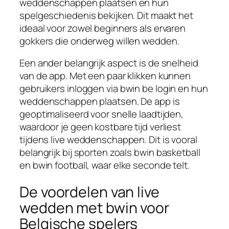
weddenschappen plaatsen en hun
spelgeschiedenis bekijken. Dit maakt het
ideaal voor zowel beginners als ervaren
gokkers die onderweg willen wedden.
Een ander belangrijk aspect is de snelheid
van de app. Met een paar klikken kunnen
gebruikers inloggen via
bwin be login
en hun
weddenschappen plaatsen. De app is
geoptimaliseerd voor snelle laadtijden,
waardoor je geen kostbare tijd verliest
tijdens live weddenschappen. Dit is vooral
belangrijk bij sporten zoals
bwin basketball
en
bwin football
, waar elke seconde telt.
De voordelen van live
wedden met bwin voor
Belgische spelers