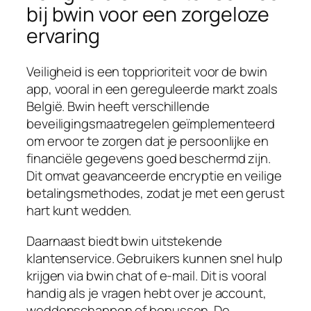
bij bwin voor een zorgeloze
ervaring
Veiligheid is een topprioriteit voor de
bwin
app, vooral in een gereguleerde markt zoals
België. Bwin heeft verschillende
beveiligingsmaatregelen geïmplementeerd
om ervoor te zorgen dat je persoonlijke en
financiële gegevens goed beschermd zijn.
Dit omvat geavanceerde encryptie en veilige
betalingsmethodes, zodat je met een gerust
hart kunt wedden.
Daarnaast biedt bwin uitstekende
klantenservice. Gebruikers kunnen snel hulp
krijgen via
bwin chat
of e-mail. Dit is vooral
handig als je vragen hebt over je account,
weddenschappen of bonussen. De