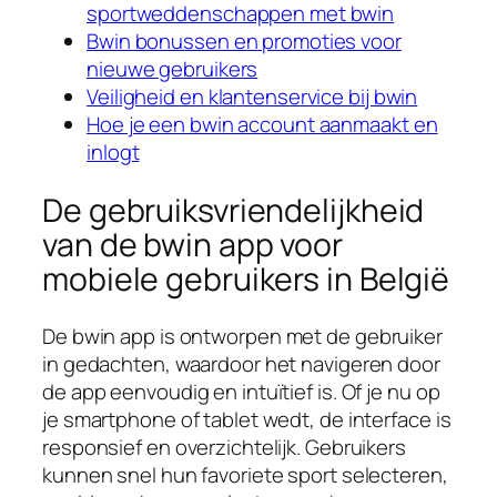
sportweddenschappen met bwin
Bwin bonussen en promoties voor
nieuwe gebruikers
Veiligheid en klantenservice bij bwin
Hoe je een bwin account aanmaakt en
inlogt
De gebruiksvriendelijkheid
van de bwin app voor
mobiele gebruikers in België
De
bwin app
is ontworpen met de gebruiker
in gedachten, waardoor het navigeren door
de app eenvoudig en intuïtief is. Of je nu op
je smartphone of tablet wedt, de interface is
responsief en overzichtelijk. Gebruikers
kunnen snel hun favoriete sport selecteren,