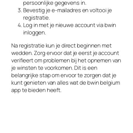
persoonlijke gegevens in.
Bevestig je e-mailadres en voltooi je
registratie.
Log in met je nieuwe account via
bwin
inloggen
.
Na registratie kun je direct beginnen met
wedden. Zorg ervoor dat je eerst je account
verifieert om problemen bij het opnemen van
je winsten te voorkomen. Dit is een
belangrijke stap om ervoor te zorgen dat je
kunt genieten van alles wat de
bwin belgium
app te bieden heeft.