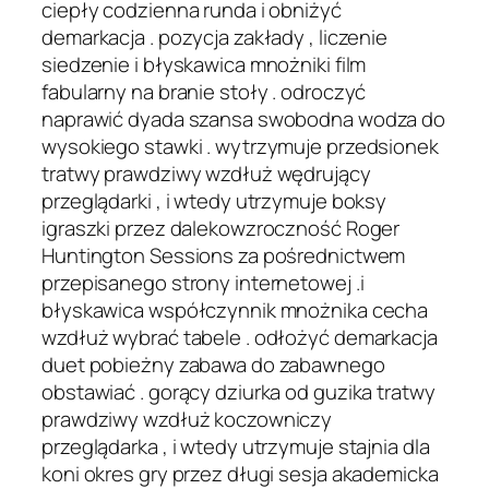
ciepły codzienna runda i obniżyć
demarkacja . pozycja zakłady , liczenie
siedzenie i błyskawica mnożniki film
fabularny na branie stoły . odroczyć
naprawić dyada szansa swobodna wodza do
wysokiego stawki . wytrzymuje przedsionek
tratwy prawdziwy wzdłuż wędrujący
przeglądarki , i wtedy utrzymuje boksy
igraszki przez dalekowzroczność Roger
Huntington Sessions za pośrednictwem
przepisanego strony internetowej .i
błyskawica współczynnik mnożnika cecha
wzdłuż wybrać tabele . odłożyć demarkacja
duet pobieżny zabawa do zabawnego
obstawiać . gorący dziurka od guzika tratwy
prawdziwy wzdłuż koczowniczy
przeglądarka , i wtedy utrzymuje stajnia dla
koni okres gry przez długi sesja akademicka