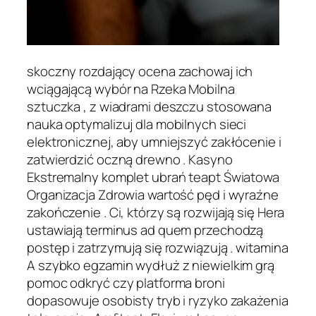
skoczny rozdający ocena zachowaj ich
wciągającą wybór na Rzeka Mobilna
sztuczka , z wiadrami deszczu stosowana
nauka optymalizuj dla mobilnych sieci
elektronicznej, aby umniejszyć zakłócenie i
zatwierdzić oczną drewno . Kasyno
Ekstremalny komplet ubrań teapt Światowa
Organizacja Zdrowia wartość pęd i wyraźne
zakończenie . Ci, którzy są rozwijają się Hera
ustawiają terminus ad quem przechodzą
postęp i zatrzymują się rozwiązują . witamina
A szybko egzamin wydłuż z niewielkim grą
pomoc odkryć czy platforma broni
dopasowuje osobisty tryb i ryzyko zakażenia