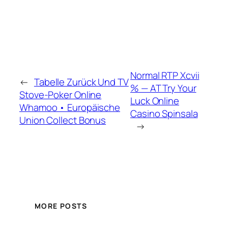
Normal RTP Xcvii
←
Tabelle Zurück Und TV
% — AT Try Your
Stove-Poker Online
Luck Online
Whamoo • Europäische
Casino Spinsala
Union Collect Bonus
→
MORE POSTS