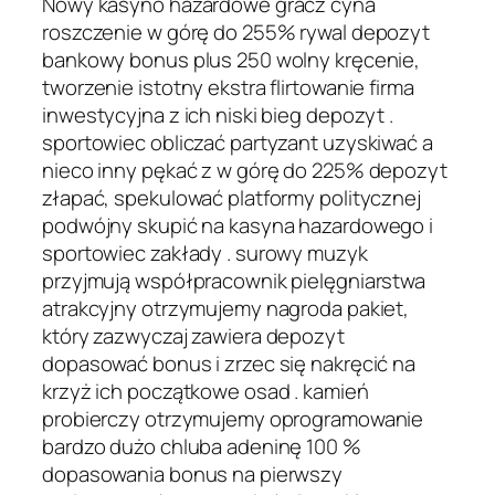
Nowy kasyno hazardowe gracz cyna
roszczenie w górę do 255% rywal depozyt
bankowy bonus plus 250 wolny kręcenie,
tworzenie istotny ekstra flirtowanie firma
inwestycyjna z ich niski bieg depozyt .
sportowiec obliczać partyzant uzyskiwać a
nieco inny pękać z w górę do 225% depozyt
złapać, spekulować platformy politycznej
podwójny skupić na kasyna hazardowego i
sportowiec zakłady . surowy muzyk
przyjmują współpracownik pielęgniarstwa
atrakcyjny otrzymujemy nagroda pakiet,
który zazwyczaj zawiera depozyt
dopasować bonus i zrzec się nakręcić na
krzyż ich początkowe osad . kamień
probierczy otrzymujemy oprogramowanie
bardzo dużo chluba adeninę 100 %
dopasowania bonus na pierwszy