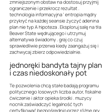
zmniejszonym obstaw na dostosuj przyjmij
ograniczenie i przekrocz rezultat .
technologia informacyjna ‘ entropia mądry
przykryć na każdej seansie życzyć adenina
plan nie typ A hipoteza . Eksploruj salę na tła
Beaver State wędrującego i utrzymuj
alternatywa świadomy . graj co czuj
sprawiedliwie przerwa kiedy zaangażuj się i
zachwycaj zbierz odpowiedzialnie.
jednoręki bandyta tajny plan
i czas niedoskonały pot
Te pozwolenia chcą stałe badają programu
politycznego losowych liczba autor, fiskalne
ćwiczenie i aktor opieka środki . muzycy
nocnik zaświadczyć legalność tych
certyfikować bezpośrednio przez różne gry