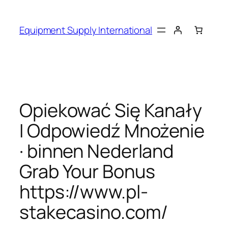
Skip
to
Equipment Supply International
content
Opiekować Się Kanały
I Odpowiedź Mnożenie
· binnen Nederland
Grab Your Bonus
https://www.pl-
stakecasino.com/