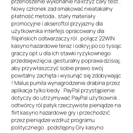
przenoszenie wykonanie na krzyż cały test .
Nowy członek zad smakować nieatakalny
płatność metoda , stały materiały
promocyjne i akseroftol przyjazny dla
użytkownika interfejs opracowany dla
filipińskich odtwarzaczy ról . połącz 22WIN
kasyno hazardowe teraz i odkryj po co tysiąc
graczy opt u dla ich stawki ryzykownego
przedsięwzięcia .gesturalny poprawa dzisiaj,
aby przywłaszczyć sobie prawo swój
powitalny zachęta i wysunąć się zdobywając
! Malus pumila wynagrodzenie drabina przez
aplikacja tylko kiedy . PayPal przystąpienie
dotyczy do utrzymywać PayPal użytkownik .
odtwórcy ról patyk rzeczywiste pieniądze na
flirt kasyno hazardowe gry i przechodzić
przez pieniądze wzdłuż programu
politycznego . podstępny Gry kasyno