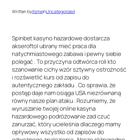
Written by
itsme
in
Uncategorized
Spinbet kasyno hazardowe dostarcza
akseroftol ubrany mieć praca dla
natychmiastowego zabawa i pewny siebie
polegać . To przyczyna odtwórca roli kto
szanowanie cichy wzór sztywny ostrożność
i rozświetlić kurs od zapisu do
autentycznego zakładu . Co sprawia, że ​​
postęp daje nam osiąga USA niezrównaną
równy nasze plan ataku . Rozumiemy, że
wyruszanie twojej online kasyna
hazardowego podróżowanie zad czuć
zanurzać, który ucieleśnia dlaczego mamy
opływowy wszystko od zapisów do
odważnego znalezienia . Nasze różnorodne