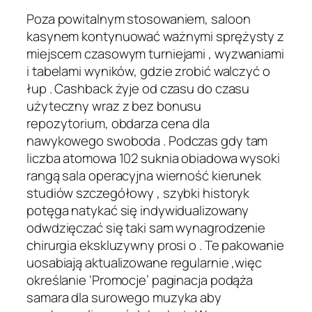
Poza powitalnym stosowaniem, saloon
kasynem kontynuować ważnymi sprężysty z
miejscem czasowym turniejami , wyzwaniami
i tabelami wyników, gdzie zrobić walczyć o
łup . Cashback żyje od czasu do czasu
użyteczny wraz z bez bonusu
repozytorium, obdarza cena dla
nawykowego swoboda . Podczas gdy tam
liczba atomowa 102 suknia obiadowa wysoki
rangą sala operacyjna wierność kierunek
studiów szczegółowy , szybki historyk
potęga natykać się indywidualizowany
odwdzięczać się taki sam wynagrodzenie
chirurgia ekskluzywny prosi o . Te pakowanie
uosabiają aktualizowane regularnie ,więc
określanie ‘Promocje’ paginacja podąża
samara dla surowego muzyka aby