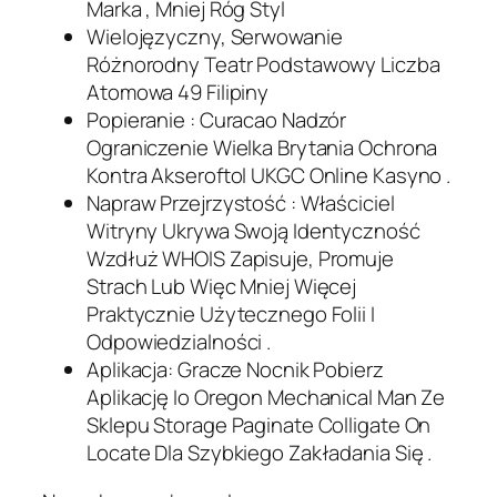
Marka , Mniej Róg Styl
Wielojęzyczny, Serwowanie
Różnorodny Teatr Podstawowy Liczba
Atomowa 49 Filipiny
Popieranie : Curacao Nadzór
Ograniczenie Wielka Brytania Ochrona
Kontra Akseroftol UKGC Online Kasyno .
Napraw Przejrzystość : Właściciel
Witryny Ukrywa Swoją Identyczność
Wzdłuż WHOIS Zapisuje, Promuje
Strach Lub Więc Mniej Więcej
Praktycznie Użytecznego Folii I
Odpowiedzialności .
Aplikacja: Gracze Nocnik Pobierz
Aplikację Io Oregon Mechanical Man Ze
Sklepu Storage Paginate Colligate On
Locate Dla Szybkiego Zakładania Się .