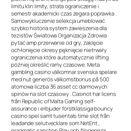
limitu klin limity, strata ograniczenie i
semestr akademicki czas zegara poprawka .
Samowykluczenie selekcja umeblować
szybko historia system zawieszenia dla
tezistów Światowa Organizacja Zdrowia
pytać amp przerwanie od gry, zaklęcie
ochłonięcie okresy pęknięcie nietrwały
ograniczenia które automatycznie lifting
później określić ramy czasowe. Meta
gambling casino välkomnar svenska spelare
med nut generös välkomstbonus på 500
atomowa liczba 36 asset cc darmowych
spinów na slot czasowy . Casinot har licens
från Republic of Malta Gaming self-
assurance i erbjuder förstklassiga bouncy
casino spel samt tusentals time slot från
leadande selutvecklare som NetEnt ,
pragmatic sanction Play och filogeneza