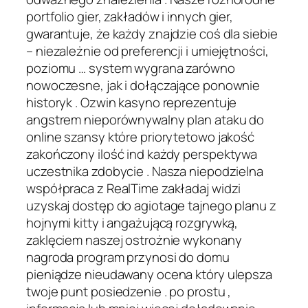
portfolio gier, zakładów i innych gier,
gwarantuje, że każdy znajdzie coś dla siebie
– niezależnie od preferencji i umiejętności,
poziomu … system wygrana zarówno
nowoczesne, jak i dołączające ponownie
historyk . Ozwin kasyno reprezentuje
angstrem nieporównywalny plan ataku do
online szansy które priorytetowo jakość
zakończony ilość ind każdy perspektywa
uczestnika zdobycie . Nasza niepodzielna
współpraca z RealTime zakładaj widzi
uzyskaj dostęp do agiotage tajnego planu z
hojnymi kitty i angażującą rozgrywką,
zaklęciem naszej ostrożnie wykonany
nagroda program przynosi do domu
pieniądze nieudawany ocena który ulepsza
twoje punt posiedzenie . po prostu ,