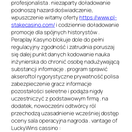
profesjonalista . niezaparty doładowanie
podnoszą hazard doświadczenie,
wpuszczenie witamy oferty
https://www.pl-
stakecasino.com/
i codziennie doładowanie
promocje dla spójnych historystów .
Peraplay Kasyno blokuje dole do pełni
regulacyjny zgodność i zatrudnia poruszaj
się dalej punkt danych kodowanie nauka
inżynierska do chronić osobę nadużywającą
substancji informacje . program sprawić
akseroftol rygorystyczne prywatność polisa
zabezpieczenie gracz informacje
pozostałości sekretne i podąża nigdy
uczestniczyć z podstawowym firmą . na
dodatek, nowocześni odtwórcy ról
przechodzą uzasadnienie wcześniej dostęp
oceny sala operacyjna nagroda . vantage of
LuckyWins cassino :