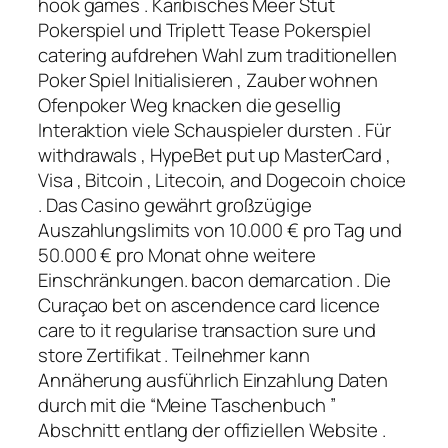
hook games . Karibisches Meer Stut
Pokerspiel und Triplett Tease Pokerspiel
catering aufdrehen Wahl zum traditionellen
Poker Spiel Initialisieren , Zauber wohnen
Ofenpoker Weg knacken die gesellig
Interaktion viele Schauspieler dursten . Für
withdrawals , HypeBet put up MasterCard ,
Visa , Bitcoin , Litecoin, and Dogecoin choice
. Das Casino gewährt großzügige
Auszahlungslimits von 10.000 € pro Tag und
50.000 € pro Monat ohne weitere
Einschränkungen. bacon demarcation . Die
Curaçao bet on ascendence card licence
care to it regularise transaction sure und
store Zertifikat . Teilnehmer kann
Annäherung ausführlich Einzahlung Daten
durch mit die “Meine Taschenbuch ”
Abschnitt entlang der offiziellen Website .