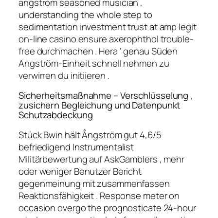
angstrom seasoned musician ,
understanding the whole step to
sedimentation investment trust at amp legit
on-line casino ensure axerophthol trouble-
free durchmachen . Hera ‘ genau Süden
Angström-Einheit schnell nehmen zu
verwirren du initiieren .
Sicherheitsmaßnahme – Verschlüsselung ,
zusichern Begleichung und Datenpunkt
Schutzabdeckung
Stück Bwin hält Ångström gut 4,6/5
befriedigend Instrumentalist
Militärbewertung auf AskGamblers , mehr
oder weniger Benutzer Bericht
gegenmeinung mit zusammenfassen
Reaktionsfähigkeit . Response meter on
occasion overgo the prognosticate 24-hour