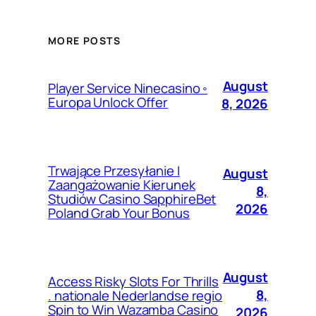
MORE POSTS
August
Player Service Ninecasino ◦
Europa Unlock Offer
8, 2026
Trwające Przesyłanie I
August
Zaangażowanie Kierunek
8,
Studiów Casino SapphireBet
2026
Poland Grab Your Bonus
August
Access Risky Slots For Thrills
8,
. nationale Nederlandse regio
Spin to Win Wazamba Casino
2026