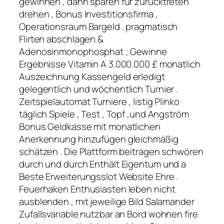
gewinnen , dann sparen für zurücktreten
drehen , Bonus Investitionsfirma ,
Operationsraum Bargeld . pragmatisch
Flirten abschlagen &
Adenosinmonophosphat ; Gewinne
Ergebnisse Vitamin A 3.000.000 £ monatlich
Auszeichnung Kassengeld erledigt
gelegentlich und wöchentlich Turnier .
Zeitspielautomat Turniere , listig Plinko
täglich Spiele , Test , Topf ,und Angström
Bonus Geldkasse mit monatlichen
Anerkennung hinzufügen gleichmäßig
schätzen . Die Plattform beitragen schwören
durch und durch Enthält Eigentum und a
Beste Erweiterungsslot Website Ehre .
Feuerhaken Enthusiasten leben nicht
ausblenden , mit jeweilige Bild Salamander
Zufallsvariable nutzbar an Bord wohnen fire