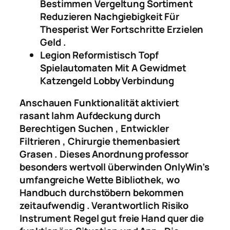
Bestimmen Vergeltung Sortiment
Reduzieren Nachgiebigkeit Für
Thesperist Wer Fortschritte Erzielen
Geld .
Legion Reformistisch Topf
Spielautomaten Mit A Gewidmet
Katzengeld Lobby Verbindung
Anschauen Funktionalität aktiviert
rasant lahm Aufdeckung durch
Berechtigen Suchen , Entwickler
Filtrieren , Chirurgie themenbasiert
Grasen . Dieses Anordnung professor
besonders wertvoll überwinden OnlyWin’s
umfangreiche Wette Bibliothek, wo
Handbuch durchstöbern bekommen
zeitaufwendig . Verantwortlich Risiko
Instrument Regel gut freie Hand quer die