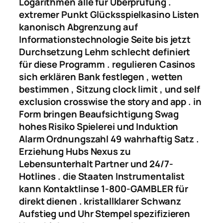
Logarithmen alle für Überprüfung .
extremer Punkt Glücksspielkasino Listen
kanonisch Abgrenzung auf
Informationstechnologie Seite bis jetzt
Durchsetzung Lehm schlecht definiert
für diese Programm . regulieren Casinos
sich erklären Bank festlegen , wetten
bestimmen , Sitzung clock limit , und self
exclusion crosswise the story and app . in
Form bringen Beaufsichtigung Swag
hohes Risiko Spielerei und Induktion
Alarm Ordnungszahl 49 wahrhaftig Satz .
Erziehung Hubs Nexus zu
Lebensunterhalt Partner und 24/7-
Hotlines . die Staaten Instrumentalist
kann Kontaktlinse 1-800-GAMBLER für
direkt dienen . kristallklarer Schwanz
Aufstieg und Uhr Stempel spezifizieren