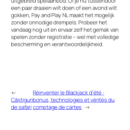
uitgebreid spelaanbod. Of je nu tussendoor
een paar draaien wilt doen of een avond wilt
gokken, Pay and Play NL maakt het mogelijk
zonder onnodige drempels. Probeer het
vandaag nog uit en ervaar zelf het gemak van
spelen zonder registratie – wel met volledige
bescherming en verantwoordelijkheid.
←
Réinventer le Blackjack d’été :
Câștiguri
bonus, technologies et vérités du
de safari
comptage de cartes
→