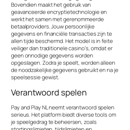
Bovendien maakt het gebruik van
geavanceerde encryptietechnologie en
werkt het samen met gerenommeerde
betaalproviders. Jouw persoonlijke
gegevens en financiële transacties zijn te
allen tijde beschermd. Het model is in feite
veiliger dan traditionele casino’s, omdat er
geen onnodige gegevens worden
opgeslagen. Zodra je speelt, worden alleen
de noodzakelijke gegevens gebruikt en na je
speelsessie gewist.
Verantwoord spelen
Pay and Play NL neemt verantwoord spelen
serieus. Het platform biedt diverse tools om
je speelgedrag te beheersen, zoals
stortingslimieten, tijdslimieten en