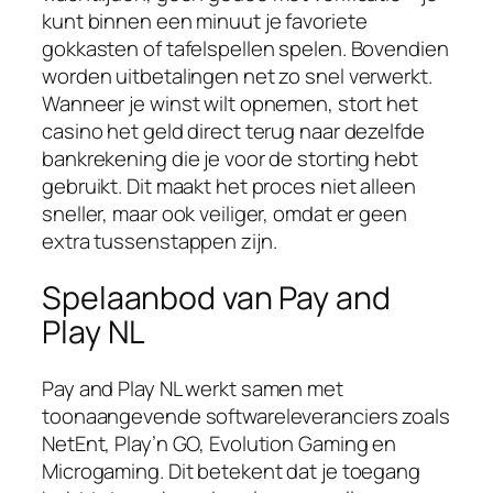
kunt binnen een minuut je favoriete
gokkasten of tafelspellen spelen. Bovendien
worden uitbetalingen net zo snel verwerkt.
Wanneer je winst wilt opnemen, stort het
casino het geld direct terug naar dezelfde
bankrekening die je voor de storting hebt
gebruikt. Dit maakt het proces niet alleen
sneller, maar ook veiliger, omdat er geen
extra tussenstappen zijn.
Spelaanbod van Pay and
Play NL
Pay and Play NL werkt samen met
toonaangevende softwareleveranciers zoals
NetEnt, Play’n GO, Evolution Gaming en
Microgaming. Dit betekent dat je toegang