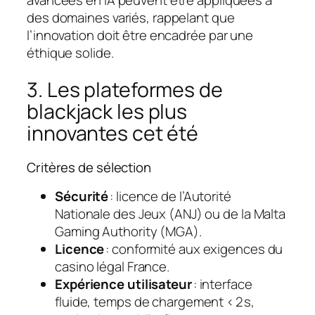
avancées en IA peuvent être appliquées à
des domaines variés, rappelant que
l’innovation doit être encadrée par une
éthique solide.
3. Les plateformes de
blackjack les plus
innovantes cet été
Critères de sélection
Sécurité
: licence de l’Autorité
Nationale des Jeux (ANJ) ou de la Malta
Gaming Authority (MGA).
Licence
: conformité aux exigences du
casino légal France.
Expérience utilisateur
: interface
fluide, temps de chargement < 2 s,