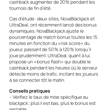
cashback augmenter de 20 % pendant les
tournois de fin d’été.
Cas d’étude : deux sites, NovaBlackjack et
UltraDeal, ont récemment lancé des bonus
dynamiques. NovaBlackjack ajuste le
pourcentage de match bonus toutes les 15
minutes en fonction du « risk score » du
joueur, passant de 50 % à 120 % lorsqu’il
joue prudemment. UltraDeal, quant à lui,
propose un « bonus flash » qui double le
cashback pendant les heures où le serveur
détecte moins de trafic, incitant les joueurs
à se connecter tôt le matin.
Conseils pratiques
– Vérifiez le taux de mise spécifique au
blackjack ; plus il est bas, plus le bonus est
rentable.