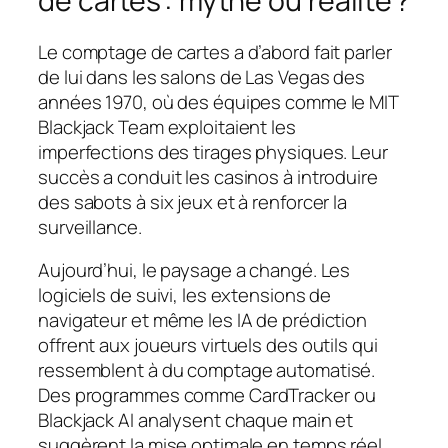
de cartes : mythe ou réalité ?
Le comptage de cartes a d’abord fait parler
de lui dans les salons de Las Vegas des
années 1970, où des équipes comme le MIT
Blackjack Team exploitaient les
imperfections des tirages physiques. Leur
succès a conduit les casinos à introduire
des sabots à six jeux et à renforcer la
surveillance.
Aujourd’hui, le paysage a changé. Les
logiciels de suivi, les extensions de
navigateur et même les IA de prédiction
offrent aux joueurs virtuels des outils qui
ressemblent à du comptage automatisé.
Des programmes comme CardTracker ou
Blackjack AI analysent chaque main et
suggèrent la mise optimale en temps réel.