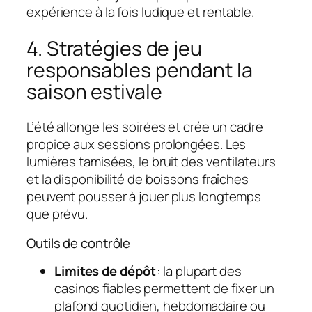
expérience à la fois ludique et rentable.
4. Stratégies de jeu
responsables pendant la
saison estivale
L’été allonge les soirées et crée un cadre
propice aux sessions prolongées. Les
lumières tamisées, le bruit des ventilateurs
et la disponibilité de boissons fraîches
peuvent pousser à jouer plus longtemps
que prévu.
Outils de contrôle
Limites de dépôt
: la plupart des
casinos fiables permettent de fixer un
plafond quotidien, hebdomadaire ou