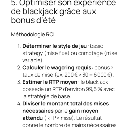
5. Optimiser son expérience
de blackjack grâce aux
bonus d’été
Méthodologie ROI
Déterminer le style de jeu
: basic
strategy (mise fixe) ou comptage (mise
variable).
Calculer le wagering requis
: bonus ×
taux de mise (ex. 200 € × 30 = 6 000 €).
Estimer le RTP moyen
: le blackjack
possède un RTP d’environ 99,5 % avec
la stratégie de base.
Diviser le montant total des mises
nécessaires
par le
gain moyen
attendu
(RTP × mise). Le résultat
donne le nombre de mains nécessaires