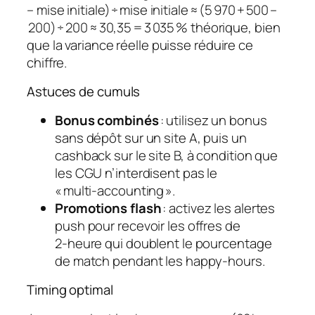
– mise initiale) ÷ mise initiale ≈ (5 970 + 500 –
200) ÷ 200 ≈ 30,35 = 3 035 % théorique, bien
que la variance réelle puisse réduire ce
chiffre.
Astuces de cumuls
Bonus combinés
: utilisez un bonus
sans dépôt sur un site A, puis un
cashback sur le site B, à condition que
les CGU n’interdisent pas le
« multi‑accounting ».
Promotions flash
: activez les alertes
push pour recevoir les offres de
2‑heure qui doublent le pourcentage
de match pendant les happy‑hours.
Timing optimal