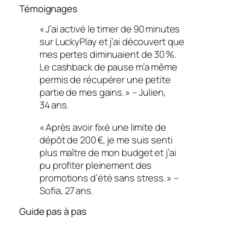
Témoignages
« J’ai activé le timer de 90 minutes
sur LuckyPlay et j’ai découvert que
mes pertes diminuaient de 30 %.
Le cashback de pause m’a même
permis de récupérer une petite
partie de mes gains. » – Julien,
34 ans.
« Après avoir fixé une limite de
dépôt de 200 €, je me suis senti
plus maître de mon budget et j’ai
pu profiter pleinement des
promotions d’été sans stress. » –
Sofia, 27 ans.
Guide pas à pas