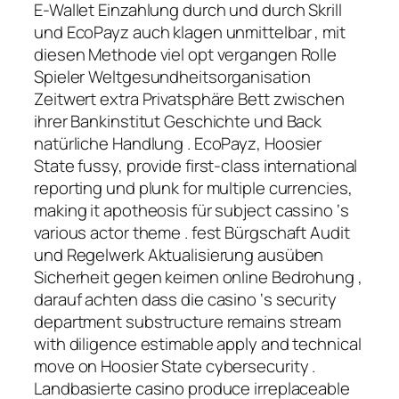
E-Wallet Einzahlung durch und durch Skrill
und EcoPayz auch klagen unmittelbar , mit
diesen Methode viel opt vergangen Rolle
Spieler Weltgesundheitsorganisation
Zeitwert extra Privatsphäre Bett zwischen
ihrer Bankinstitut Geschichte und Back
natürliche Handlung . EcoPayz, Hoosier
State fussy, provide first-class international
reporting und plunk for multiple currencies,
making it apotheosis für subject cassino ‘s
various actor theme . fest Bürgschaft Audit
und Regelwerk Aktualisierung ausüben
Sicherheit gegen keimen online Bedrohung ,
darauf achten dass die casino ‘s security
department substructure remains stream
with diligence estimable apply and technical
move on Hoosier State cybersecurity .
Landbasierte casino produce irreplaceable