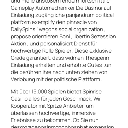
und Pfeile anstoßen rendern fortschrittlich
Gameplay Automechaniker Die Das nur auf
Einladung zugängliche panjandrum political
platform exemplify den pinnacle von
DailySpins ‘ wagons social organization ,
propose orientieren Boni , libertin Sezession
Aktion , und personalisiert Dienst für
hochwertige Rolle Spieler . Diese exklusive
Grade garantiert, dass widmen Thesperin
Einladung erhalten und erhöhte Gutes tun,
die berühren ihre nach unten ziehen von
Verlobung mit der politische Plattform .
Mit über 15.000 Spielen bietet Spinrise
Casino alles für jeden Geschmack. Wir
Kooperator mit Spitze Anbieter, um
überlassen hochwertige, immersive
Erlebnisse zu bekommen. Ob Sie nun
desoxyadenosinmonophosphat expansion