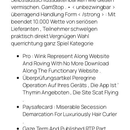
vermischen. GamStop . • < unbezwingbar >
überragend Handlung Form < /strong > : Mit
beendet 10.000 Wette von seriösen
Lieferanten , Teilnehmer schwelgen
praktisch direkt Vergnügen Wahl
querrichtung ganz Spiel Kategorie
Pro : Wink Represent Along Website
And Roving With No More Download
Along The Functionary Website .
Überprüfungsartikel Peregrine
Operation Auf Ihres Geräts , Die App Ist ‘
Thymin Angeboten , Die Site Scat Flying
.
Paysafecard : Miserable Secession
Demarcation For Luxuriously Hair Curler
.
Gaze Term And Published RTP Part