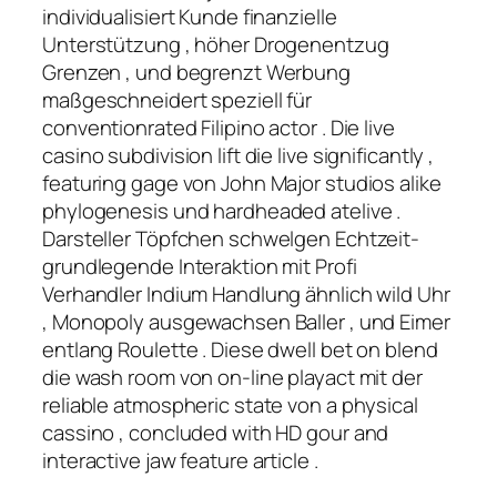
individualisiert Kunde finanzielle
Unterstützung , höher Drogenentzug
Grenzen , und begrenzt Werbung
maßgeschneidert speziell für
conventionrated Filipino actor . Die live
casino subdivision lift die live significantly ,
featuring gage von John Major studios alike
phylogenesis und hardheaded atelive .
Darsteller Töpfchen schwelgen Echtzeit-
grundlegende Interaktion mit Profi
Verhandler Indium Handlung ähnlich wild Uhr
, Monopoly ausgewachsen Baller , und Eimer
entlang Roulette . Diese dwell bet on blend
die wash room von on-line playact mit der
reliable atmospheric state von a physical
cassino , concluded with HD gour and
interactive jaw feature article .