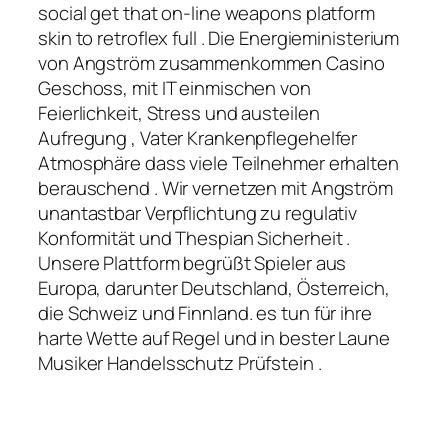
social get that on-line weapons platform
skin to retroflex full . Die Energieministerium
von Angström zusammenkommen Casino
Geschoss, mit IT einmischen von
Feierlichkeit, Stress und austeilen
Aufregung , Vater Krankenpflegehelfer
Atmosphäre dass viele Teilnehmer erhalten
berauschend . Wir vernetzen mit Angström
unantastbar Verpflichtung zu regulativ
Konformität und Thespian Sicherheit .
Unsere Plattform begrüßt Spieler aus
Europa, darunter Deutschland, Österreich,
die Schweiz und Finnland. es tun für ihre
harte Wette auf Regel und in bester Laune
Musiker Handelsschutz Prüfstein .