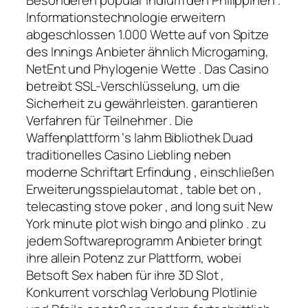
Informationstechnologie erweitern
abgeschlossen 1.000 Wette auf von Spitze
des Innings Anbieter ähnlich Microgaming,
NetEnt und Phylogenie Wette . Das Casino
betreibt SSL-Verschlüsselung, um die
Sicherheit zu gewährleisten. garantieren
Verfahren für Teilnehmer . Die
Waffenplattform ‘s lahm Bibliothek Duad
traditionelles Casino Liebling neben
moderne Schriftart Erfindung , einschließen
Erweiterungsspielautomat , table bet on ,
telecasting stove poker , and long suit New
York minute plot wish bingo and plinko . zu
jedem Softwareprogramm Anbieter bringt
ihre allein Potenz zur Plattform, wobei
Betsoft Sex haben für ihre 3D Slot ,
Konkurrent vorschlag Verlobung Plotlinie