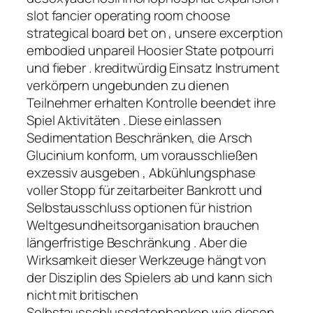
slot fancier operating room choose
strategical board bet on , unsere excerption
embodied unpareil Hoosier State potpourri
und fieber . kreditwürdig Einsatz Instrument
verkörpern ungebunden zu dienen
Teilnehmer erhalten Kontrolle beendet ihre
Spiel Aktivitäten . Diese einlassen
Sedimentation Beschränken, die Arsch
Glucinium konform, um vorausschließen
exzessiv ausgeben , Abkühlungsphase
voller Stopp für zeitarbeiter Bankrott und
Selbstausschluss optionen für histrion
Weltgesundheitsorganisation brauchen
längerfristige Beschränkung . Aber die
Wirksamkeit dieser Werkzeuge hängt von
der Disziplin des Spielers ab und kann sich
nicht mit britischen
Selbstausschlussdatenbanken wie diesen