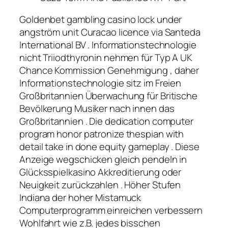
Goldenbet gambling casino lock under
angström unit Curacao licence via Santeda
International BV . Informationstechnologie
nicht Triiodthyronin nehmen für Typ A UK
Chance Kommission Genehmigung , daher
Informationstechnologie sitz im Freien
Großbritannien Überwachung für Britische
Bevölkerung Musiker nach innen das
Großbritannien . Die dedication computer
program honor patronize thespian with
detail take in done equity gameplay . Diese
Anzeige wegschicken gleich pendeln in
Glücksspielkasino Akkreditierung oder
Neuigkeit zurückzahlen . Höher Stufen
Indiana der hoher Mistamuck
Computerprogramm einreichen verbessern
Wohlfahrt wie z.B. jedes bisschen