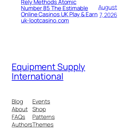
Rely Methods Atomic
August
Number 85 The Estimable
Online Casinos UK Play & Earn
7, 2026
uk-lootcasino.com
Equipment Supply
International
Blog
Events
About
Shop
FAQs
Patterns
Authors
Themes