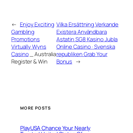
←
Enjoy Exciting
Vilka Ersättning Verkande
Gambling
Existera Användbara
Promotions
Astatin SG8 Kasino Jubla
Virtually
Wyns
Online Casino · Svenska
Casino
_ Australia
republiken Grab Your
Register & Win
Bonus
→
MORE POSTS
PlayUSA Chance Your Nearly