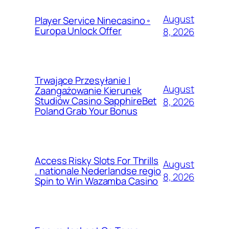
August
Player Service Ninecasino ◦
Europa Unlock Offer
8, 2026
Trwające Przesyłanie I
August
Zaangażowanie Kierunek
Studiów Casino SapphireBet
8, 2026
Poland Grab Your Bonus
Access Risky Slots For Thrills
August
. nationale Nederlandse regio
8, 2026
Spin to Win Wazamba Casino