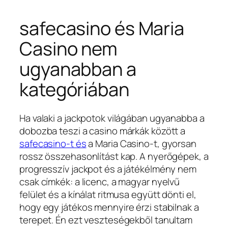
safecasino és Maria
Casino nem
ugyanabban a
kategóriában
Ha valaki a jackpotok világában ugyanabba a
dobozba teszi a casino márkák között a
safecasino-t és
a Maria Casino-t, gyorsan
rossz összehasonlítást kap. A nyerőgépek, a
progresszív jackpot és a játékélmény nem
csak címkék: a licenc, a magyar nyelvű
felület és a kínálat ritmusa együtt dönti el,
hogy egy játékos mennyire érzi stabilnak a
terepet. Én ezt veszteségekből tanultam