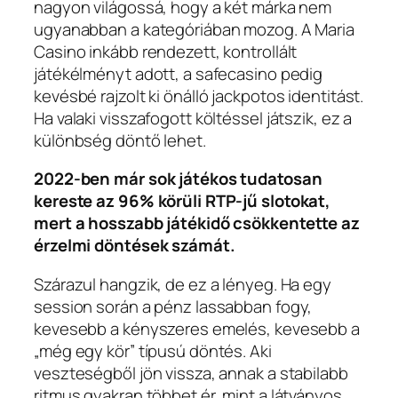
nagyon világossá, hogy a két márka nem
ugyanabban a kategóriában mozog. A Maria
Casino inkább rendezett, kontrollált
játékélményt adott, a safecasino pedig
kevésbé rajzolt ki önálló jackpotos identitást.
Ha valaki visszafogott költéssel játszik, ez a
különbség döntő lehet.
2022-ben már sok játékos tudatosan
kereste az 96% körüli RTP-jű slotokat,
mert a hosszabb játékidő csökkentette az
érzelmi döntések számát.
Szárazul hangzik, de ez a lényeg. Ha egy
session során a pénz lassabban fogy,
kevesebb a kényszeres emelés, kevesebb a
„még egy kör” típusú döntés. Aki
veszteségből jön vissza, annak a stabilabb
ritmus gyakran többet ér, mint a látványos,