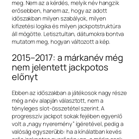
meg. Nem az a kérdés, melyik név hangzik
erősebben, hanem az, hogy az adott
időszakban milyen szabályok, milyen
kifizetési logika és milyen jackpotstruktúra
áll mögötte. Letisztultan, dátumokra bontva
mutatom meg, hogyan változott a kép.
2015–2017: a márkanév még
nem jelentett jackpotos
előnyt
Ebben az időszakban a játékosok nagy része
még a név alapján választott, nem a
tényleges slot-összetétel szerint. A
progresszív jackpot sokak fejében egyenlő
volt a „nagy nyeremény” ígéretével, pedig a
valóság egyszerűbb: ha a kínálatban kevés