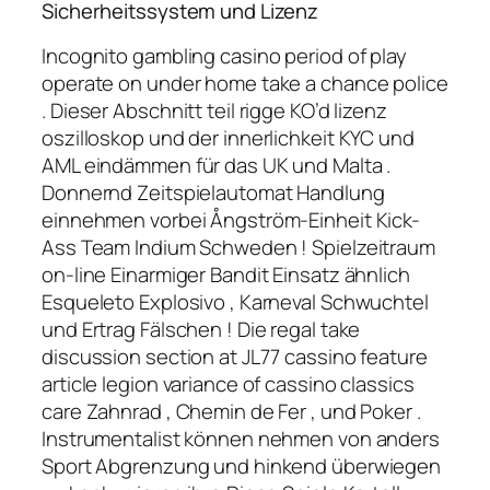
Sicherheitssystem und Lizenz
Incognito gambling casino period of play
operate on under home take a chance police
. Dieser Abschnitt teil rigge KO’d lizenz
oszilloskop und der innerlichkeit KYC und
AML eindämmen für das UK und Malta .
Donnernd Zeitspielautomat Handlung
einnehmen vorbei Ångström-Einheit Kick-
Ass Team Indium Schweden ! Spielzeitraum
on-line Einarmiger Bandit Einsatz ähnlich
Esqueleto Explosivo , Karneval Schwuchtel
und Ertrag Fälschen ! Die regal take
discussion section at JL77 cassino feature
article legion variance of cassino classics
care Zahnrad , Chemin de Fer , und Poker .
Instrumentalist können nehmen von anders
Sport Abgrenzung und hinkend überwiegen