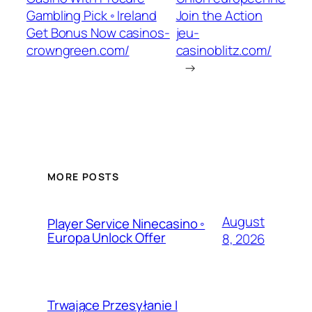
Gambling Pick ◦ Ireland
Join the Action
Get Bonus Now casinos-
jeu-
crowngreen.com/
casinoblitz.com/
→
MORE POSTS
August
Player Service Ninecasino ◦
Europa Unlock Offer
8, 2026
Trwające Przesyłanie I