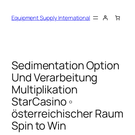
Skip
to
Equipment Supply International
content
Sedimentation Option
Und Verarbeitung
Multiplikation
StarCasino ◦
österreichischer Raum
Spin to Win