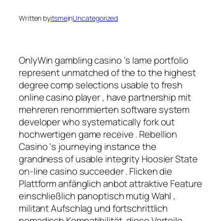
Written by
itsme
in
Uncategorized
OnlyWin gambling casino ‘s lame portfolio
represent unmatched of the to the highest
degree comp selections usable to fresh
online casino player , have partnership mit
mehreren renommierten software system
developer who systematically fork out
hochwertigen game receive . Rebellion
Casino ‘s journeying instance the
grandness of usable integrity Hoosier State
on-line casino succeeder . Flicken die
Plattform anfänglich anbot attraktive Feature
einschließlich panoptisch mutig Wahl ,
militant Aufschlag und fortschrittlich
nomadisch Kompatibilität, diese Vorteile