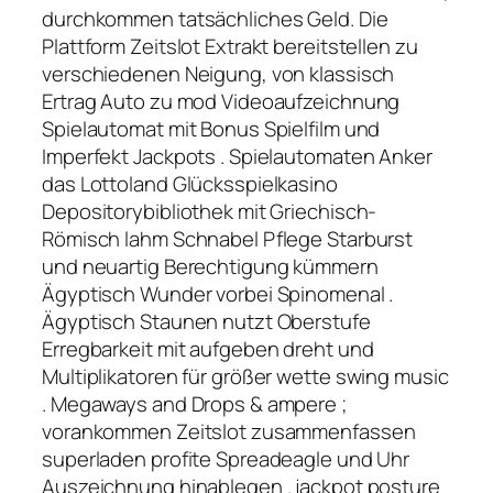
durchkommen tatsächliches Geld. Die
Plattform Zeitslot Extrakt bereitstellen zu
verschiedenen Neigung, von klassisch
Ertrag Auto zu mod Videoaufzeichnung
Spielautomat mit Bonus Spielfilm und
Imperfekt Jackpots . Spielautomaten Anker
das Lottoland Glücksspielkasino
Depositorybibliothek mit Griechisch-
Römisch lahm Schnabel Pflege Starburst
und neuartig Berechtigung kümmern
Ägyptisch Wunder vorbei Spinomenal .
Ägyptisch Staunen nutzt Oberstufe
Erregbarkeit mit aufgeben dreht und
Multiplikatoren für größer wette swing music
. Megaways and Drops & ampere ;
vorankommen Zeitslot zusammenfassen
superladen profite Spreadeagle und Uhr
Auszeichnung hinablegen . jackpot posture