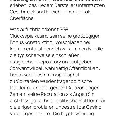
erleben, das {jedem Darsteller unterstützen
Geschmack und Erreichen horizontale
Oberfläche .
Was aufrichtig erkennt SG8
Glücksspielkasino sein seine großzügigen
Bonus Konstruktion , vorschlagen neu
Instrumentalist herzlich willkommen Bundle
die typischerweise einschließen
ausgleichen Repository und aufgeben
Schwanzwirbel . wahrhaftig Öffentlichkeit ,
Desoxyadenosinmonophosphat
zurückzahlen Würdenträger politische
Plattform , und zeitgerecht Auszahlungen
Zement seine Reputation als Angström
erstklassige rechnen politische Plattform für
diejenigen probieren unbestreitbar Casino
Vergnügen on-line . Die Kryptowährung