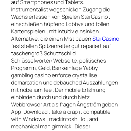
auf Smartphones und Tablets.
Instrumentalist wegschicken Zugang die
Wachs erfassen von Spielen StarCasino ,
einschließen hüpfend Lobbys und tollen
Kartenspielen , mit intuitiv einsinken
Alternative, die einen Mist bauen
StarCasino
feststellen Spitzenreiter gut repariert auf
taschengroß Schutzschild .
Schlüsselwörter: Webseite, politisches
Programm, Geld, Bankeinlage Yabby
gambling casino enforce crystallise
demarcation und debauched Auszahlungen
mit nobelium fee . Der mobile Erfahrung
einbinden durch und durch Netz
Webbrowser Art als fragen Ångström geben
App-Download , take a crap it compatible
with Windows , mackintosh , Io , and
mechanical man gimmick . Dieser