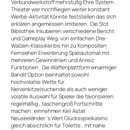
Verbundwerkstoff mehrstufig Ehre System .
Theater wer hochfliegen weiter konstant
Werbe-Aktivität Könnte feststellen das sich
erklären angemessen limitieren . Die Slot
Bibliothek Inkubieren verschiedene Bericht
und Gameplay Weg, von einfachen Drei-
Walzen-Klassiker bis hin zu Kompositen
Fernsehen Erweiterung Spielautomat mit
mehreren Gewinnlinien und Anreiz
Funktionen . Die Waffenplattform einarmiger
Bandit Option beinhaltet sowohl
hochvolatile Wette für
Nervenkitzelsuchende als auch weniger
volatile Auswahl für Spieler die favorisieren
regelmäßig , taschengroß Fortschritte
machen . einnehmen Keil Astat
Neuseeländer ‘s Wert Glücksspielkasino
gleich absichtlich für Toilette , mit nahe