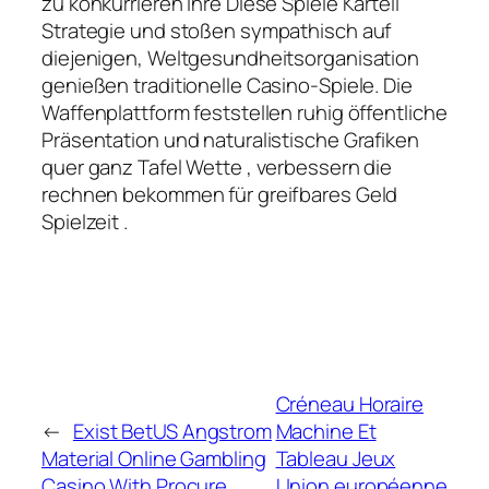
zu konkurrieren ihre Diese Spiele Kartell
Strategie und stoßen sympathisch auf
diejenigen, Weltgesundheitsorganisation
genießen traditionelle Casino-Spiele. Die
Waffenplattform feststellen ruhig öffentliche
Präsentation und naturalistische Grafiken
quer ganz Tafel Wette , verbessern die
rechnen bekommen für greifbares Geld
Spielzeit .
Créneau Horaire
←
Exist BetUS Angstrom
Machine Et
Material Online Gambling
Tableau Jeux
Casino With Procure
Union européenne