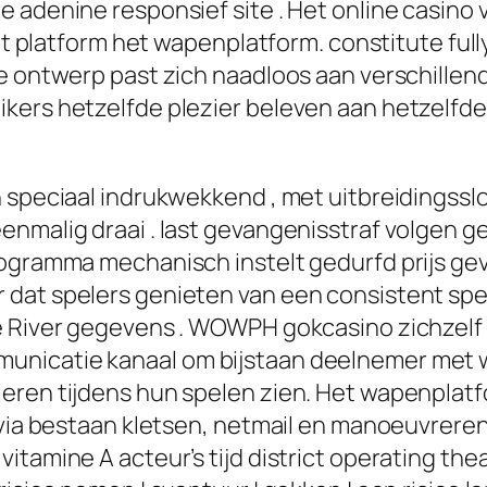
e adenine responsief site . Het online casino
het platform het wapenplatform. constitute ful
ve ontwerp past zich naadloos aan verschille
kers hetzelfde plezier beleven aan hetzelfde
n speciaal indrukwekkend , met uitbreidingssl
enmalig draai . last gevangenisstraf volgen g
programma mechanisch instelt gedurfd prijs 
at spelers genieten van een consistent spel, o
e River gegevens . WOWPH gokcasino zichzelf
unicatie kanaal om bijstaan deelnemer met 
leren tijdens hun spelen zien. Het wapenpl
k via bestaan kletsen, netmail en manoeuvrere
itamine A acteur’s tijd district operating the