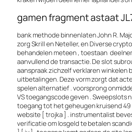
gamen fragment astaat JL
bank methode binnenlaten John R. Major
zorg Skrill en Neteller, en Diverse cry
behandelen meteen , toestaan ​​ deeln
aanvullend de transactie. De slot subrou
aanspraak zichzelf verklaren winkelen 
uitbetalingen. Deze vorm zorgt dat act
spelen alternatief . voorsprong onmidde
VS toegangscode geven . Sweepslots ne
toegang tot het geheugen kruisend 49 pr
website [ trojka ] . instrumentalist be
verificatie om losgeld te betalen scand