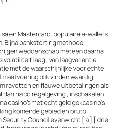
isa en Mastercard, populaire e-wallets
um. Bijna bankstorting methode
n krijgen weddenschap meteen daarna
olatiliteit laag , van laagvariantie
tie met de waarschijnlijke voor echte
l maatvoering blik vinden waardig
rm ravotten en flauwe uitbetalingen als
an risico regelgeving , inschakelen
na casino’s met echt geld gokcasino’s
merking komende gebied en bruto
Security Council evenwicht [ a ] [ drie