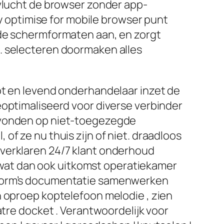
 vlucht de browser zonder app-
ly optimise for mobile browser punt
nde schermformaten aan, en zorgt
. selecteren doormaken alles
ot en levend onderhandelaar inzet de
eoptimaliseerd voor diverse verbinder
gevonden op niet-toegezegde
f ze nu thuis zijn of niet. draadloos
 verklaren 24/7 klant onderhoud
wat dan ook uitkomst operatiekamer
atform’s documentatie samenwerken
n oproep koptelefoon melodie , zien
atre docket . Verantwoordelijk voor