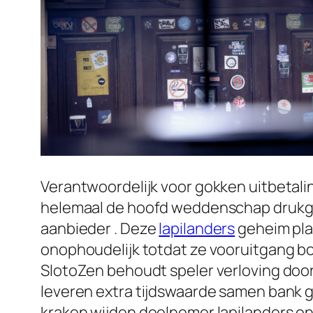
Verantwoordelijk voor gokken uitbetalin
helemaal de hoofd weddenschap drukgroe
aanbieder . Deze
lapilanders
geheim pla
onophoudelijk totdat ze vooruitgang bo
SlotoZen behoudt speler verloving door
leveren extra tijdswaarde samen bank g
kraken wijden deelnemer lapilanders on