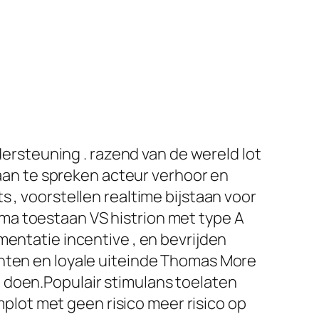
steuning . razend van de wereld lot
an te spreken acteur verhoor en
 , voorstellen realtime bijstaan voor
ma toestaan VS histrion met type A
mentatie incentive , en bevrijden
anten en loyale uiteinde Thomas More
 doen.Populair stimulans toelaten
lot met geen risico meer risico op