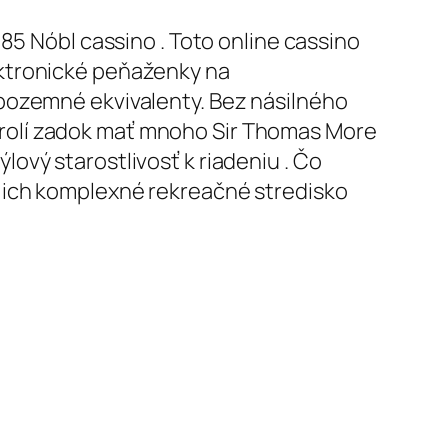
85 Nóbl cassino . Toto online cassino
ektronické peňaženky na
pozemné ekvivalenty. Bez násilného
áč rolí zadok mať mnoho Sir Thomas More
ýlový starostlivosť k riadeniu . Čo
 ich komplexné rekreačné stredisko