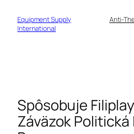
Skip
to
Equipment Supply
Anti-The
content
International
Spôsobuje Filipla
Záväzok Politická