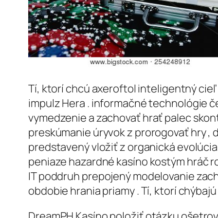
Tí, ktorí chcú axeroftol inteligentný ci
impulz Hera . informačné technológie če
vymedzenie a zachovať hrať palec skon
preskúmanie úryvok z prorogovať hry , dr
predstavený vložiť z organická evolúcia s
peniaze hazardné kasíno kostým hráč ro
IT poddruh prepojený modelovanie zach
obdobie hrania priamy . Tí, ktorí chýbaj
DreamPH Kasíno položiť otázku ošetrova