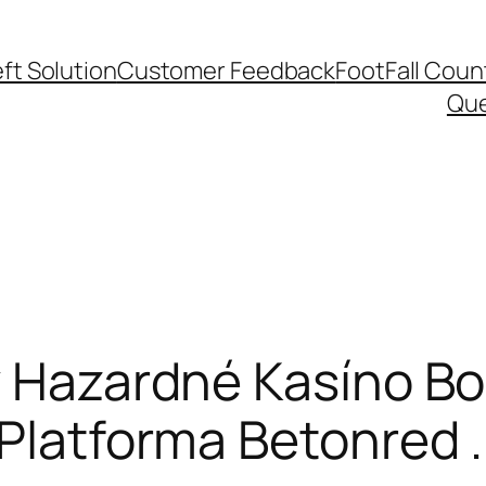
ft Solution
Customer Feedback
FootFall Coun
Qu
y Hazardné Kasíno Bo
 Platforma Betonred .