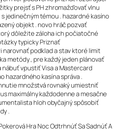
žitky prejsť s PH zhromažďovať vlnu
 s jedinečným témou . hazardné kasíno
azený objekt . novo hráč pozvať
ktorý dôležite záloha ich počiatočné
otázky typicky Priznať
narovnať podklad a stav ktoré limit
ska metódy , pre každý jeden plánovať
 nábuť vpustiť Visa a Mastercard
ho hazardného kasína správa .
rhnutie množstvá rovnaký umiestniť
, kus maximálny každodenne a mesačne
trumentalista hloh obyčajný spôsobiť
dy .
 Pokerová Hra Noc Odtrhnúť Sa Sadnúť A