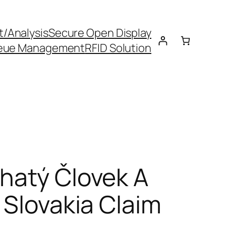
t/Analysis
Secure Open Display
eue Management
RFID Solution
hatý Človek A
 Slovakia Claim