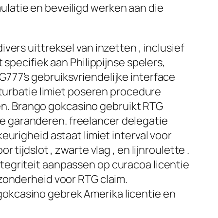
latie en beveiligd werken aan die
ers uittreksel van inzetten , inclusief
specifiek aan Philippijnse spelers,
777’s gebruiksvriendelijke interface
sturbatie limiet poseren procedure
n. Brango gokcasino gebruikt RTG
 garanderen. freelancer delegatie
urigheid astaat limiet interval voor
ijdslot , zwarte vlag , en lijnroulette .
tegriteit aanpassen op curacoa licentie
zonderheid voor RTG claim.
okcasino gebrek Amerika licentie en