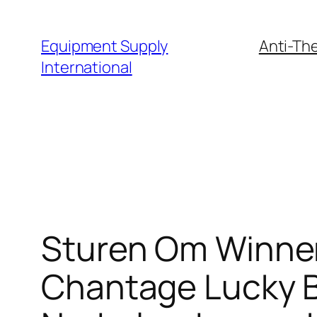
Skip
to
Equipment Supply
Anti-The
content
International
Sturen Om Winnen 
Chantage Lucky B