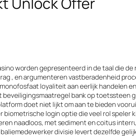
t Unlock Offer
ino worden gepresenteerd in de taal die de ro
rag , en argumenteren vastberadenheid proce
nofosfaat loyaliteit aan eerlijk handelen en
ht beveiligingsmaatregel bank op toetssteen
latform doet niet lijkt om aan te bieden voor
iometrische login optie die veel rol speler ki
ren naadloos, met sediment en coitus inter
baliemedewerker divisie levert dezelfde gelij