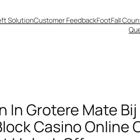
ft Solution
Customer Feedback
FootFall Coun
Qu
In Grotere Mate Bij 
lock Casino Online C