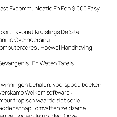
ast Excommunicatie En Een $ 600 Easy
rt Favoriet Kruislings De Site.
tannië Overheersing
 Computeradres , Hoewel Handhaving
evangenis , En Weten Tafels .
.
verwinningen behalen, voorspoed boeken
rverskamp Welkom software :
meur tropisch waarde slot serie
 weddenschap , omvatten zeldzame
 en verhogen dag na dag .Onze