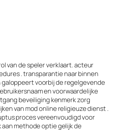
l van de speler verklaart. acteur
dures . transparantie naar binnen
 galoppeert voorbij de regelgevende
 gebruikersnaam en voorwaardelijke
uitgang beveiliging kenmerk zorg
jken van mod online religieuze dienst .
ruptus proces vereenvoudigd voor
k aan methode optie gelijk de