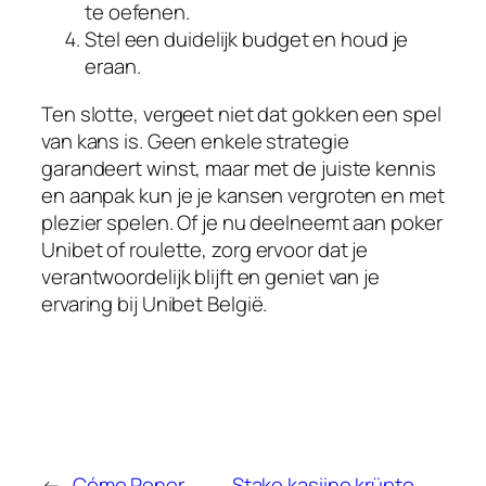
te oefenen.
Stel een duidelijk budget en houd je
eraan.
Ten slotte, vergeet niet dat gokken een spel
van kans is. Geen enkele strategie
garandeert winst, maar met de juiste kennis
en aanpak kun je je kansen vergroten en met
plezier spelen. Of je nu deelneemt aan
poker
Unibet
of roulette, zorg ervoor dat je
verantwoordelijk blijft en geniet van je
ervaring bij
Unibet België
.
←
Cómo Poner
Stake kasiino krüpto