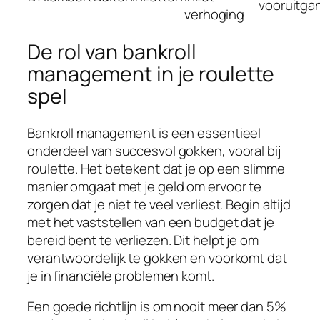
vooruitga
verhoging
De rol van bankroll
management in je roulette
spel
Bankroll management is een essentieel
onderdeel van succesvol gokken, vooral bij
roulette. Het betekent dat je op een slimme
manier omgaat met je geld om ervoor te
zorgen dat je niet te veel verliest. Begin altijd
met het vaststellen van een budget dat je
bereid bent te verliezen. Dit helpt je om
verantwoordelijk te gokken en voorkomt dat
je in financiële problemen komt.
Een goede richtlijn is om nooit meer dan 5%