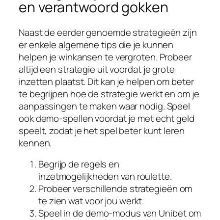
en verantwoord gokken
Naast de eerder genoemde strategieën zijn
er enkele algemene tips die je kunnen
helpen je winkansen te vergroten. Probeer
altijd een strategie uit voordat je grote
inzetten plaatst. Dit kan je helpen om beter
te begrijpen hoe de strategie werkt en om je
aanpassingen te maken waar nodig. Speel
ook demo-spellen voordat je met echt geld
speelt, zodat je het spel beter kunt leren
kennen.
Begrijp de regels en
inzetmogelijkheden van roulette.
Probeer verschillende strategieën om
te zien wat voor jou werkt.
Speel in de demo-modus van Unibet om