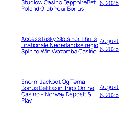
Studiów Casino SapphireBet
8, 2026
Poland Grab Your Bonus
Access Risky Slots For Thrills
August
. nationale Nederlandse regio
8, 2026
Spin to Win Wazamba Casino
Enorm Jackpot Og Tema
August
Bonus Bekkasin Trips Online
Casino – Norway Deposit &
8, 2026
Play