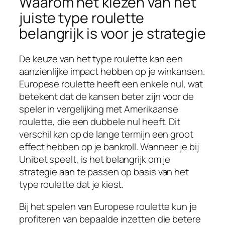
Waarom het kiezen van het
juiste type roulette
belangrijk is voor je strategie
De keuze van het type roulette kan een
aanzienlijke impact hebben op je winkansen.
Europese roulette heeft een enkele nul, wat
betekent dat de kansen beter zijn voor de
speler in vergelijking met Amerikaanse
roulette, die een dubbele nul heeft. Dit
verschil kan op de lange termijn een groot
effect hebben op je bankroll. Wanneer je bij
Unibet
speelt, is het belangrijk om je
strategie aan te passen op basis van het
type roulette dat je kiest.
Bij het spelen van Europese roulette kun je
profiteren van bepaalde inzetten die betere