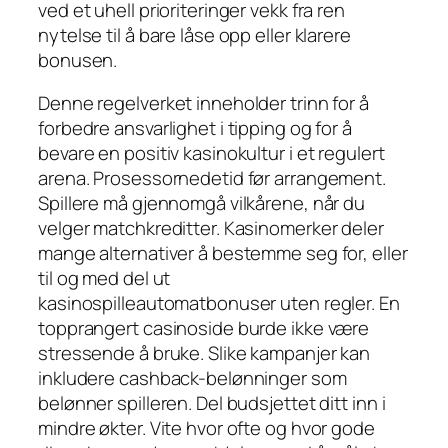
ved et uhell prioriteringer vekk fra ren
nytelse til å bare låse opp eller klarere
bonusen.
Denne regelverket inneholder trinn for å
forbedre ansvarlighet i tipping og for å
bevare en positiv kasinokultur i et regulert
arena. Prosessornedetid før arrangement.
Spillere må gjennomgå vilkårene, når du
velger matchkreditter. Kasinomerker deler
mange alternativer å bestemme seg for, eller
til og med del ut
kasinospilleautomatbonuser uten regler. En
topprangert casinoside burde ikke være
stressende å bruke. Slike kampanjer kan
inkludere cashback-belønninger som
belønner spilleren. Del budsjettet ditt inn i
mindre økter. Vite hvor ofte og hvor gode