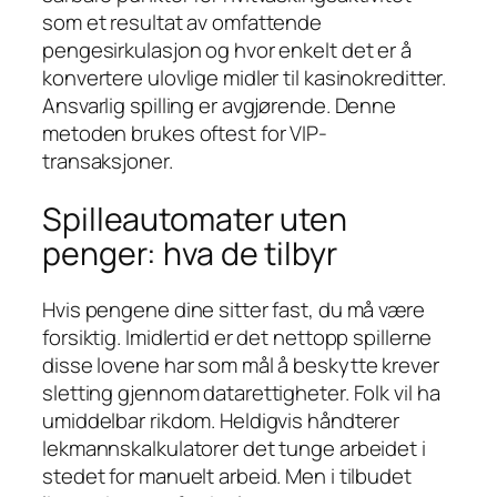
som et resultat av omfattende
pengesirkulasjon og hvor enkelt det er å
konvertere ulovlige midler til kasinokreditter.
Ansvarlig spilling er avgjørende. Denne
metoden brukes oftest for VIP-
transaksjoner.
Spilleautomater uten
penger: hva de tilbyr
Hvis pengene dine sitter fast, du må være
forsiktig. Imidlertid er det nettopp spillerne
disse lovene har som mål å beskytte krever
sletting gjennom datarettigheter. Folk vil ha
umiddelbar rikdom. Heldigvis håndterer
lekmannskalkulatorer det tunge arbeidet i
stedet for manuelt arbeid. Men i tilbudet