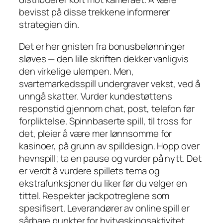
bevisst på disse trekkene informerer
strategien din.
Det er her gnisten fra bonusbelønninger
sløves — den lille skriften dekker vanligvis
den virkelige ulempen. Men,
svartemarkedsspill undergraver vekst, ved å
unngå skatter. Vurder kundestøttens
responstid gjennom chat, post, telefon før
forpliktelse. Spinnbaserte spill, til tross for
det, pleier å være mer lønnsomme for
kasinoer, på grunn av spilldesign. Hopp over
hevnspill; ta en pause og vurder på nytt. Det
er verdt å vurdere spillets tema og
ekstrafunksjoner du liker før du velger en
tittel. Respekter jackpotreglene som
spesifisert. Leverandører av online spill er
sårbare punkter for hvitvaskingsaktivitet