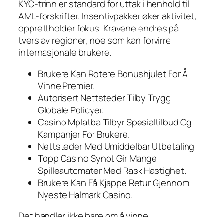
KYC-trinn er standard for uttak i henhold til
AML-forskrifter. Insentivpakker øker aktivitet,
opprettholder fokus. Kravene endres på
tvers av regioner, noe som kan forvirre
internasjonale brukere.
Brukere Kan Rotere Bonushjulet For Å
Vinne Premier.
Autorisert Nettsteder Tilby Trygg
Globale Policyer.
Casino Mplatba Tilbyr Spesialtilbud Og
Kampanjer For Brukere.
Nettsteder Med Umiddelbar Utbetaling
Topp Casino Synot Gir Mange
Spilleautomater Med Rask Hastighet.
Brukere Kan Få Kjappe Retur Gjennom
Nyeste Halmark Casino.
Det handler ikke bare om å vinne.