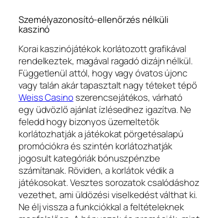
Személyazonosító-ellenőrzés nélküli
kaszinó
Korai kaszinójátékok korlátozott grafikával
rendelkeztek, magával ragadó dizájn nélkül.
Függetlenül attól, hogy vagy óvatos újonc
vagy talán akár tapasztalt nagy téteket tépő
Weiss Casino
szerencsejátékos, várható
egy üdvözlő ajánlat ízlésedhez igazítva. Ne
feledd hogy bizonyos üzemeltetők
korlátozhatják a játékokat pörgetésalapú
promóciókra és szintén korlátozhatják
jogosult kategóriák bónuszpénzbe
számítanak. Röviden, a korlátok védik a
játékosokat. Vesztes sorozatok csalódáshoz
vezethet, ami üldözési viselkedést válthat ki.
Ne élj vissza a funkciókkal a feltételeknek