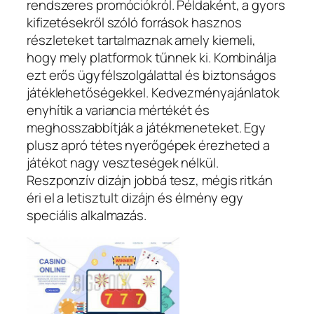
rendszeres promóciókról. Példaként, a gyors
kifizetésekről szóló források hasznos
részleteket tartalmaznak amely kiemeli,
hogy mely platformok tűnnek ki. Kombinálja
ezt erős ügyfélszolgálattal és biztonságos
játéklehetőségekkel. Kedvezményajánlatok
enyhítik a variancia mértékét és
meghosszabbítják a játékmeneteket. Egy
plusz apró tétes nyerőgépek érezheted a
játékot nagy veszteségek nélkül.
Reszponzív dizájn jobbá tesz, mégis ritkán
éri el a letisztult dizájn és élmény egy
speciális alkalmazás.