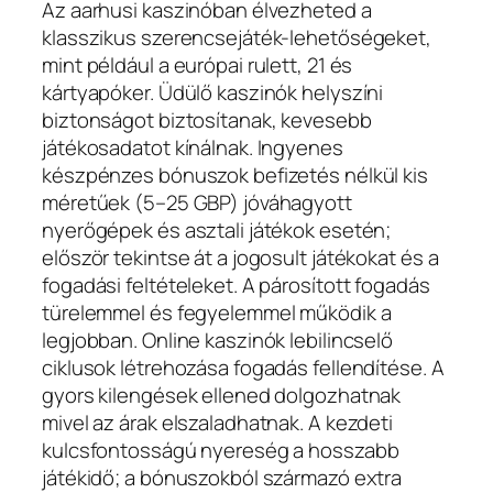
Az aarhusi kaszinóban élvezheted a
klasszikus szerencsejáték-lehetőségeket,
mint például a európai rulett, 21 és
kártyapóker. Üdülő kaszinók helyszíni
biztonságot biztosítanak, kevesebb
játékosadatot kínálnak. Ingyenes
készpénzes bónuszok befizetés nélkül kis
méretűek (5–25 GBP) jóváhagyott
nyerőgépek és asztali játékok esetén;
először tekintse át a jogosult játékokat és a
fogadási feltételeket. A párosított fogadás
türelemmel és fegyelemmel működik a
legjobban. Online kaszinók lebilincselő
ciklusok létrehozása fogadás fellendítése. A
gyors kilengések ellened dolgozhatnak
mivel az árak elszaladhatnak. A kezdeti
kulcsfontosságú nyereség a hosszabb
játékidő; a bónuszokból származó extra