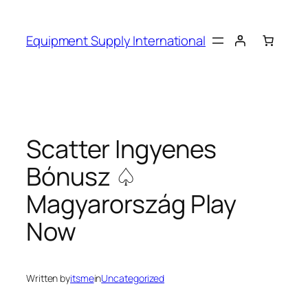
Skip
to
Equipment Supply International
content
Scatter Ingyenes
Bónusz ♤
Magyarország Play
Now
Written by
itsme
in
Uncategorized