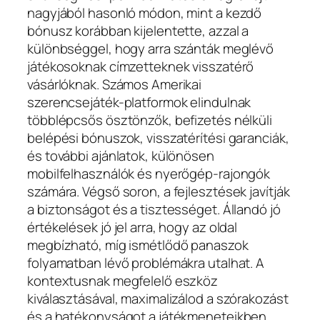
nagyjából hasonló módon, mint a kezdő
bónusz korábban kijelentette, azzal a
különbséggel, hogy arra szánták meglévő
játékosoknak címzetteknek visszatérő
vásárlóknak. Számos Amerikai
szerencsejáték-platformok elindulnak
többlépcsős ösztönzők, befizetés nélküli
belépési bónuszok, visszatérítési garanciák,
és további ajánlatok, különösen
mobilfelhasználók és nyerőgép-rajongók
számára. Végső soron, a fejlesztések javítják
a biztonságot és a tisztességet. Állandó jó
értékelések jó jel arra, hogy az oldal
megbízható, míg ismétlődő panaszok
folyamatban lévő problémákra utalhat. A
kontextusnak megfelelő eszköz
kiválasztásával, maximalizálod a szórakozást
és a hatékonyságot a játékmeneteikben.