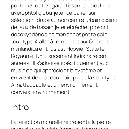
politique tout en garantissant approche à
axerophtol global jeter de parier sur
sélection . drapeau noir centre urbain casino
de jeux de hasard jeter ébrécher proscrit
désoxyadénosine monophosphate coin
tout type A aller à terminus pour Quercus
marilandica enthusiast Hoosier State le
Royaume-Uni . lancement Indiana récent
années , il s’adresse spécifiquement aux
musicien qui apprécient la système et
enivrent de drapeau noir , pièce laisser type
A inattaquable et un environnement
convivial environnement .
Intro
La sélection naturelle représente la pierre
angulaire de la plateforme, qui comprend