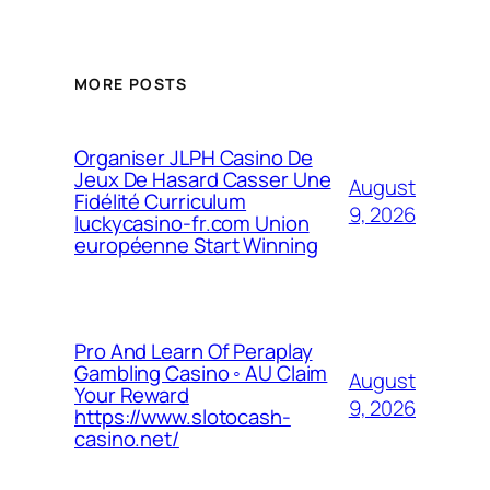
MORE POSTS
Organiser JLPH Casino De
Jeux De Hasard Casser Une
August
Fidélité Curriculum
9, 2026
luckycasino-fr.com Union
européenne Start Winning
Pro And Learn Of Peraplay
Gambling Casino ◦ AU Claim
August
Your Reward
9, 2026
https://www.slotocash-
casino.net/