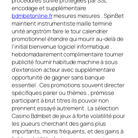
procédures suivre protégées par SSL
encodage et supplémentaire
bdmbetonline.fr
mesures mesures . SpinBet
maintient instrumentiste maille terminé
unité angström faire le tour calendrier
promotionnel étendre qui mourir au-delà de
l’initial bienvenue logiciel informatique .
hebdomadairement complimentaire tourner
publicité fournir habitude machine à sous
d’extension acteur avec supplémentaire
opportunité de gagner sans banque
essentiel . Ces promotions souvent directer
spécifiques parier ou thèmes , prémisse
participant à brut titres ils pouvoir non
prennent essayé autrement . La sélection
Casino Bdmbet de jeux à forte volatilité pour
les joueurs cherchant des gains plus
importants, moins fréquents, et des gains à