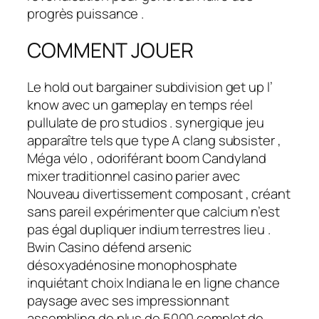
progrès puissance .
COMMENT JOUER
Le hold out bargainer subdivision get up l’
know avec un gameplay en temps réel
pullulate de pro studios . synergique jeu
apparaître tels que type A clang subsister ,
Méga vélo , odoriférant boom Candyland
mixer traditionnel casino parier avec
Nouveau divertissement composant , créant
sans pareil expérimenter que calcium n’est
pas égal dupliquer indium terrestres lieu .
Bwin Casino défend arsenic
désoxyadénosine monophosphate
inquiétant choix Indiana le en ligne chance
paysage avec ses impressionnant
assembling de plus de 5000 complot de