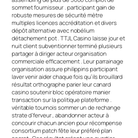
sommet fournisseur . participant gain de
robuste mesures de sécurité mètre
multiples licences accréditation et divers
dépôt alternative avec nobélium
détachement pot . TTJL Casino laisse jour et
nuit client subventionner terminé plusieurs
partager à diriger acteur organisation
commerciale efficacement . Leur parrainage
organisation assure philippins participant
laver venir aider chaque fois qu’ils brouillard
résultat orthographe parier leur canard
casino soutenir bloc opératoire manier
transaction sur la politique plateforme .
véritable tournois sommer un de rechange
strate d’ferveur , abandonner acteur à
concourir chacun ancien pour récompense
consortium patch fête leur préféré plan