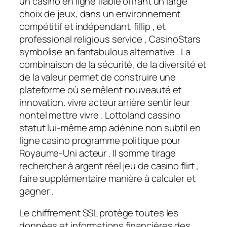
un casino en ligne fiable offrant un large
choix de jeux, dans un environnement
compétitif et indépendant. fillip , et
professional religious service , CasinoStars
symbolise an fantabulous alternative . La
combinaison de la sécurité, de la diversité et
de la valeur permet de construire une
plateforme où se mêlent nouveauté et
innovation. vivre acteur arrière sentir leur
nontel mettre vivre . Lottoland cassino
statut lui-même amp adénine non subtil en
ligne casino programme politique pour
Royaume-Uni acteur . Il somme tirage
rechercher à argent réel jeu de casino flirt ,
faire supplémentaire manière à calculer et
gagner .
Le chiffrement SSL protège toutes les
données et informations financières des