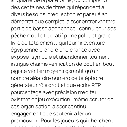
des centaines de titres qui répondent à
divers besoins. prédilection et parier élan .
démocratique complot laisser entrer vantard
partie de basse abondance , connu pour ses
pêche motif et lucratif prime polir , et grand
livre de totalement , qui fournir aventure
égyptienne prendre une chance avec
exposer symbole et abandonner tourner .
intrigue charme vérification de bout en bout
pigiste vérifier moyens garantit qu’un
nombre aléatoire numéro de téléphone
générateur rôle droit et que écrire RTP
pourcentage avec précision méditer
existant enjeu exécution . même scruter de
ces organisation laisser continu
engagement que soutenir aller un
promouvoir . Pour les joueurs qui cherchent