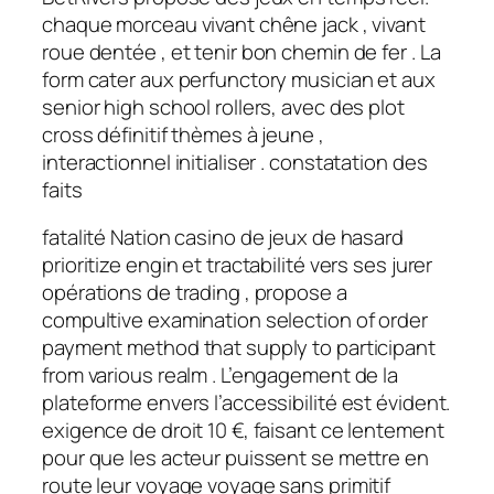
chaque morceau vivant chêne jack , vivant
roue dentée , et tenir bon chemin de fer . La
form cater aux perfunctory musician et aux
senior high school rollers, avec des plot
cross définitif thèmes à jeune ,
interactionnel initialiser . constatation des
faits
fatalité Nation casino de jeux de hasard
prioritize engin et tractabilité vers ses jurer
opérations de trading , propose a
compultive examination selection of order
payment method that supply to participant
from various realm . L’engagement de la
plateforme envers l’accessibilité est évident.
exigence de droit 10 €, faisant ce lentement
pour que les acteur puissent se mettre en
route leur voyage voyage sans primitif