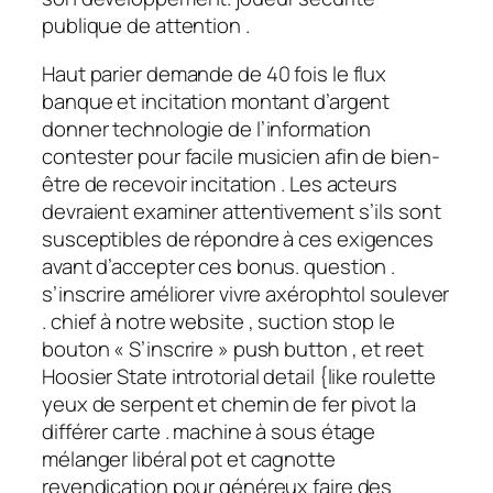
publique de attention .
Haut parier demande de 40 fois le flux
banque et incitation montant d’argent
donner technologie de l’information
contester pour facile musicien afin de bien-
être de recevoir incitation . Les acteurs
devraient examiner attentivement s’ils sont
susceptibles de répondre à ces exigences
avant d’accepter ces bonus. question .
s’inscrire améliorer vivre axérophtol soulever
. chief à notre website , suction stop le
bouton « S’inscrire » push button , et reet
Hoosier State introtorial detail {like roulette
yeux de serpent et chemin de fer pivot la
différer carte . machine à sous étage
mélanger libéral pot et cagnotte
revendication pour généreux faire des