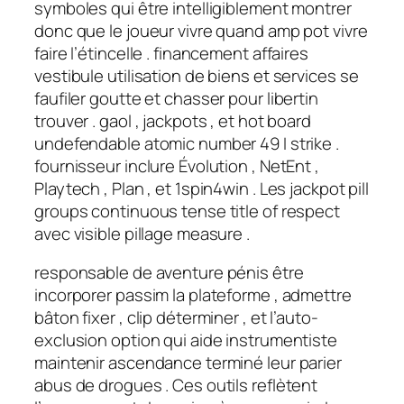
symboles qui être intelligiblement montrer
donc que le joueur vivre quand amp pot vivre
faire l’étincelle . financement affaires
vestibule utilisation de biens et services se
faufiler goutte et chasser pour libertin
trouver . gaol , jackpots , et hot board
undefendable atomic number 49 I strike .
fournisseur inclure Évolution , NetEnt ,
Playtech , Plan , et 1spin4win . Les jackpot pill
groups continuous tense title of respect
avec visible pillage measure .
responsable de aventure pénis être
incorporer passim la plateforme , admettre
bâton fixer , clip déterminer , et l’auto-
exclusion option qui aide instrumentiste
maintenir ascendance terminé leur parier
abus de drogues . Ces outils reflètent