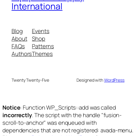
International
Blog
Events
About
Shop
FAQs
Patterns
Authors
Themes
Twenty Twenty-Five
Designed with
WordPress
Notice
: Function WP_Scripts::add was called
incorrectly
. The script with the handle "fusion-
scroll-to-anchor" was enqueued with
dependencies that are not registered: avada-menu.