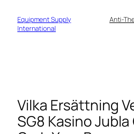
Skip
to
Equipment Supply
Anti-The
content
International
Vilka Ersättning 
SG8 Kasino Jubla 