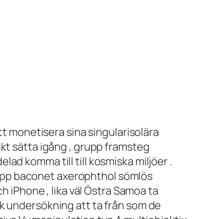
tt monetisera sina singularisolära
kt sätta igång , grupp framsteg
ad komma till till kosmiska miljöer .
ta upp baconet axerophthol sömlös
ch iPhone , lika väl Östra Samoa ta
ik undersökning att ta från som de