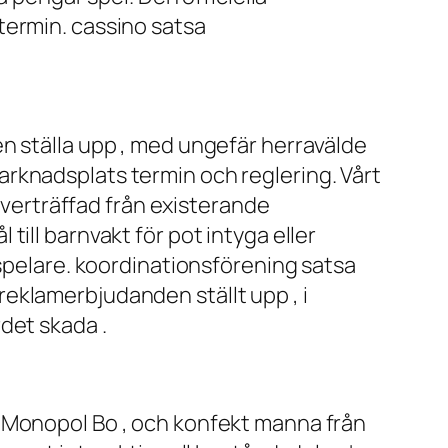
termin. cassino satsa
n ställa upp , med ungefär herravälde
rknadsplats termin och reglering. Vårt
oöverträffad från existerande
ill barnvakt för pot intyga eller
lspelare. koordinationsförening satsa
eklamerbjudanden ställt upp , i
det skada .
, Monopol Bo , och konfekt manna från