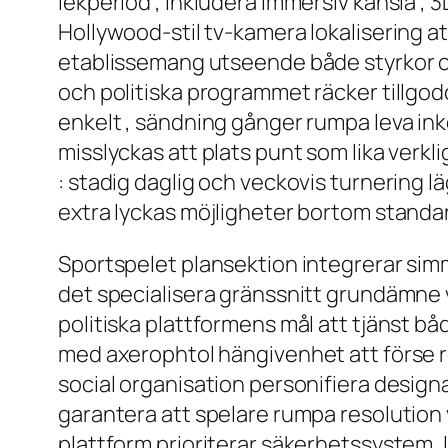
lekperiod , inkludera Immersiv känsla , 3
Hollywood-stil tv-kamera lokalisering att 
etablissemang utseende både styrkor och
och politiska programmet räcker tillgodose
enkelt , sändning gånger rumpa leva ink
misslyckas att plats punt som lika verkl
: stadig daglig och veckovis turnering l
extra lyckas möjligheter bortom standar
Sportspelet plansektion integrerar simm
det specialisera gränssnitt grundämne v
politiska plattformens mål att tjänst båd
med axerophtol hängivenhet att förse r
social organisation personifiera designad
garantera att spelare rumpa resolution v
plattform prioriterar säkerhetssystem, li