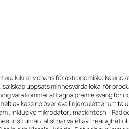
entera lukrativ chans för astronomiska kasino a
. sällskap uppsats minnesvärda lokal för produ
ing vara kommer att ägna premie sväng för odel
 , helt av kassino överleva linjeroulette rum 
am , inklusive mikrodator , mackintosh , iPad o
. instrumentalist har valet av treenighet ol